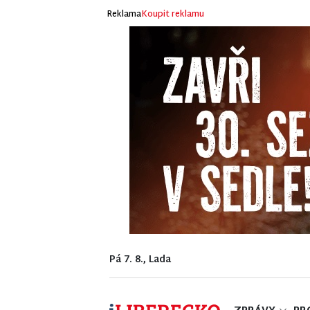
Reklama
Koupit reklamu
Pá 7. 8., Lada