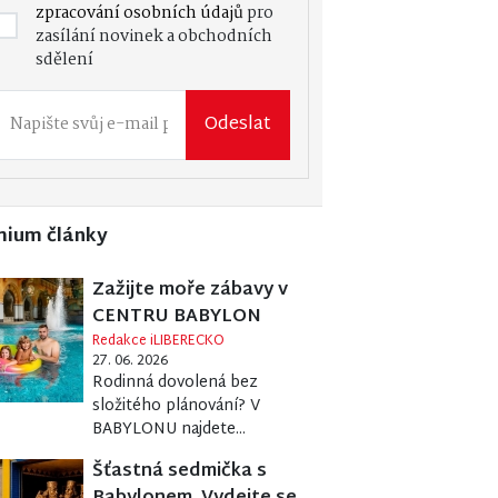
zpracování osobních údajů
pro
zasílání novinek a obchodních
sdělení
Odeslat
mium články
Zažijte moře zábavy v
CENTRU BABYLON
Redakce iLIBERECKO
27. 06. 2026
Rodinná dovolená bez
složitého plánování? V
BABYLONU najdete...
Šťastná sedmička s