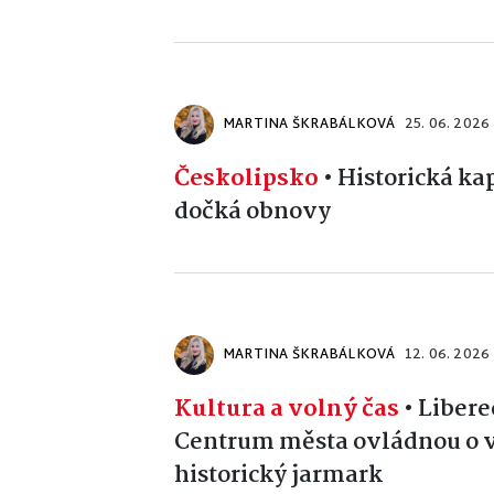
MARTINA ŠKRABÁLKOVÁ
25. 06. 2026
Českolipsko
•
Historická ka
dočká obnovy
MARTINA ŠKRABÁLKOVÁ
12. 06. 2026
Kultura a volný čas
•
Libere
Centrum města ovládnou o vík
historický jarmark