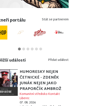
neři portálu
Stát se partnerem
ližší události
Přidat událost
HUMORESKY NEJEN
ČETNICKÉ - ZDENĚK
JUNÁK NEJEN JAKO
PRAPORČÍK AMBROŽ
Komunitní středisko Kontakt
Liberec
07. 08. 2026