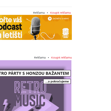
Reklama •
Koupit reklamu
Reklama •
Koupit reklamu