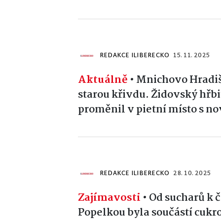
REDAKCE ILIBERECKO
15. 11. 2025
Aktuálně
•
Mnichovo Hradišt
starou křivdu. Židovský hřbi
proměnil v pietní místo s
REDAKCE ILIBERECKO
28. 10. 2025
Zajímavosti
•
Od sucharů k 
Popelkou byla součástí cuk