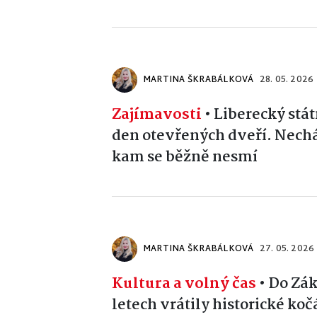
MARTINA ŠKRABÁLKOVÁ
28. 05. 2026
Zajímavosti
•
Liberecký stát
den otevřených dveří. Nechá
kam se běžně nesmí
MARTINA ŠKRABÁLKOVÁ
27. 05. 2026
Kultura a volný čas
•
Do Zák
letech vrátily historické koč