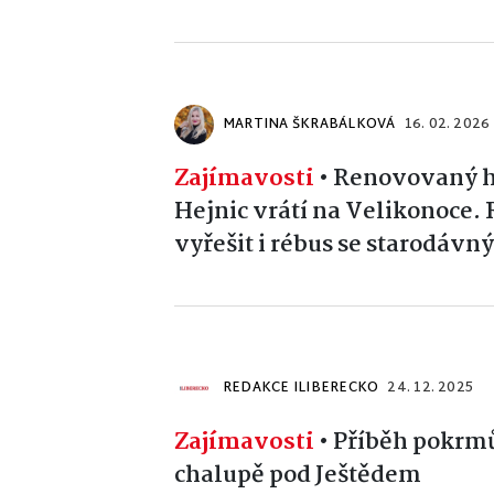
MARTINA ŠKRABÁLKOVÁ
16. 02. 2026
Zajímavosti
•
Renovovaný his
Hejnic vrátí na Velikonoce. 
vyřešit i rébus se starodávn
REDAKCE ILIBERECKO
24. 12. 2025
Zajímavosti
•
Příběh pokrmů
chalupě pod Ještědem