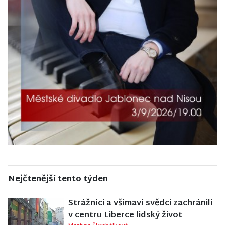
Nejčtenější tento týden
Strážníci a všímaví svědci zachránili
v centru Liberce lidský život