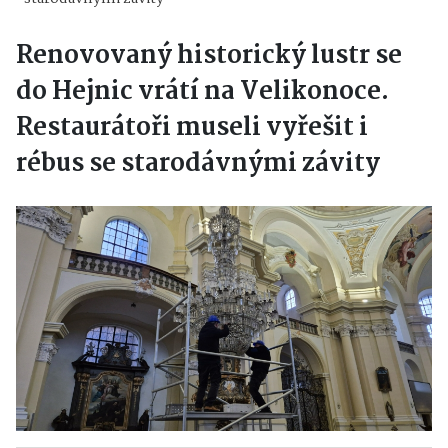
starodávnými závity
Renovovaný historický lustr se
do Hejnic vrátí na Velikonoce.
Restaurátoři museli vyřešit i
rébus se starodávnými závity