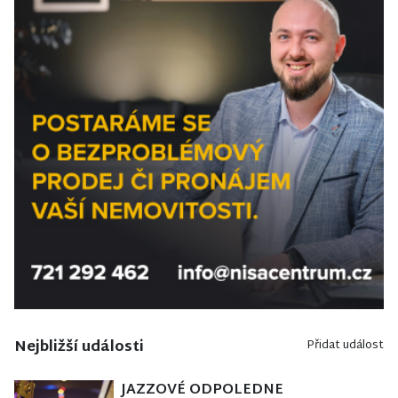
Nejbližší události
Přidat událost
JAZZOVÉ ODPOLEDNE