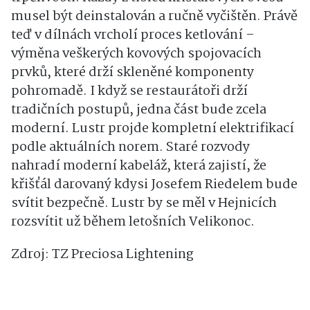
musel být deinstalován a ručně vyčištěn. Právě
teď v dílnách vrcholí proces ketlování –
výměna veškerých kovových spojovacích
prvků, které drží skleněné komponenty
pohromadě. I když se restaurátoři drží
tradičních postupů, jedna část bude zcela
moderní. Lustr projde kompletní elektrifikací
podle aktuálních norem. Staré rozvody
nahradí moderní kabeláž, která zajistí, že
křišťál darovaný kdysi Josefem Riedelem bude
svítit bezpečně. Lustr by se měl v Hejnicích
rozsvítit už během letošních Velikonoc.
Zdroj: TZ Preciosa Lightening