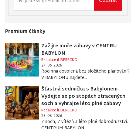
Odeslat
Premium články
Zažijte moře zábavy v CENTRU
BABYLON
Redakce iLIBERECKO
27. 06. 2026
Rodinná dovolená bez složitého plánování?
V BABYLONU najdete...
Šťastná sedmička s Babylonem.
Vydejte se po stopách ztracených
soch a vyhrajte léto plné zábavy
Redakce iLIBERECKO
23. 06. 2026
7 soch, 7 vítězů a léto plné dobrodružství.
CENTRUM BABYLON...