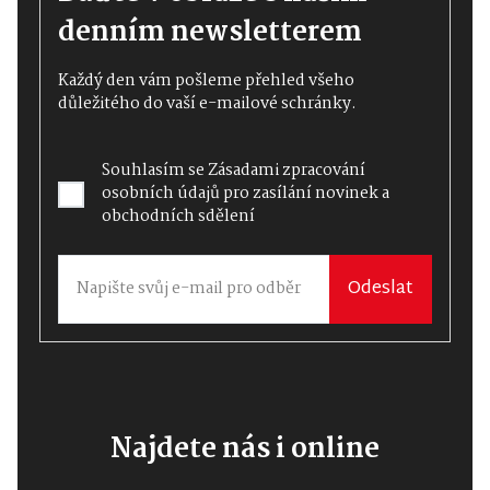
denním newsletterem
Každý den vám pošleme přehled všeho
důležitého do vaší e-mailové schránky.
Souhlasím se
Zásadami zpracování
osobních údajů
pro zasílání novinek a
obchodních sdělení
Odeslat
Najdete nás i online