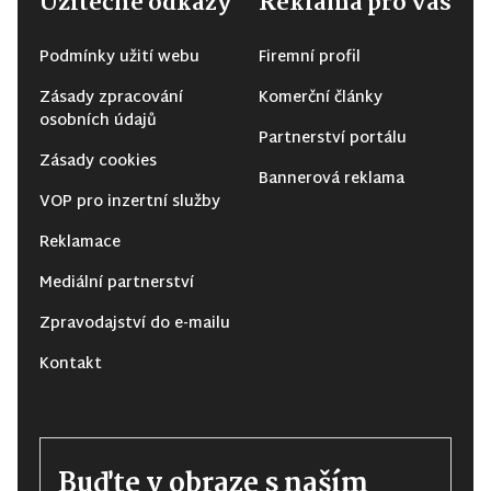
Užitečné odkazy
Reklama pro vás
Podmínky užití webu
Firemní profil
Zásady zpracování
Komerční články
osobních údajů
Partnerství portálu
Zásady cookies
Bannerová reklama
VOP pro inzertní služby
Reklamace
Mediální partnerství
Zpravodajství do e-mailu
Kontakt
Buďte v obraze s naším