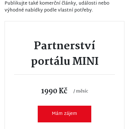
Publikujte také komerční články, události nebo
výhodné nabídky podle vlastní potřeby.
Partnerství
portálu MINI
1990 Kč
/ měsíc
Mám zájem