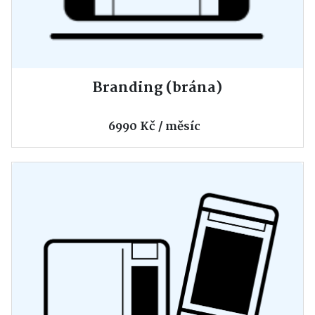
Branding (brána)
6990 Kč / měsíc