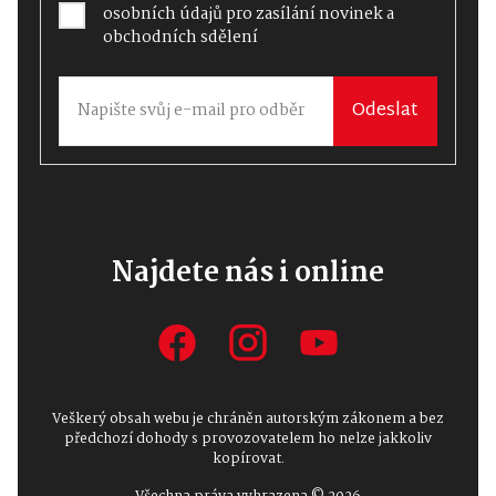
osobních údajů
pro zasílání novinek a
obchodních sdělení
Odeslat
Najdete nás i online
Veškerý obsah webu je chráněn autorským zákonem a bez
předchozí dohody s provozovatelem ho nelze jakkoliv
kopírovat.