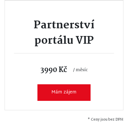
Partnerství
portálu VIP
3990 Kč
/ měsíc
Mám zájem
* Ceny jsou bez DPH