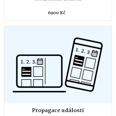
6900 Kč
Propagace události