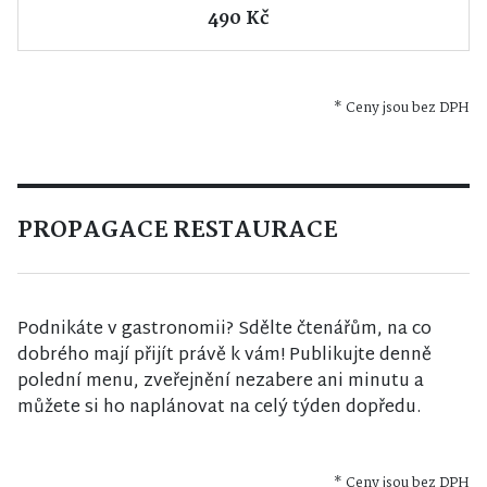
490 Kč
* Ceny jsou bez DPH
PROPAGACE RESTAURACE
Podnikáte v gastronomii? Sdělte čtenářům, na co
dobrého mají přijít právě k vám! Publikujte denně
polední menu, zveřejnění nezabere ani minutu a
můžete si ho naplánovat na celý týden dopředu.
* Ceny jsou bez DPH