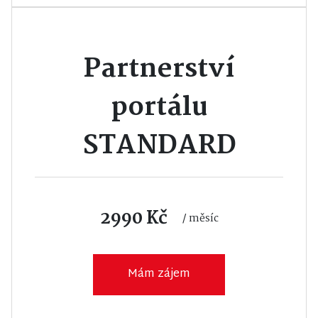
Partnerství
portálu
STANDARD
2990 Kč
/ měsíc
Mám zájem