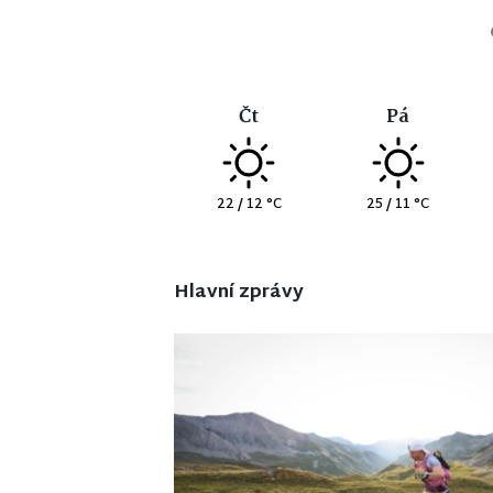
Čt
Pá
22 / 12 °C
25 / 11 °C
Hlavní zprávy