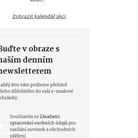
violon...
Zobrazit kalendář akcí
Buďte v obraze s
naším denním
newsletterem
Každý den vám pošleme přehled
šeho důležitého do vaší e-mailové
chránky.
Souhlasím se
Zásadami
zpracování osobních údajů
pro
zasílání novinek a obchodních
sdělení