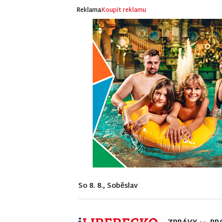
Reklama
Koupit reklamu
So 8. 8., Soběslav