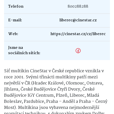
Telefon
800288288
E-mail:
liberec@cinestar.cz
Web:
https://cinestar.cz/cz/liberec
Jsme na
sociálních sítích:
Síť multikin CineStar v České republice vznikla v
roce 2001. Svými třinácti multikiny patří mezi
největší v ČR (Hradec Králové, Olomouc, Ostrava,
Jihlava, České Budějovice Čtyři Dvory, České
Budějovice IGY Centrum, Plzeň, Liberec, Mladá
Boleslav, Pardubice, Praha – Anděl a Praha – Černý
Most). Multikina jsou vybavena nejmodernější
promítací technikou, s dokonalým zvukem Dolby