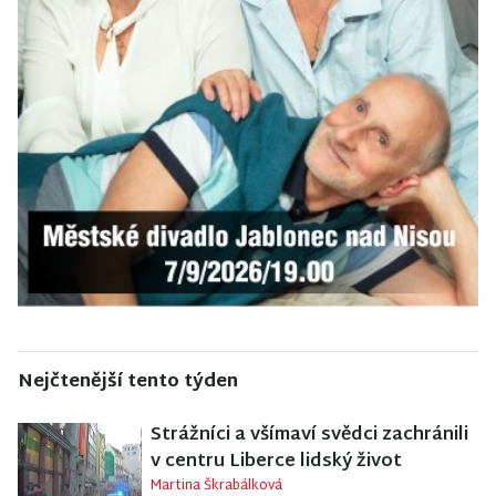
Nejčtenější tento týden
Strážníci a všímaví svědci zachránili
v centru Liberce lidský život
Martina Škrabálková