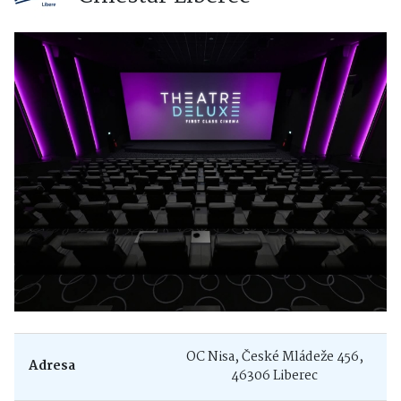
OC Nisa, České Mládeže 456,
Adresa
46306 Liberec