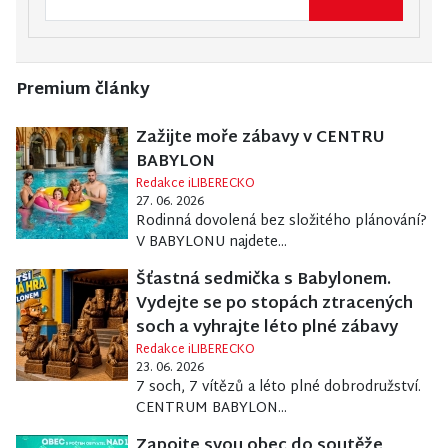
Premium články
Zažijte moře zábavy v CENTRU
BABYLON
Redakce iLIBERECKO
27. 06. 2026
Rodinná dovolená bez složitého plánování?
V BABYLONU najdete...
Šťastná sedmička s Babylonem.
Vydejte se po stopách ztracených
soch a vyhrajte léto plné zábavy
Redakce iLIBERECKO
23. 06. 2026
7 soch, 7 vítězů a léto plné dobrodružství.
CENTRUM BABYLON...
Zapojte svou obec do soutěže