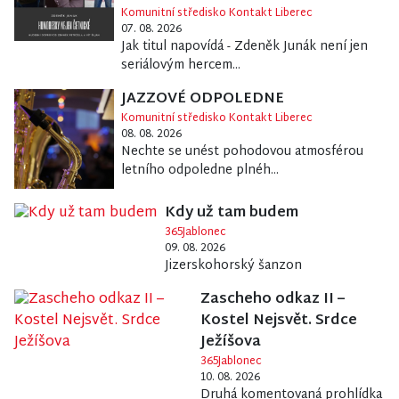
Komunitní středisko Kontakt Liberec
07. 08. 2026
Jak titul napovídá - Zdeněk Junák není jen
seriálovým hercem...
JAZZOVÉ ODPOLEDNE
Komunitní středisko Kontakt Liberec
08. 08. 2026
Nechte se unést pohodovou atmosférou
letního odpoledne plnéh...
Kdy už tam budem
365Jablonec
09. 08. 2026
Jizerskohorský šanzon
Zascheho odkaz II –
Kostel Nejsvět. Srdce
Ježíšova
365Jablonec
10. 08. 2026
Druhá komentovaná prohlídka