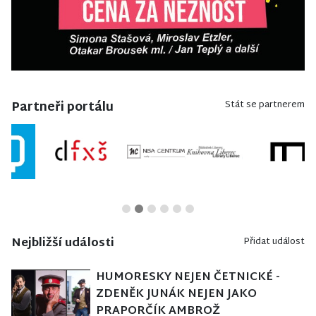
Partneři portálu
Stát se partnerem
Nejbližší události
Přidat událost
HUMORESKY NEJEN ČETNICKÉ -
ZDENĚK JUNÁK NEJEN JAKO
PRAPORČÍK AMBROŽ