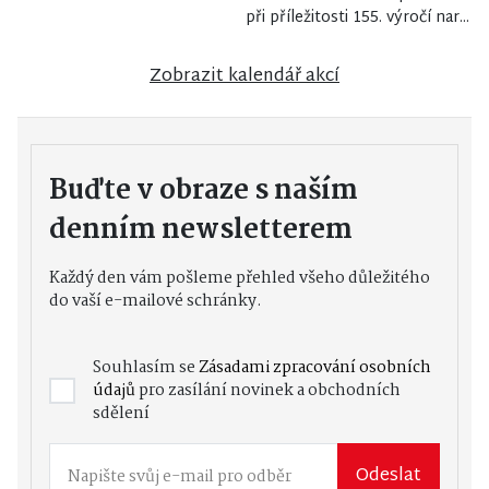
při příležitosti 155. výročí nar...
Zobrazit kalendář akcí
Buďte v obraze s naším
denním newsletterem
Každý den vám pošleme přehled všeho důležitého
do vaší e-mailové schránky.
Souhlasím se
Zásadami zpracování osobních
údajů
pro zasílání novinek a obchodních
sdělení
Odeslat