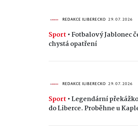
REDAKCE ILIBERECKO
29. 07. 2026
Sport
•
Fotbalový Jablonec če
chystá opatření
REDAKCE ILIBERECKO
29. 07. 2026
Sport
•
Legendární překážko
do Liberce. Proběhne u Kapl