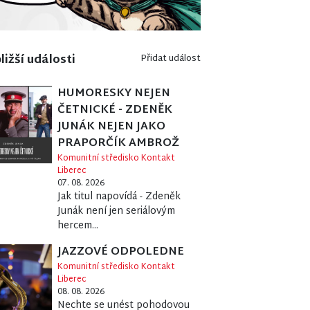
ližší události
Přidat událost
HUMORESKY NEJEN
ČETNICKÉ - ZDENĚK
JUNÁK NEJEN JAKO
PRAPORČÍK AMBROŽ
Komunitní středisko Kontakt
Liberec
07. 08. 2026
Jak titul napovídá - Zdeněk
Junák není jen seriálovým
hercem...
JAZZOVÉ ODPOLEDNE
Komunitní středisko Kontakt
Liberec
08. 08. 2026
Nechte se unést pohodovou