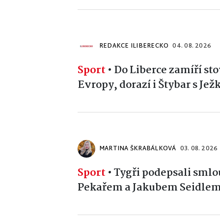
REDAKCE ILIBERECKO
04. 08. 2026
Sport
•
Do Liberce zamíří sto
Evropy, dorazí i Štybar s Je
MARTINA ŠKRABÁLKOVÁ
03. 08. 2026
Sport
•
Tygři podepsali smlo
Pekařem a Jakubem Seidle