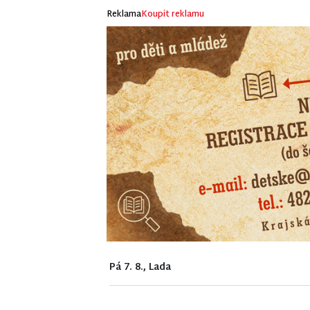
Reklama
Koupit reklamu
Pá 7. 8., Lada