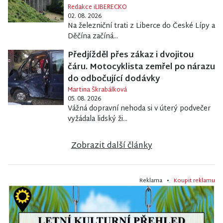
Redakce iLIBERECKO
02. 08. 2026
Na železniční trati z Liberce do České Lípy a
Děčína začíná...
Předjížděl přes zákaz i dvojitou
čáru. Motocyklista zemřel po nárazu
do odbočující dodávky
Martina Škrabálková
05. 08. 2026
Vážná dopravní nehoda si v úterý podvečer
vyžádala lidský ži...
Zobrazit další články
Reklama •
Koupit reklamu