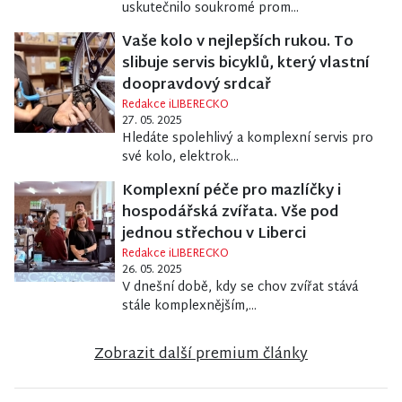
uskutečnilo soukromé prom...
Vaše kolo v nejlepších rukou. To
slibuje servis bicyklů, který vlastní
doopravdový srdcař
Redakce iLIBERECKO
27. 05. 2025
Hledáte spolehlivý a komplexní servis pro
své kolo, elektrok...
Komplexní péče pro mazlíčky i
hospodářská zvířata. Vše pod
jednou střechou v Liberci
Redakce iLIBERECKO
26. 05. 2025
V dnešní době, kdy se chov zvířat stává
stále komplexnějším,...
Zobrazit další premium články