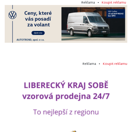
Reklama •
Koupit reklamu
Reklama •
Koupit reklamu