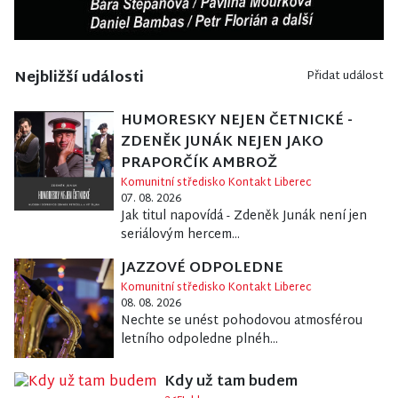
Nejbližší události
Přidat událost
HUMORESKY NEJEN ČETNICKÉ -
ZDENĚK JUNÁK NEJEN JAKO
PRAPORČÍK AMBROŽ
Komunitní středisko Kontakt Liberec
07. 08. 2026
Jak titul napovídá - Zdeněk Junák není jen
seriálovým hercem...
JAZZOVÉ ODPOLEDNE
Komunitní středisko Kontakt Liberec
08. 08. 2026
Nechte se unést pohodovou atmosférou
letního odpoledne plnéh...
Kdy už tam budem