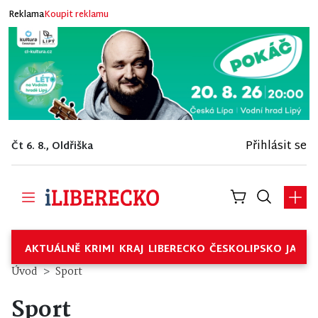
Reklama
Koupit reklamu
Přihlásit se
Čt 6. 8., Oldřiška
AKTUÁLNĚ
KRIMI
KRAJ
LIBERECKO
ČESKOLIPSKO
JABL
Úvod
Sport
Sport