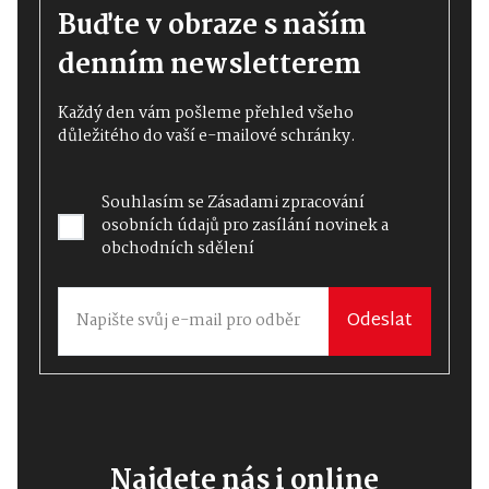
Buďte v obraze s naším
denním newsletterem
Každý den vám pošleme přehled všeho
důležitého do vaší e-mailové schránky.
Souhlasím se
Zásadami zpracování
osobních údajů
pro zasílání novinek a
obchodních sdělení
Odeslat
Najdete nás i online