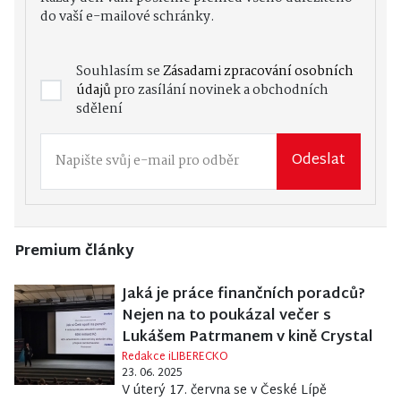
do vaší e-mailové schránky.
Souhlasím se
Zásadami zpracování osobních
údajů
pro zasílání novinek a obchodních
sdělení
Odeslat
Premium články
Jaká je práce finančních poradců?
Nejen na to poukázal večer s
Lukášem Patrmanem v kině Crystal
Redakce iLIBERECKO
23. 06. 2025
V úterý 17. června se v České Lípě