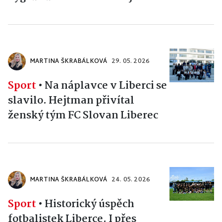
MARTINA ŠKRABÁLKOVÁ
29. 05. 2026
Sport
•
Na náplavce v Liberci se
slavilo. Hejtman přivítal
ženský tým FC Slovan Liberec
MARTINA ŠKRABÁLKOVÁ
24. 05. 2026
Sport
•
Historický úspěch
fotbalistek Liberce. I přes