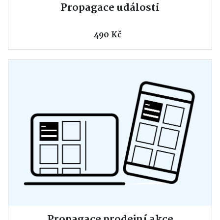
Propagace události
490 Kč
Propagace prodejní akce