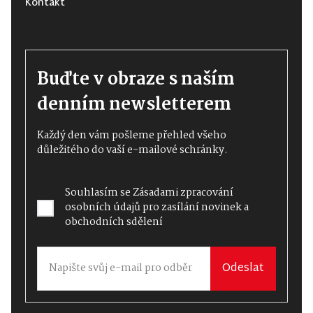
Kontakt
Buďte v obraze s naším
denním newsletterem
Každý den vám pošleme přehled všeho
důležitého do vaší e-mailové schránky.
Souhlasím se
Zásadami zpracování
osobních údajů
pro zasílání novinek a
obchodních sdělení
Odeslat