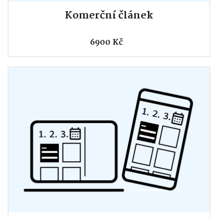
Komerční článek
6900 Kč