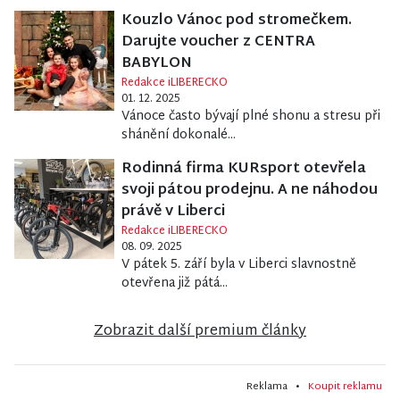
Kouzlo Vánoc pod stromečkem.
Darujte voucher z CENTRA
BABYLON
Redakce iLIBERECKO
01. 12. 2025
Vánoce často bývají plné shonu a stresu při
shánění dokonalé...
Rodinná firma KURsport otevřela
svoji pátou prodejnu. A ne náhodou
právě v Liberci
Redakce iLIBERECKO
08. 09. 2025
V pátek 5. září byla v Liberci slavnostně
otevřena již pátá...
Zobrazit další premium články
Reklama •
Koupit reklamu