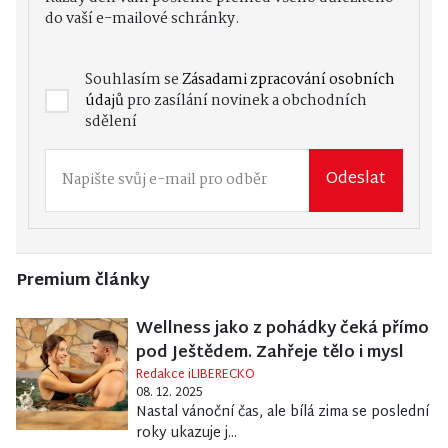
do vaší e-mailové schránky.
Souhlasím se
Zásadami zpracování osobních
údajů
pro zasílání novinek a obchodních
sdělení
Odeslat
Premium články
Wellness jako z pohádky čeká přímo
pod Ještědem. Zahřeje tělo i mysl
Redakce iLIBERECKO
08. 12. 2025
Nastal vánoční čas, ale bílá zima se poslední
roky ukazuje j...