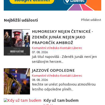
Nejbližší události
Přidat událost
HUMORESKY NEJEN ČETNICKÉ -
ZDENĚK JUNÁK NEJEN JAKO
PRAPORČÍK AMBROŽ
Komunitní středisko Kontakt Liberec
07. 08. 2026
Jak titul napovídá - Zdeněk Junák není jen
seriálovým hercem...
JAZZOVÉ ODPOLEDNE
Komunitní středisko Kontakt Liberec
08. 08. 2026
Nechte se unést pohodovou atmosférou
letního odpoledne plnéh...
Kdy už tam budem