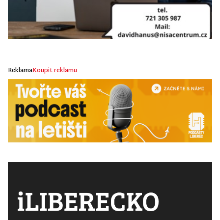
Reklama
Koupit reklamu