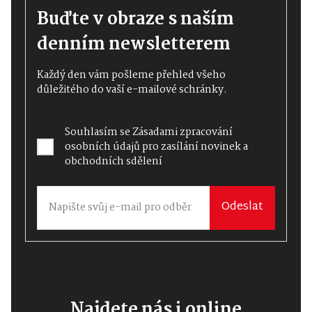
Buďte v obraze s naším
denním newsletterem
Každý den vám pošleme přehled všeho
důležitého do vaší e-mailové schránky.
Souhlasím se
Zásadami zpracování
osobních údajů
pro zasílání novinek a
obchodních sdělení
Odeslat
Najdete nás i online