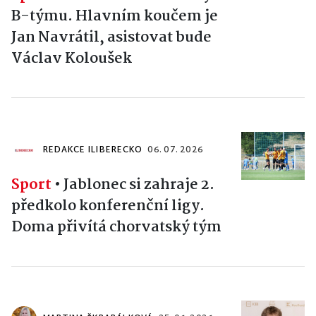
B-týmu. Hlavním koučem je
Jan Navrátil, asistovat bude
Václav Koloušek
REDAKCE ILIBERECKO
06. 07. 2026
Sport
•
Jablonec si zahraje 2.
předkolo konferenční ligy.
Doma přivítá chorvatský tým