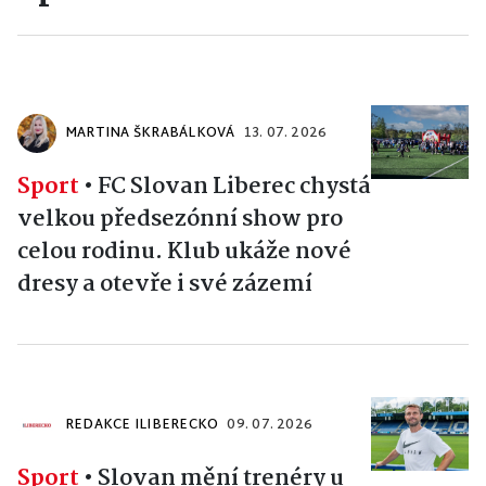
MARTINA ŠKRABÁLKOVÁ
13. 07. 2026
Sport
•
FC Slovan Liberec chystá
velkou předsezónní show pro
celou rodinu. Klub ukáže nové
dresy a otevře i své zázemí
REDAKCE ILIBERECKO
09. 07. 2026
Sport
•
Slovan mění trenéry u