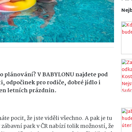
Nejb
ho plánování? V BABYLONU najdete pod
, odpočinek pro rodiče, dobré jídlo i
en letních prázdnin.
e pocit, že jste viděli všechno. A pak je tu
zábavní park v ČR nabízí tolik možností, že