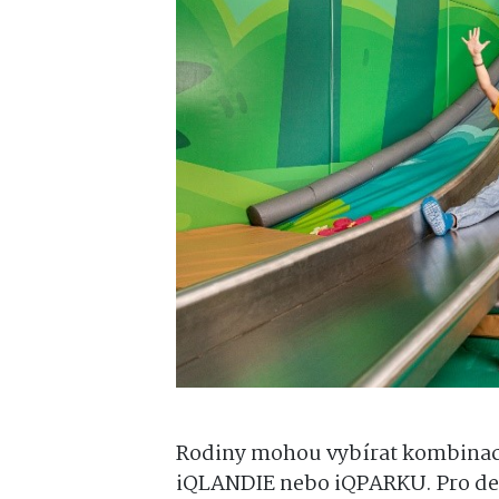
Rodiny mohou vybírat kombinac
iQLANDIE nebo iQPARKU. Pro del