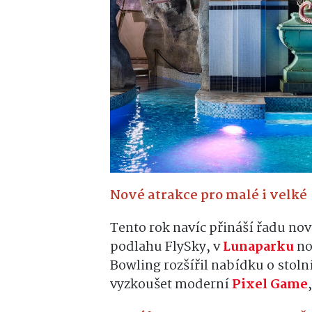
Nové atrakce pro malé i velké
Tento rok navíc přináší řadu no
podlahu FlySky, v
Lunaparku
no
Bowling rozšířil nabídku o stoln
vyzkoušet moderní
Pixel Game