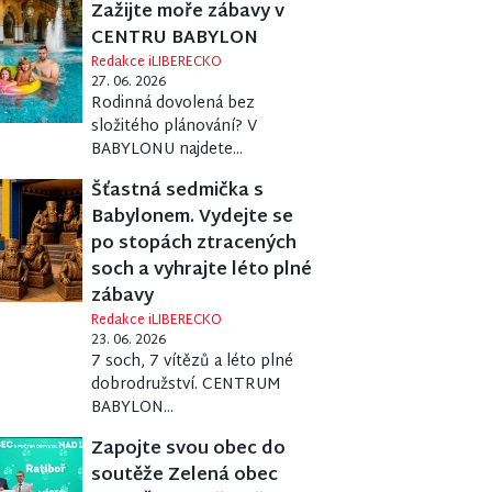
Zažijte moře zábavy v
CENTRU BABYLON
Redakce iLIBERECKO
27. 06. 2026
Rodinná dovolená bez
složitého plánování? V
BABYLONU najdete...
Šťastná sedmička s
Babylonem. Vydejte se
po stopách ztracených
soch a vyhrajte léto plné
zábavy
Redakce iLIBERECKO
23. 06. 2026
7 soch, 7 vítězů a léto plné
dobrodružství. CENTRUM
BABYLON...
Zapojte svou obec do
soutěže Zelená obec