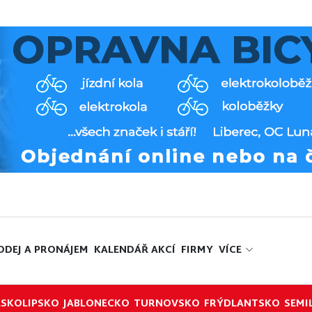
ODEJ A PRONÁJEM
KALENDÁŘ AKCÍ
FIRMY
VÍCE
ESKOLIPSKO
JABLONECKO
TURNOVSKO
FRÝDLANTSKO
SEMI