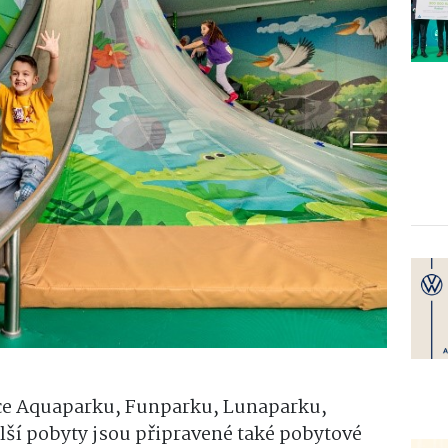
e Aquaparku, Funparku, Lunaparku,
ší pobyty jsou připravené také pobytové