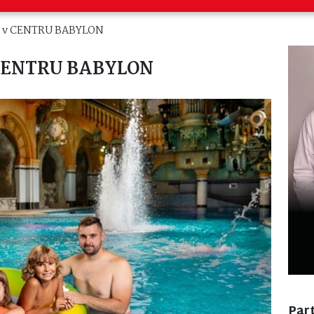
vy v CENTRU BABYLON
v CENTRU BABYLON
Part