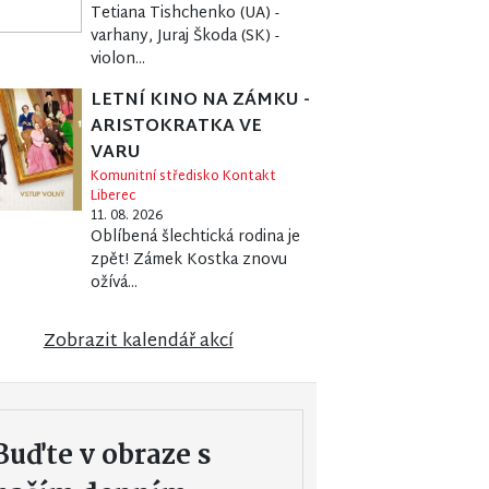
Tetiana Tishchenko (UA) -
varhany, Juraj Škoda (SK) -
violon...
LETNÍ KINO NA ZÁMKU -
ARISTOKRATKA VE
VARU
Komunitní středisko Kontakt
Liberec
11. 08. 2026
Oblíbená šlechtická rodina je
zpět! Zámek Kostka znovu
ožívá...
Zobrazit kalendář akcí
Buďte v obraze s