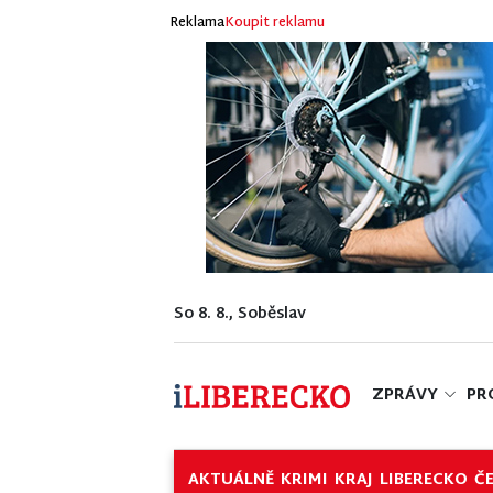
Reklama
Koupit reklamu
So 8. 8., Soběslav
ZPRÁVY
PR
AKTUÁLNĚ
KRIMI
KRAJ
LIBERECKO
Č