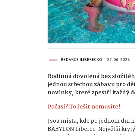
REDAKCE ILIBERECKO
27. 06. 2026
Rodinná dovolená bez složité
jednou střechou zábavu pro děti
novinky, které zpestří každý d
Počasí? To řešit nemusíte!
Jsou místa, kde po jednom dni mát
BABYLON Liberec. Největší krytý 