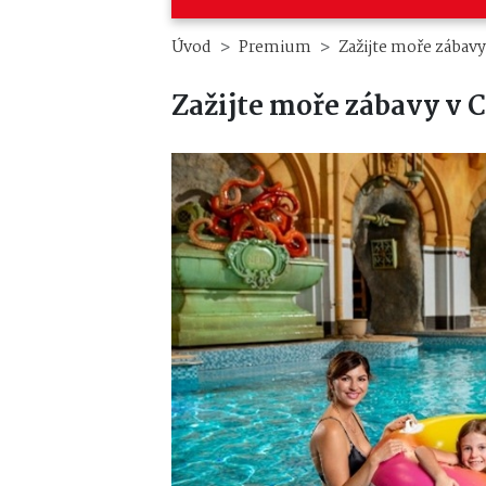
Úvod
Premium
Zažijte moře zába
Zažijte moře zábavy 