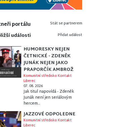
neři portálu
Stát se partnerem
ližší události
Přidat událost
HUMORESKY NEJEN
ČETNICKÉ - ZDENĚK
JUNÁK NEJEN JAKO
PRAPORČÍK AMBROŽ
Komunitní středisko Kontakt
Liberec
07. 08. 2026
Jak titul napovídá - Zdeněk
Junák není jen seriálovým
hercem...
JAZZOVÉ ODPOLEDNE
Komunitní středisko Kontakt
Liberec