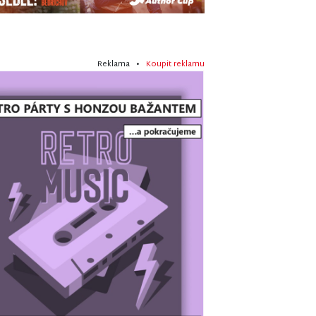
Reklama •
Koupit reklamu