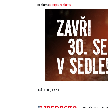
Reklama
Koupit reklamu
Pá 7. 8., Lada