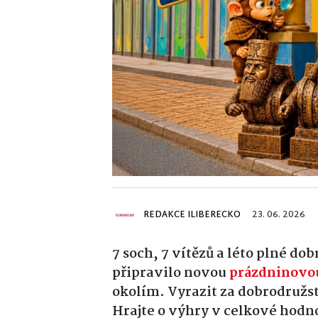
REDAKCE ILIBERECKO
23. 06. 2026
7 soch, 7 vítězů a léto plné
připravilo novou
prázdninovo
okolím. Vyrazit za dobrodružst
Hrajte o výhry v celkové hodno