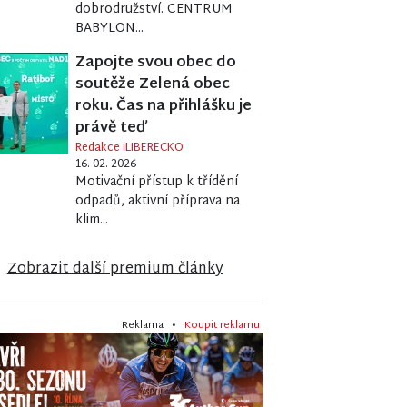
dobrodružství. CENTRUM
BABYLON...
Zapojte svou obec do
soutěže Zelená obec
roku. Čas na přihlášku je
právě teď
Redakce iLIBERECKO
16. 02. 2026
Motivační přístup k třídění
odpadů, aktivní příprava na
klim...
Zobrazit další premium články
Reklama •
Koupit reklamu