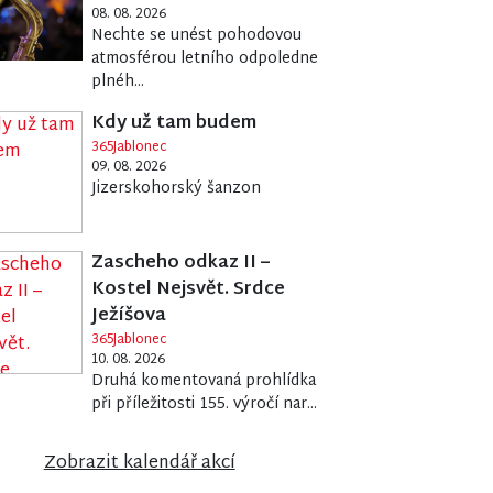
08. 08. 2026
Nechte se unést pohodovou
atmosférou letního odpoledne
plnéh...
Kdy už tam budem
365Jablonec
09. 08. 2026
Jizerskohorský šanzon
Zascheho odkaz II –
Kostel Nejsvět. Srdce
Ježíšova
365Jablonec
10. 08. 2026
Druhá komentovaná prohlídka
při příležitosti 155. výročí nar...
Zobrazit kalendář akcí