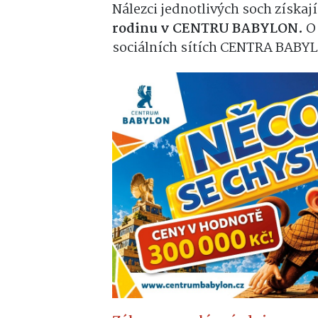
Nálezci jednotlivých soch získají
rodinu v CENTRU BABYLON.
O 
sociálních sítích CENTRA BABY