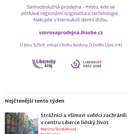
Nejčtenější tento týden
Strážníci a všímaví svědci zachránili
v centru Liberce lidský život
Martina Škrabálková