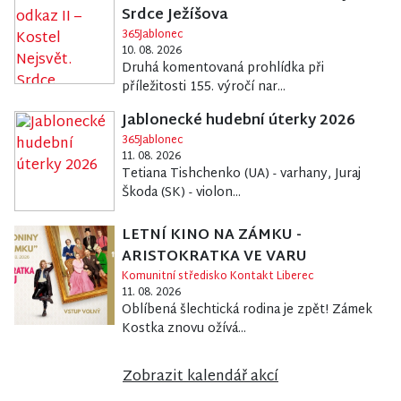
Srdce Ježíšova
365Jablonec
10. 08. 2026
Druhá komentovaná prohlídka při
příležitosti 155. výročí nar...
Jablonecké hudební úterky 2026
365Jablonec
11. 08. 2026
Tetiana Tishchenko (UA) - varhany, Juraj
Škoda (SK) - violon...
LETNÍ KINO NA ZÁMKU -
ARISTOKRATKA VE VARU
Komunitní středisko Kontakt Liberec
11. 08. 2026
Oblíbená šlechtická rodina je zpět! Zámek
Kostka znovu ožívá...
Zobrazit kalendář akcí