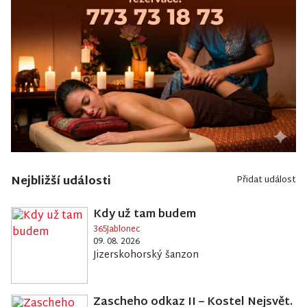
Nejbližší události
Přidat událost
Kdy už tam budem
365Jablonec
09. 08. 2026
Jizerskohorský šanzon
Zascheho odkaz II – Kostel Nejsvět.