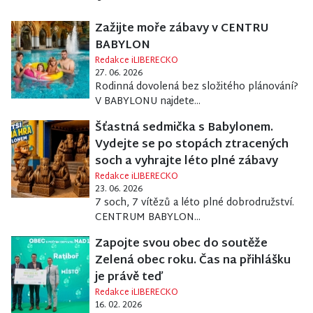
Zažijte moře zábavy v CENTRU
BABYLON
Redakce iLIBERECKO
27. 06. 2026
Rodinná dovolená bez složitého plánování?
V BABYLONU najdete...
Šťastná sedmička s Babylonem.
Vydejte se po stopách ztracených
soch a vyhrajte léto plné zábavy
Redakce iLIBERECKO
23. 06. 2026
7 soch, 7 vítězů a léto plné dobrodružství.
CENTRUM BABYLON...
Zapojte svou obec do soutěže
Zelená obec roku. Čas na přihlášku
je právě teď
Redakce iLIBERECKO
16. 02. 2026