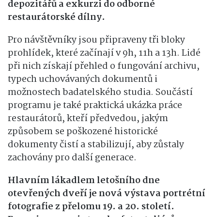
depozitářů a exkurzi do odborné
restaurátorské dílny.
Pro návštěvníky jsou připraveny tři bloky
prohlídek, které začínají v 9h, 11h a 13h. Lidé
při nich získají přehled o fungování archivu,
typech uchovávaných dokumentů i
možnostech badatelského studia. Součástí
programu je také praktická ukázka práce
restaurátorů, kteří předvedou, jakým
způsobem se poškozené historické
dokumenty čistí a stabilizují, aby zůstaly
zachovány pro další generace.
Hlavním lákadlem letošního dne
otevřených dveří je nová výstava portrétní
fotografie z přelomu 19. a 20. století.