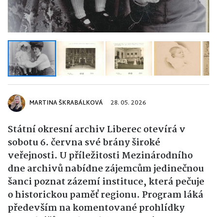
MARTINA ŠKRABÁLKOVÁ
28. 05. 2026
Státní okresní archiv Liberec otevírá v
sobotu 6. června své brány široké
veřejnosti. U příležitosti Mezinárodního
dne archivů nabídne zájemcům jedinečnou
šanci poznat zázemí instituce, která pečuje
o historickou paměť regionu. Program láká
především na komentované prohlídky