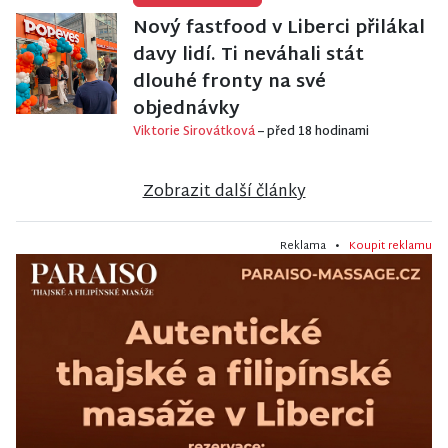
Nový fastfood v Liberci přilákal
davy lidí. Ti neváhali stát
dlouhé fronty na své
objednávky
Viktorie Sirovátková
– před 18 hodinami
Zobrazit další články
Reklama •
Koupit reklamu