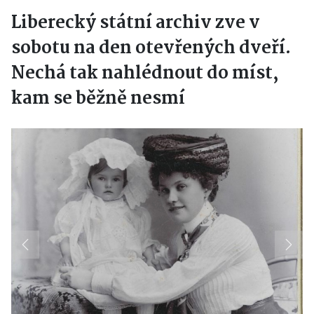
Liberecký státní archiv zve v
sobotu na den otevřených dveří.
Nechá tak nahlédnout do míst,
kam se běžně nesmí
Previous
Next