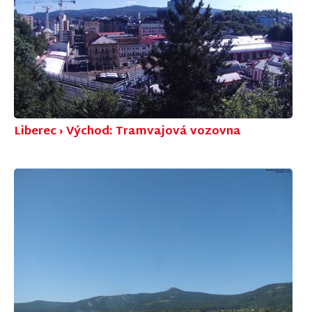
Liberec › Východ: Tramvajová vozovna