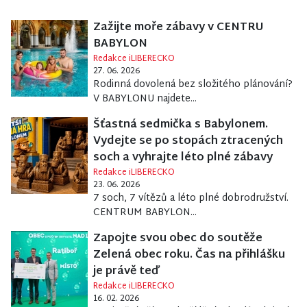
Zažijte moře zábavy v CENTRU
BABYLON
Redakce iLIBERECKO
27. 06. 2026
Rodinná dovolená bez složitého plánování?
V BABYLONU najdete...
Šťastná sedmička s Babylonem.
Vydejte se po stopách ztracených
soch a vyhrajte léto plné zábavy
Redakce iLIBERECKO
23. 06. 2026
7 soch, 7 vítězů a léto plné dobrodružství.
CENTRUM BABYLON...
Zapojte svou obec do soutěže
Zelená obec roku. Čas na přihlášku
je právě teď
Redakce iLIBERECKO
16. 02. 2026