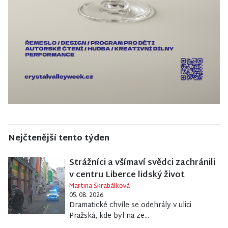
Nejčtenější tento týden
Strážníci a všímaví svědci zachránili
v centru Liberce lidský život
Martina Škrabálková
05. 08. 2026
Dramatické chvíle se odehrály v ulici
Pražská, kde byl na ze...