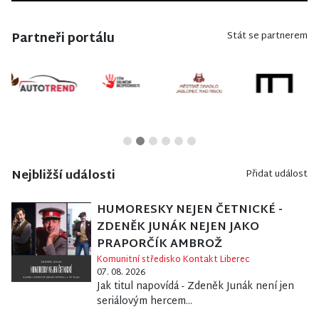
Partneři portálu
Stát se partnerem
Nejbližší události
Přidat událost
HUMORESKY NEJEN ČETNICKÉ -
ZDENĚK JUNÁK NEJEN JAKO
PRAPORČÍK AMBROŽ
Komunitní středisko Kontakt Liberec
07. 08. 2026
Jak titul napovídá - Zdeněk Junák není jen
seriálovým hercem...