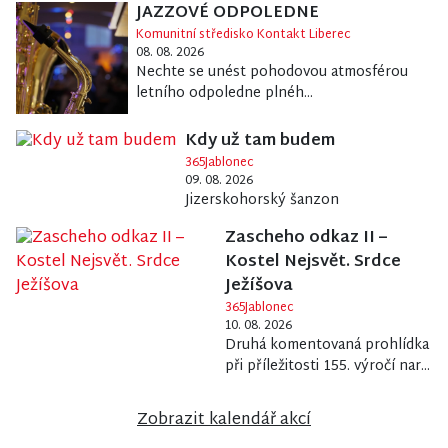
JAZZOVÉ ODPOLEDNE
Komunitní středisko Kontakt Liberec
08. 08. 2026
Nechte se unést pohodovou atmosférou
letního odpoledne plnéh...
Kdy už tam budem
365Jablonec
09. 08. 2026
Jizerskohorský šanzon
Zascheho odkaz II –
Kostel Nejsvět. Srdce
Ježíšova
365Jablonec
10. 08. 2026
Druhá komentovaná prohlídka
při příležitosti 155. výročí nar...
Zobrazit kalendář akcí