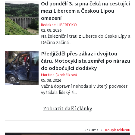
Od pondělí 3. srpna čeká na cestující
mezi Libercem a Českou Lípou
omezení
Redakce iLIBERECKO
02. 08. 2026
Na železniční trati z Liberce do České Lípy a
Děčína začíná...
Předjížděl přes zákaz i dvojitou
čáru. Motocyklista zemřel po nárazu
do odbočující dodávky
Martina Škrabálková
05. 08. 2026
Vážná dopravní nehoda si v úterý podvečer
vyžádala lidský ži...
Zobrazit další články
Reklama •
Koupit reklamu