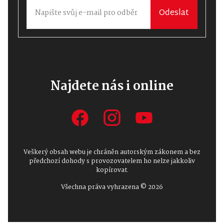
Odeslat
Najdete nás i online
Veškerý obsah webu je chráněn autorským zákonem a bez
předchozí dohody s provozovatelem ho nelze jakkoliv
kopírovat.
Všechna práva vyhrazena © 2026