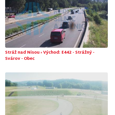
Stráž nad Nisou › Východ: E442 - Strážný -
Svárov - Obec