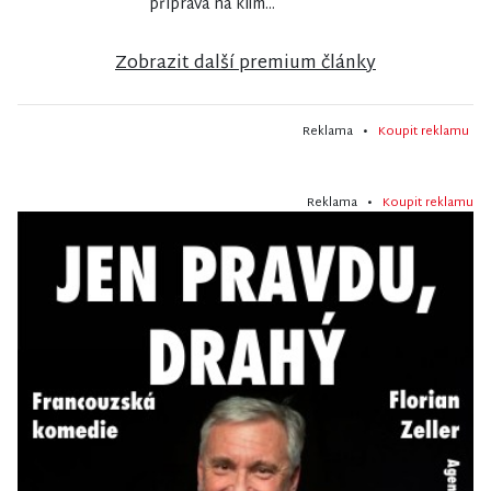
příprava na klim...
Zobrazit další premium články
Reklama •
Koupit reklamu
Reklama •
Koupit reklamu