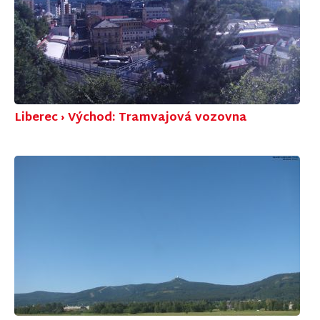
Liberec › Východ: Tramvajová vozovna