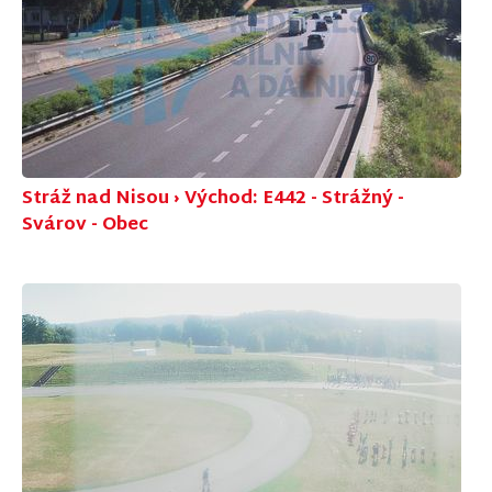
Stráž nad Nisou › Východ: E442 - Strážný -
Svárov - Obec