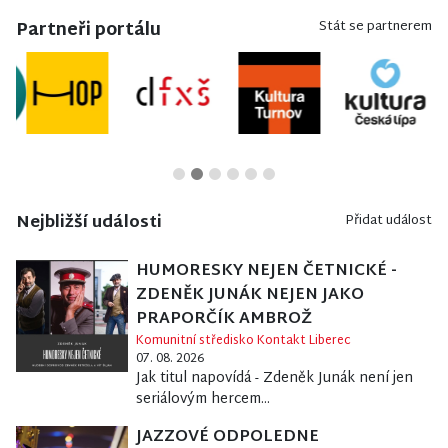
Partneři portálu
Stát se partnerem
Nejbližší události
Přidat událost
HUMORESKY NEJEN ČETNICKÉ -
ZDENĚK JUNÁK NEJEN JAKO
PRAPORČÍK AMBROŽ
Komunitní středisko Kontakt Liberec
07. 08. 2026
Jak titul napovídá - Zdeněk Junák není jen
seriálovým hercem...
JAZZOVÉ ODPOLEDNE