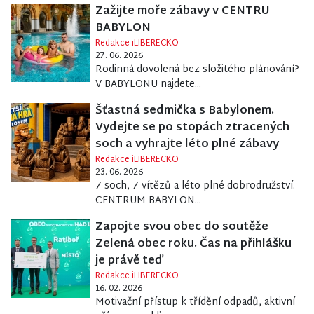
Zažijte moře zábavy v CENTRU
BABYLON
Redakce iLIBERECKO
27. 06. 2026
Rodinná dovolená bez složitého plánování?
V BABYLONU najdete...
Šťastná sedmička s Babylonem.
Vydejte se po stopách ztracených
soch a vyhrajte léto plné zábavy
Redakce iLIBERECKO
23. 06. 2026
7 soch, 7 vítězů a léto plné dobrodružství.
CENTRUM BABYLON...
Zapojte svou obec do soutěže
Zelená obec roku. Čas na přihlášku
je právě teď
Redakce iLIBERECKO
16. 02. 2026
Motivační přístup k třídění odpadů, aktivní