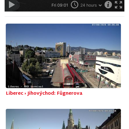
Liberec › Jihovýchod: Fügnerova