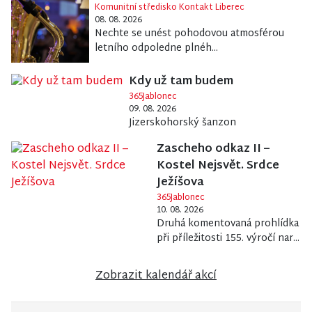
Komunitní středisko Kontakt Liberec
08. 08. 2026
Nechte se unést pohodovou atmosférou
letního odpoledne plnéh...
Kdy už tam budem
365Jablonec
09. 08. 2026
Jizerskohorský šanzon
Zascheho odkaz II –
Kostel Nejsvět. Srdce
Ježíšova
365Jablonec
10. 08. 2026
Druhá komentovaná prohlídka
při příležitosti 155. výročí nar...
Zobrazit kalendář akcí