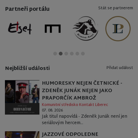
Partneři portálu
Stát se partnerem
Nejbližší události
Přidat událost
HUMORESKY NEJEN ČETNICKÉ -
ZDENĚK JUNÁK NEJEN JAKO
PRAPORČÍK AMBROŽ
Komunitní středisko Kontakt Liberec
07. 08. 2026
Jak titul napovídá - Zdeněk Junák není jen
seriálovým hercem...
JAZZOVÉ ODPOLEDNE