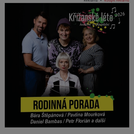
Reklama •
Koupit reklamu