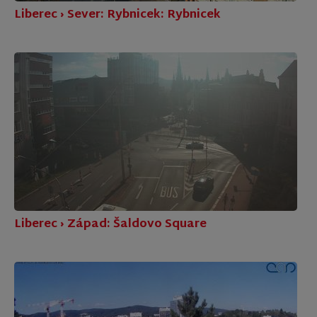
Liberec › Sever: Rybnicek: Rybnicek
Liberec › Západ: Šaldovo Square