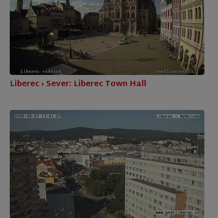
Liberec › Sever: Liberec Town Hall