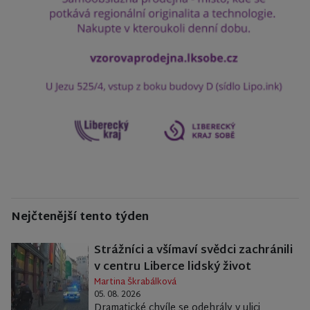
Nejčtenější tento týden
Strážníci a všímaví svědci zachránili
v centru Liberce lidský život
Martina Škrabálková
05. 08. 2026
Dramatické chvíle se odehrály v ulici