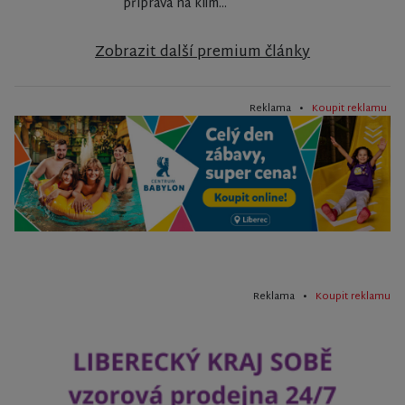
příprava na klim...
Zobrazit další premium články
Reklama •
Koupit reklamu
Reklama •
Koupit reklamu