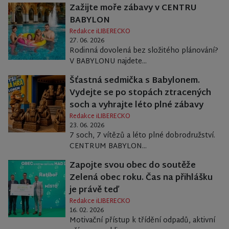
Zažijte moře zábavy v CENTRU
BABYLON
Redakce iLIBERECKO
27. 06. 2026
Rodinná dovolená bez složitého plánování?
V BABYLONU najdete...
Šťastná sedmička s Babylonem.
Vydejte se po stopách ztracených
soch a vyhrajte léto plné zábavy
Redakce iLIBERECKO
23. 06. 2026
7 soch, 7 vítězů a léto plné dobrodružství.
CENTRUM BABYLON...
Zapojte svou obec do soutěže
Zelená obec roku. Čas na přihlášku
je právě teď
Redakce iLIBERECKO
16. 02. 2026
Motivační přístup k třídění odpadů, aktivní