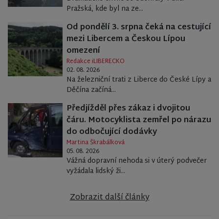
Pražská, kde byl na ze...
Od pondělí 3. srpna čeká na cestující
mezi Libercem a Českou Lípou
omezení
Redakce iLIBERECKO
02. 08. 2026
Na železniční trati z Liberce do České Lípy a
Děčína začíná...
Předjížděl přes zákaz i dvojitou
čáru. Motocyklista zemřel po nárazu
do odbočující dodávky
Martina Škrabálková
05. 08. 2026
Vážná dopravní nehoda si v úterý podvečer
vyžádala lidský ži...
Zobrazit další články