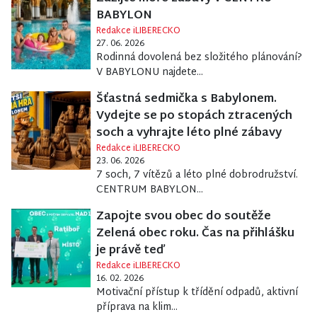
BABYLON
Redakce iLIBERECKO
27. 06. 2026
Rodinná dovolená bez složitého plánování?
V BABYLONU najdete...
Šťastná sedmička s Babylonem.
Vydejte se po stopách ztracených
soch a vyhrajte léto plné zábavy
Redakce iLIBERECKO
23. 06. 2026
7 soch, 7 vítězů a léto plné dobrodružství.
CENTRUM BABYLON...
Zapojte svou obec do soutěže
Zelená obec roku. Čas na přihlášku
je právě teď
Redakce iLIBERECKO
16. 02. 2026
Motivační přístup k třídění odpadů, aktivní
příprava na klim...