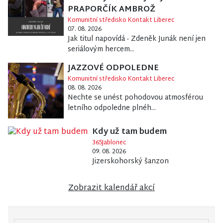
PRAPORČÍK AMBROŽ
Komunitní středisko Kontakt Liberec
07. 08. 2026
Jak titul napovídá - Zdeněk Junák není jen
seriálovým hercem...
JAZZOVÉ ODPOLEDNE
Komunitní středisko Kontakt Liberec
08. 08. 2026
Nechte se unést pohodovou atmosférou
letního odpoledne plnéh...
Kdy už tam budem
365Jablonec
09. 08. 2026
Jizerskohorský šanzon
Zobrazit kalendář akcí