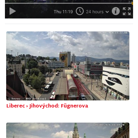
Liberec › Jihovýchod: Fügnerova