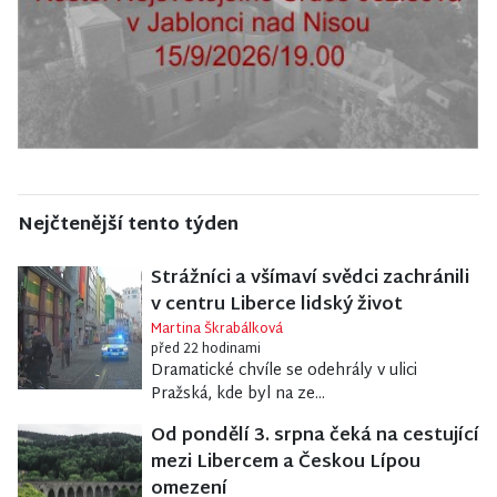
Nejčtenější tento týden
Strážníci a všímaví svědci zachránili
v centru Liberce lidský život
Martina Škrabálková
před 22 hodinami
Dramatické chvíle se odehrály v ulici
Pražská, kde byl na ze...
Od pondělí 3. srpna čeká na cestující
mezi Libercem a Českou Lípou
omezení