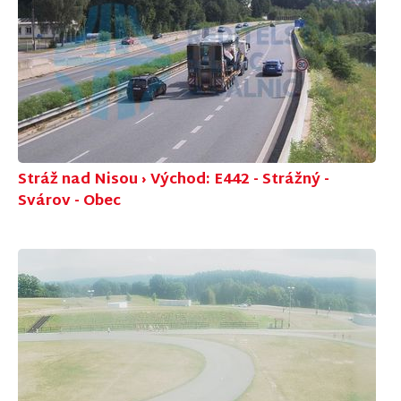
Stráž nad Nisou › Východ: E442 - Strážný -
Svárov - Obec