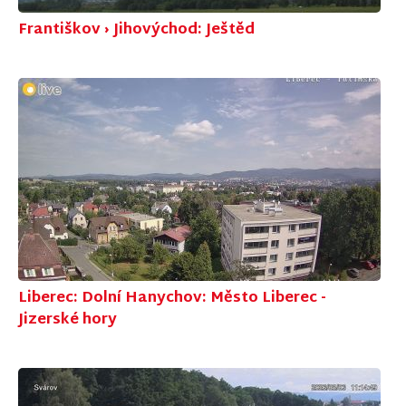
Františkov › Jihovýchod: Ještěd
Liberec: Dolní Hanychov: Město Liberec -
Jizerské hory