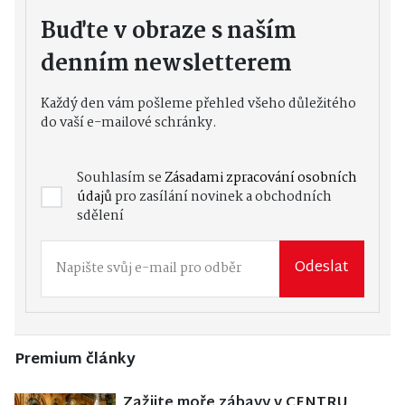
Buďte v obraze s naším
denním newsletterem
Každý den vám pošleme přehled všeho důležitého
do vaší e-mailové schránky.
Souhlasím se
Zásadami zpracování osobních
údajů
pro zasílání novinek a obchodních
sdělení
Odeslat
Premium články
Zažijte moře zábavy v CENTRU