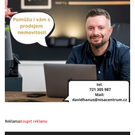
Reklama
Koupit reklamu