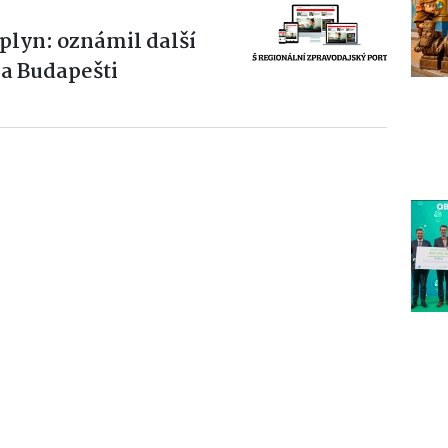
 plyn: oznámil další
 a Budapešti