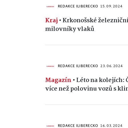
REDAKCE ILIBERECKO
15. 09. 2024
Kraj
•
Krkonošské železniční
milovníky vlaků
REDAKCE ILIBERECKO
23. 06. 2024
Magazín
•
Léto na kolejích:
více než polovinu vozů s kli
REDAKCE ILIBERECKO
16. 03. 2024