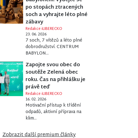
Babylonem. Vydejte se
po stopách ztracených
soch a vyhrajte léto plné
zábavy
Redakce iLIBERECKO
23. 06. 2026
7 soch, 7 vítězů a léto plné
dobrodružství. CENTRUM
BABYLON...
Zapojte svou obec do
soutěže Zelená obec
roku. Čas na přihlášku je
právě teď
Redakce iLIBERECKO
16. 02. 2026
Motivační přístup k třídění
odpadů, aktivní příprava na
klim...
Zobrazit další premium články