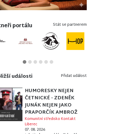
neři portálu
Stát se partnerem
ližší události
Přidat událost
HUMORESKY NEJEN
ČETNICKÉ - ZDENĚK
JUNÁK NEJEN JAKO
PRAPORČÍK AMBROŽ
Komunitní středisko Kontakt
Liberec
07. 08. 2026