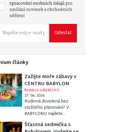
zpracování osobních údajů
pro
zasílání novinek a obchodních
sdělení
Odeslat
mium články
Zažijte moře zábavy v
CENTRU BABYLON
Redakce iLIBERECKO
27. 06. 2026
Rodinná dovolená bez
složitého plánování? V
BABYLONU najdete...
Šťastná sedmička s