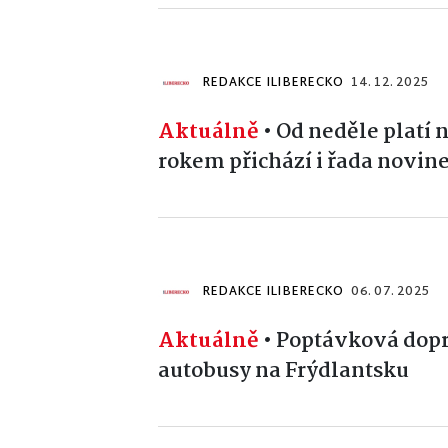
REDAKCE ILIBERECKO
14. 12. 2025
Aktuálně
•
Od neděle platí 
rokem přichází i řada novin
REDAKCE ILIBERECKO
06. 07. 2025
Aktuálně
•
Poptávková dopr
autobusy na Frýdlantsku