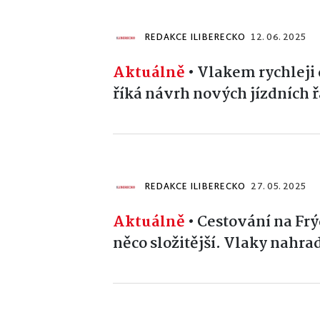
REDAKCE ILIBERECKO
12. 06. 2025
Aktuálně
•
Vlakem rychleji 
říká návrh nových jízdních 
REDAKCE ILIBERECKO
27. 05. 2025
Aktuálně
•
Cestování na Frý
něco složitější. Vlaky nahra