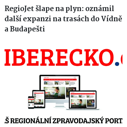
RegioJet šlape na plyn: oznámil
další expanzi na trasách do Vídně
a Budapešti