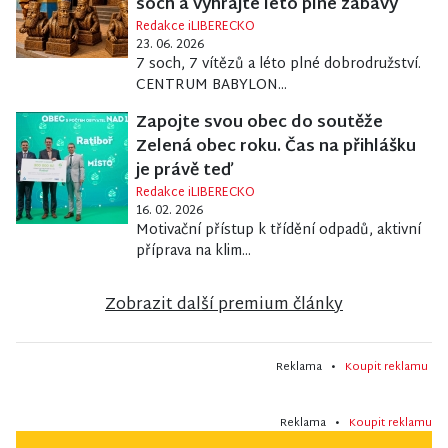
soch a vyhrajte léto plné zábavy
Redakce iLIBERECKO
23. 06. 2026
7 soch, 7 vítězů a léto plné dobrodružství.
CENTRUM BABYLON...
Zapojte svou obec do soutěže
Zelená obec roku. Čas na přihlášku
je právě teď
Redakce iLIBERECKO
16. 02. 2026
Motivační přístup k třídění odpadů, aktivní
příprava na klim...
Zobrazit další premium články
Reklama •
Koupit reklamu
Reklama •
Koupit reklamu