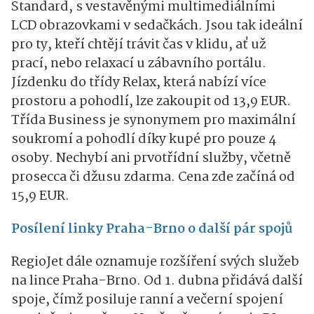
Standard, s vestavěnými multimediálními
LCD obrazovkami v sedačkách. Jsou tak ideální
pro ty, kteří chtějí trávit čas v klidu, ať už
prací, nebo relaxací u zábavního portálu.
Jízdenku do třídy Relax, která nabízí více
prostoru a pohodlí, lze zakoupit od 13,9 EUR.
Třída Business je synonymem pro maximální
soukromí a pohodlí díky kupé pro pouze 4
osoby. Nechybí ani prvotřídní služby, včetně
prosecca či džusu zdarma. Cena zde začíná od
15,9 EUR.
Posílení linky Praha-Brno o další pár spojů
RegioJet dále oznamuje rozšíření svých služeb
na lince Praha-Brno. Od 1. dubna přidává další
spoje, čímž posiluje ranní a večerní spojení