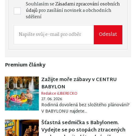
Souhlasím se
Zásadami zpracování osobních
údajů
pro zasílání novinek a obchodních
sdělení
Odeslat
Premium články
Zažijte moře zábavy v CENTRU
BABYLON
Redakce iLIBERECKO
27. 06. 2026
Rodinná dovolená bez složitého plánování?
V BABYLONU najdete...
Šťastná sedmička s Babylonem.
Vydejte se po stopách ztracených