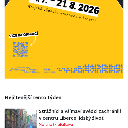
Nejčtenější tento týden
Strážníci a všímaví svědci zachránili
v centru Liberce lidský život
Martina Škrabálková