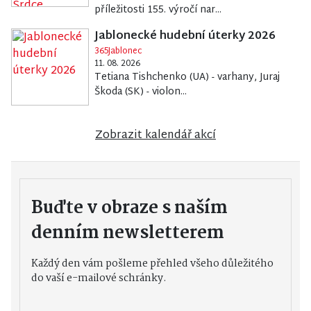
příležitosti 155. výročí nar...
Jablonecké hudební úterky 2026
365Jablonec
11. 08. 2026
Tetiana Tishchenko (UA) - varhany, Juraj
Škoda (SK) - violon...
Zobrazit kalendář akcí
Buďte v obraze s naším
denním newsletterem
Každý den vám pošleme přehled všeho důležitého
do vaší e-mailové schránky.