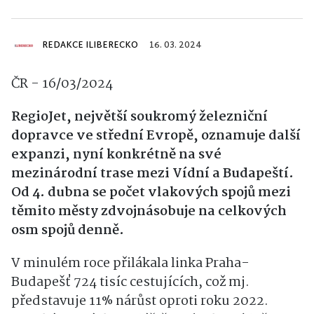
REDAKCE ILIBERECKO
16. 03. 2024
ČR - 16/03/2024
RegioJet, největší soukromý železniční
dopravce ve střední Evropě, oznamuje další
expanzi, nyní konkrétně na své
mezinárodní trase mezi Vídní a Budapeští.
Od 4. dubna se počet vlakových spojů mezi
těmito městy zdvojnásobuje na celkových
osm spojů denně.
V minulém roce přilákala linka Praha-
Budapešť 724 tisíc cestujících, což mj.
představuje 11% nárůst oproti roku 2022.