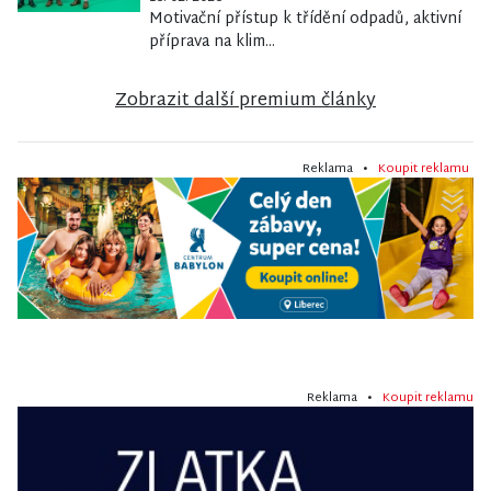
Motivační přístup k třídění odpadů, aktivní
příprava na klim...
Zobrazit další premium články
Reklama •
Koupit reklamu
Reklama •
Koupit reklamu