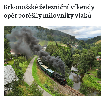
Krkonošské železniční víkendy
opět potěšily milovníky vlaků