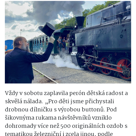
Vždy v sobotu zaplavila perón dětská radost a
skvělá nálada. „Pro děti jsme přichystali
drobnou dílničku s výrobou buttonů. Pod
šikovnýma rukama návštěvníků vzniklo
dohromady více než 500 originálních ozdob s
tematikou železniční i zcela jinou, podle