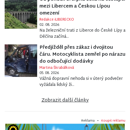
mezi Libercem a Českou Lípou
omezení
Redakce iLIBERECKO
02. 08. 2026
Na železniční trati z Liberce do České Lípy a
Děčína začíná...
Předjížděl přes zákaz i dvojitou
čáru. Motocyklista zemřel po nárazu
do odbočující dodávky
Martina Škrabálková
05. 08. 2026
Vážná dopravní nehoda si v úterý podvečer
vyžádala lidský ži...
Zobrazit další články
Reklama •
Koupit reklamu