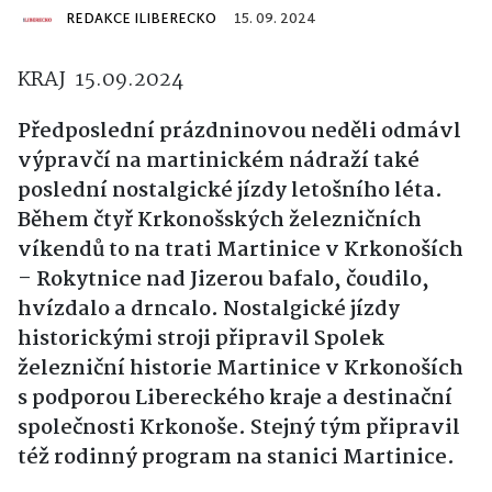
REDAKCE ILIBERECKO
15. 09. 2024
KRAJ 15.09.2024
Předposlední prázdninovou neděli odmávl
výpravčí na martinickém nádraží také
poslední nostalgické jízdy letošního léta.
Během čtyř Krkonošských železničních
víkendů to na trati Martinice v Krkonoších
– Rokytnice nad Jizerou bafalo, čoudilo,
hvízdalo a drncalo. Nostalgické jízdy
historickými stroji připravil Spolek
železniční historie Martinice v Krkonoších
s podporou Libereckého kraje a destinační
společnosti Krkonoše. Stejný tým připravil
též rodinný program na stanici Martinice.