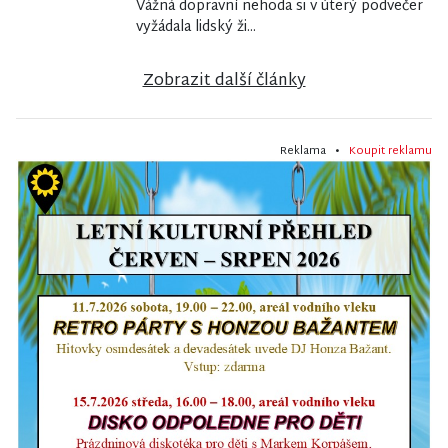
Vážná dopravní nehoda si v úterý podvečer
vyžádala lidský ži...
Zobrazit další články
Reklama •
Koupit reklamu