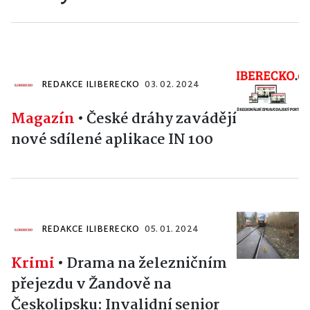
REDAKCE ILIBERECKO
03. 02. 2024
Magazín
•
České dráhy zavádějí
nové sdílené aplikace IN 100
REDAKCE ILIBERECKO
05. 01. 2024
Krimi
•
Drama na železničním
přejezdu v Žandově na
Českolipsku: Invalidní senior