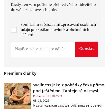
Každý den vám pošleme přehled všeho důležitého
do vaší e-mailové schránky.
Souhlasím se
Zásadami zpracování osobních
údajů
pro zasílání novinek a obchodních
sdělení
Odeslat
Premium články
Wellness jako z pohádky čeká přímo
pod Ještědem. Zahřeje tělo i mysl
Redakce iLIBERECKO
08. 12. 2025
Nastal vánoční čas, ale bílá zima se poslední