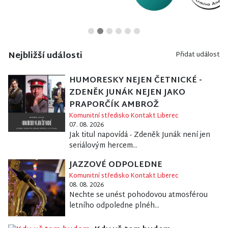
Nejbližší události
Přidat událost
HUMORESKY NEJEN ČETNICKÉ -
ZDENĚK JUNÁK NEJEN JAKO
PRAPORČÍK AMBROŽ
Komunitní středisko Kontakt Liberec
07. 08. 2026
Jak titul napovídá - Zdeněk Junák není jen
seriálovým hercem...
JAZZOVÉ ODPOLEDNE
Komunitní středisko Kontakt Liberec
08. 08. 2026
Nechte se unést pohodovou atmosférou
letního odpoledne plnéh...