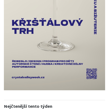
Nejčtenější tento týden