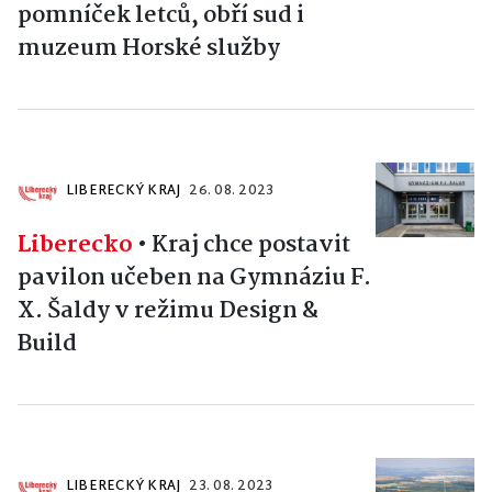
pomníček letců, obří sud i
muzeum Horské služby
LIBERECKÝ KRAJ
26. 08. 2023
Liberecko
•
Kraj chce postavit
pavilon učeben na Gymnáziu F.
X. Šaldy v režimu Design &
Build
LIBERECKÝ KRAJ
23. 08. 2023