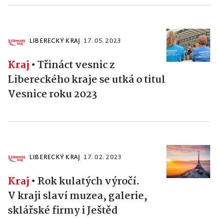
LIBERECKÝ KRAJ
17. 05. 2023
Kraj
•
Třináct vesnic z
Libereckého kraje se utká o titul
Vesnice roku 2023
LIBERECKÝ KRAJ
17. 02. 2023
Kraj
•
Rok kulatých výročí.
V kraji slaví muzea, galerie,
sklářské firmy i Ještěd