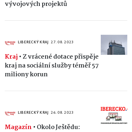
vývojových projektů
LIBERECKÝ KRAJ
27. 08. 2023
Kraj
•
Z vrácené dotace přispěje
kraj na sociální služby téměř 57
miliony korun
LIBERECKÝ KRAJ
26. 08. 2023
Magazín
•
Okolo Ještědu: