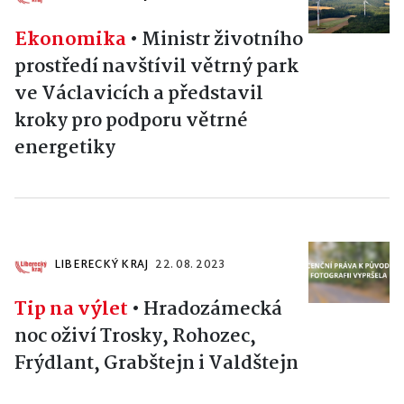
Ekonomika
•
Ministr životního
prostředí navštívil větrný park
ve Václavicích a představil
kroky pro podporu větrné
energetiky
LIBERECKÝ KRAJ
22. 08. 2023
Tip na výlet
•
Hradozámecká
noc oživí Trosky, Rohozec,
Frýdlant, Grabštejn i Valdštejn