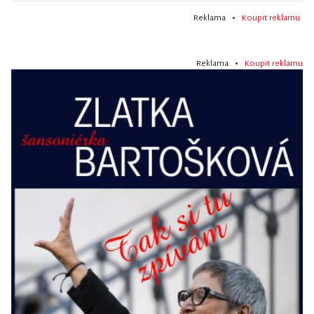
Reklama •
Koupit reklamu
Reklama •
Koupit reklamu