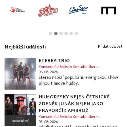
Nejbližší události
Přidat událost
ETEREA TRIO
Komunitní středisko Kontakt Liberec
06. 08. 2026
Eterea nabízí populární, energickou show
plnou filmové hudby...
HUMORESKY NEJEN ČETNICKÉ -
ZDENĚK JUNÁK NEJEN JAKO
PRAPORČÍK AMBROŽ
Komunitní středisko Kontakt Liberec
07. 08. 2026