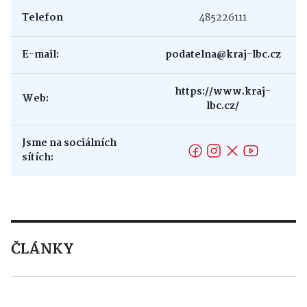
Telefon
485226111
E-mail:
podatelna@kraj-lbc.cz
https://www.kraj-
Web:
lbc.cz/
Jsme na sociálních
sítích:
ČLÁNKY