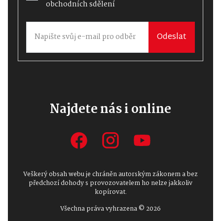
obchodních sdělení
Odeslat
Najdete nás i online
Veškerý obsah webu je chráněn autorským zákonem a bez
předchozí dohody s provozovatelem ho nelze jakkoliv
kopírovat.
Všechna práva vyhrazena © 2026