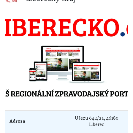
U Jezu 642/2a, 46180
Adresa
Liberec