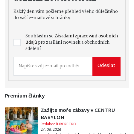
Každý den vám pošleme přehled všeho důležitého
do vaší e-mailové schránky.
Souhlasím se
Zásadami zpracování osobních
údajů
pro zasílání novinek a obchodních
sdělení
Odeslat
Premium články
Zažijte moře zábavy v CENTRU
BABYLON
Redakce iLIBERECKO
27. 06. 2026