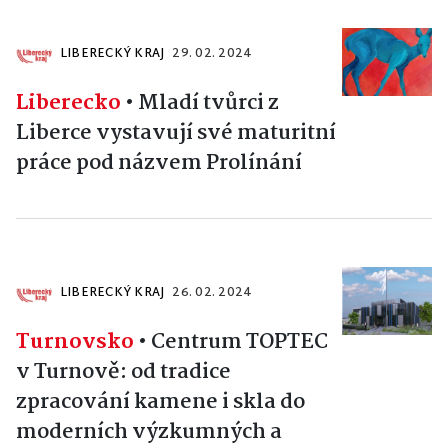
LIBERECKÝ KRAJ
29. 02. 2024
Liberecko
•
Mladí tvůrci z
Liberce vystavují své maturitní
práce pod názvem Prolínání
LIBERECKÝ KRAJ
26. 02. 2024
Turnovsko
•
Centrum TOPTEC
v Turnově: od tradice
zpracování kamene i skla do
moderních výzkumných a