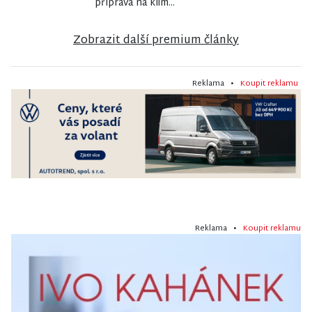
příprava na klim...
Zobrazit další premium články
Reklama •
Koupit reklamu
Reklama •
Koupit reklamu