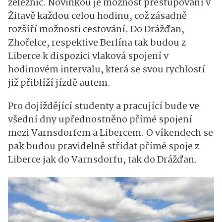
železnic. Novinkou je možnost přestupování v
Žitavě každou celou hodinu, což zásadně
rozšíří možnosti cestování. Do Drážďan,
Zhořelce, respektive Berlína tak budou z
Liberce k dispozici vlaková spojení v
hodinovém intervalu, která se svou rychlostí
již přiblíží jízdě autem.
Pro dojíždějící studenty a pracující bude ve
všední dny upřednostněno přímé spojení
mezi Varnsdorfem a Libercem. O víkendech se
pak budou pravidelně střídat přímé spoje z
Liberce jak do Varnsdorfu, tak do Drážďan.