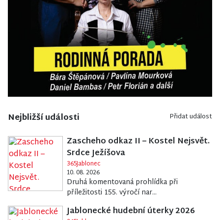
Nejbližší události
Přidat událost
Zascheho odkaz II – Kostel Nejsvět.
Srdce Ježíšova
365Jablonec
10. 08. 2026
Druhá komentovaná prohlídka při
příležitosti 155. výročí nar...
Jablonecké hudební úterky 2026