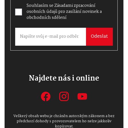
Souhlasím se
Zásadami zpracování
osobních údajů
pro zasílání novinek a
obchodních sdělení
Odeslat
Najdete nás i online
Veškerý obsah webu je chráněn autorským zákonem a bez
předchozí dohody s provozovatelem ho nelze jakkoliv
kopírovat.