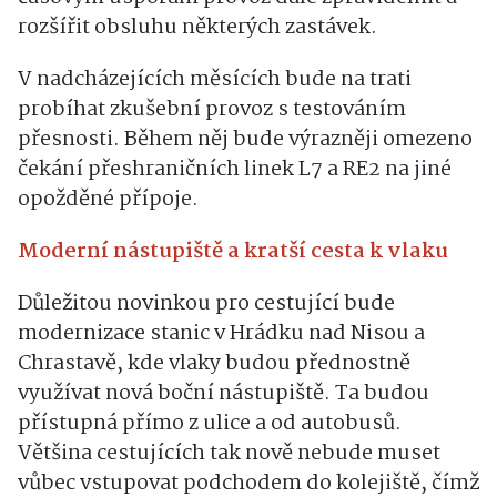
rozšířit obsluhu některých zastávek.
V nadcházejících měsících bude na trati
probíhat zkušební provoz s testováním
přesnosti. Během něj bude výrazněji omezeno
čekání přeshraničních linek L7 a RE2 na jiné
opožděné přípoje.
Moderní nástupiště a kratší cesta k vlaku
Důležitou novinkou pro cestující bude
modernizace stanic v Hrádku nad Nisou a
Chrastavě, kde vlaky budou přednostně
využívat nová boční nástupiště. Ta budou
přístupná přímo z ulice a od autobusů.
Většina cestujících tak nově nebude muset
vůbec vstupovat podchodem do kolejiště, čímž