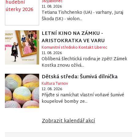
365Jablonec
11. 08. 2026
Tetiana Tishchenko (UA) - varhany, Juraj
Škoda (SK) - violon...
LETNÍ KINO NA ZÁMKU -
ARISTOKRATKA VE VARU
Komunitní středisko Kontakt Liberec
11. 08. 2026
Oblíbená šlechtická rodina je zpět! Zámek
Kostka znovu ožívá...
Dětská středa: Šumivá dílnička
Kultura Turnov
12. 08. 2026
Přijďte si namíchat vlastní voňavé šumivé
koupelové bomby ze...
Zobrazit kalendář akcí