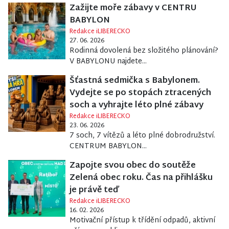
Zažijte moře zábavy v CENTRU
BABYLON
Redakce iLIBERECKO
27. 06. 2026
Rodinná dovolená bez složitého plánování?
V BABYLONU najdete...
Šťastná sedmička s Babylonem.
Vydejte se po stopách ztracených
soch a vyhrajte léto plné zábavy
Redakce iLIBERECKO
23. 06. 2026
7 soch, 7 vítězů a léto plné dobrodružství.
CENTRUM BABYLON...
Zapojte svou obec do soutěže
Zelená obec roku. Čas na přihlášku
je právě teď
Redakce iLIBERECKO
16. 02. 2026
Motivační přístup k třídění odpadů, aktivní