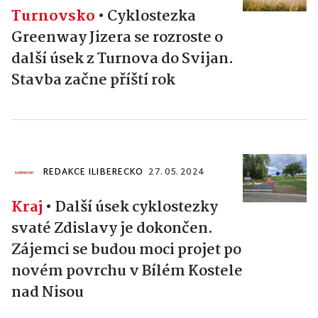
Turnovsko
•
Cyklostezka
Greenway Jizera se rozroste o
další úsek z Turnova do Svijan.
Stavba začne příští rok
REDAKCE ILIBERECKO
27. 05. 2024
Kraj
•
Další úsek cyklostezky
svaté Zdislavy je dokončen.
Zájemci se budou moci projet po
novém povrchu v Bílém Kostele
nad Nisou