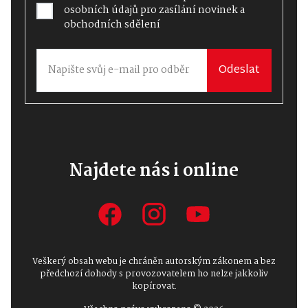
osobních údajů
pro zasílání novinek a
obchodních sdělení
Odeslat
Najdete nás i online
Veškerý obsah webu je chráněn autorským zákonem a bez
předchozí dohody s provozovatelem ho nelze jakkoliv
kopírovat.