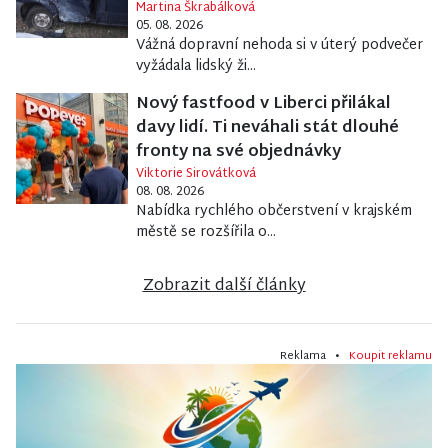
Martina Škrabálková
05. 08. 2026
Vážná dopravní nehoda si v úterý podvečer
vyžádala lidský ži...
Nový fastfood v Liberci přilákal
davy lidí. Ti neváhali stát dlouhé
fronty na své objednávky
Viktorie Sirovátková
08. 08. 2026
Nabídka rychlého občerstvení v krajském
městě se rozšířila o...
Zobrazit další články
Reklama •
Koupit reklamu