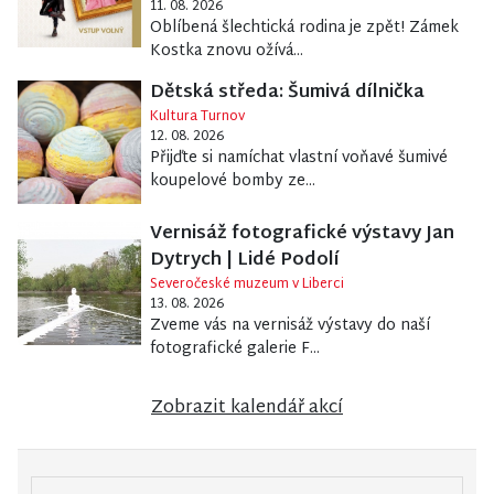
11. 08. 2026
Oblíbená šlechtická rodina je zpět! Zámek
Kostka znovu ožívá...
Dětská středa: Šumivá dílnička
Kultura Turnov
12. 08. 2026
Přijďte si namíchat vlastní voňavé šumivé
koupelové bomby ze...
Vernisáž fotografické výstavy Jan
Dytrych | Lidé Podolí
Severočeské muzeum v Liberci
13. 08. 2026
Zveme vás na vernisáž výstavy do naší
fotografické galerie F...
Zobrazit kalendář akcí