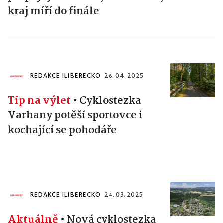
kraj míří do finále
REDAKCE ILIBERECKO
26. 04. 2025
Tip na výlet
•
Cyklostezka
Varhany potěší sportovce i
kochající se pohodáře
REDAKCE ILIBERECKO
24. 03. 2025
Aktuálně
•
Nová cyklostezka