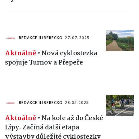
REDAKCE ILIBERECKO
27. 07. 2025
Aktuálně
•
Nová cyklostezka
spojuje Turnov a Přepeře
REDAKCE ILIBERECKO
28. 05. 2025
Aktuálně
•
Na kole až do České
Lípy. Začíná další etapa
výstavby důležité cyklostezky