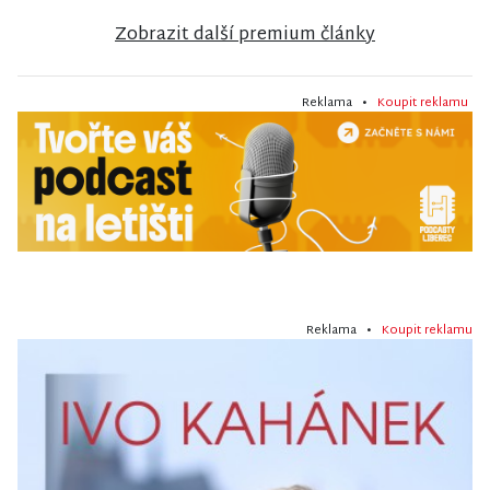
Zobrazit další premium články
Reklama •
Koupit reklamu
Reklama •
Koupit reklamu