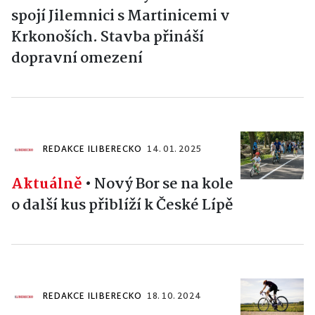
spojí Jilemnici s Martinicemi v
Krkonoších. Stavba přináší
dopravní omezení
REDAKCE ILIBERECKO
14. 01. 2025
Aktuálně
•
Nový Bor se na kole
o další kus přiblíží k České Lípě
REDAKCE ILIBERECKO
18. 10. 2024