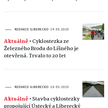
REDAKCE ILIBERECKO
19. 05. 2025
Aktuálně
•
Cyklostezka ze
Železného Brodu do Líšného je
otevřená. Trvalo to 20 let
REDAKCE ILIBERECKO
10. 05. 2025
Aktuálně
•
Stavba cyklostezky
propojující Ústecký a Liberecký