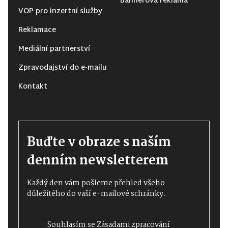
Bannerová reklama
VOP pro inzertní služby
Reklamace
Mediální partnerství
Zpravodajství do e-mailu
Kontakt
Buďte v obraze s naším
denním newsletterem
Každý den vám pošleme přehled všeho
důležitého do vaší e-mailové schránky.
Souhlasím se
Zásadami zpracování