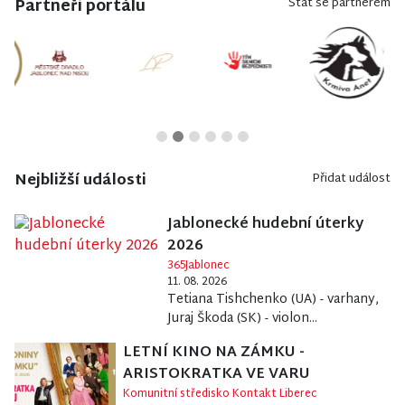
Partneři portálu
Stát se partnerem
Nejbližší události
Přidat událost
Jablonecké hudební úterky
2026
365Jablonec
11. 08. 2026
Tetiana Tishchenko (UA) - varhany,
Juraj Škoda (SK) - violon...
LETNÍ KINO NA ZÁMKU -
ARISTOKRATKA VE VARU
Komunitní středisko Kontakt Liberec