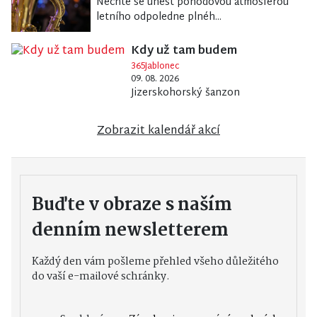
Nechte se unést pohodovou atmosférou
letního odpoledne plnéh...
Kdy už tam budem
365Jablonec
09. 08. 2026
Jizerskohorský šanzon
Zobrazit kalendář akcí
Buďte v obraze s naším
denním newsletterem
Každý den vám pošleme přehled všeho důležitého
do vaší e-mailové schránky.