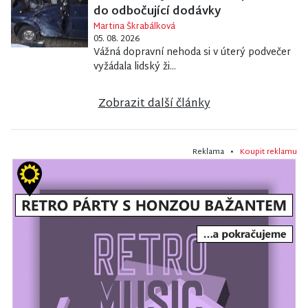
do odbočující dodávky
Martina Škrabálková
05. 08. 2026
Vážná dopravní nehoda si v úterý podvečer
vyžádala lidský ži...
Zobrazit další články
Reklama •
Koupit reklamu