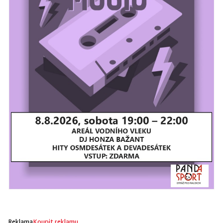
Reklama
Koupit reklamu