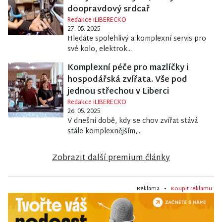
doopravdový srdcař
Redakce iLIBERECKO
27. 05. 2025
Hledáte spolehlivý a komplexní servis pro
své kolo, elektrok...
Komplexní péče pro mazlíčky i
hospodářská zvířata. Vše pod
jednou střechou v Liberci
Redakce iLIBERECKO
26. 05. 2025
V dnešní době, kdy se chov zvířat stává
stále komplexnějším,...
Zobrazit další premium články
Reklama •
Koupit reklamu