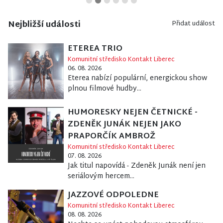
Nejbližší události
Přidat událost
ETEREA TRIO
Komunitní středisko Kontakt Liberec
06. 08. 2026
Eterea nabízí populární, energickou show
plnou filmové hudby...
HUMORESKY NEJEN ČETNICKÉ -
ZDENĚK JUNÁK NEJEN JAKO
PRAPORČÍK AMBROŽ
Komunitní středisko Kontakt Liberec
07. 08. 2026
Jak titul napovídá - Zdeněk Junák není jen
seriálovým hercem...
JAZZOVÉ ODPOLEDNE
Komunitní středisko Kontakt Liberec
08. 08. 2026