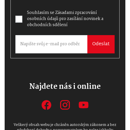
Souhlasím se
Zásadami zpracování
osobních údajů
pro zasílání novinek a
obchodních sdělení
Odeslat
Najdete nás i online
Veškerý obsah webu je chráněn autorským zákonem a bez