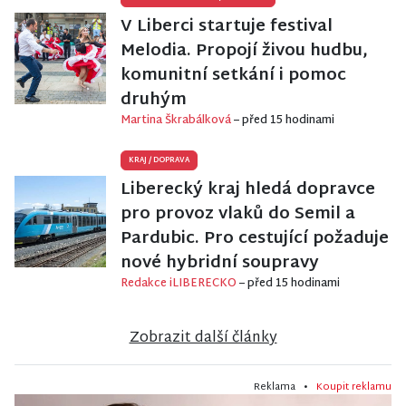
V Liberci startuje festival
Melodia. Propojí živou hudbu,
komunitní setkání i pomoc
druhým
Martina Škrabálková
– před 15 hodinami
KRAJ
/
DOPRAVA
Liberecký kraj hledá dopravce
pro provoz vlaků do Semil a
Pardubic. Pro cestující požaduje
nové hybridní soupravy
Redakce iLIBERECKO
– před 15 hodinami
Zobrazit další články
Reklama •
Koupit reklamu