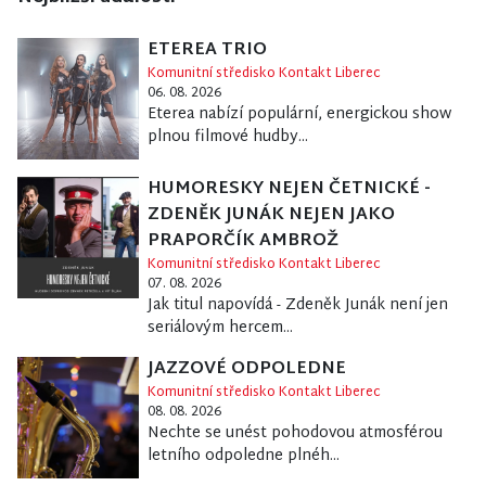
ETEREA TRIO
Komunitní středisko Kontakt Liberec
06. 08. 2026
Eterea nabízí populární, energickou show
plnou filmové hudby...
HUMORESKY NEJEN ČETNICKÉ -
ZDENĚK JUNÁK NEJEN JAKO
PRAPORČÍK AMBROŽ
Komunitní středisko Kontakt Liberec
07. 08. 2026
Jak titul napovídá - Zdeněk Junák není jen
seriálovým hercem...
JAZZOVÉ ODPOLEDNE
Komunitní středisko Kontakt Liberec
08. 08. 2026
Nechte se unést pohodovou atmosférou
letního odpoledne plnéh...