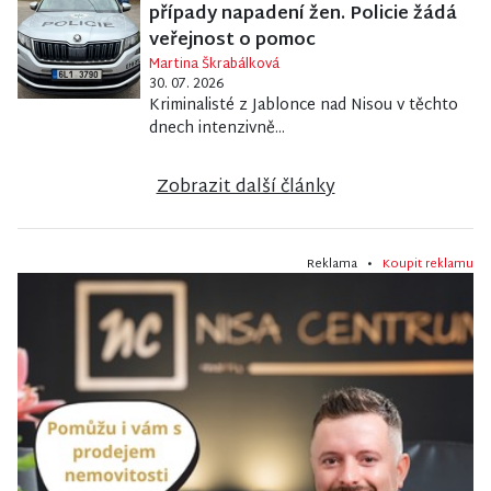
případy napadení žen. Policie žádá
veřejnost o pomoc
Martina Škrabálková
30. 07. 2026
Kriminalisté z Jablonce nad Nisou v těchto
dnech intenzivně...
Zobrazit další články
Reklama •
Koupit reklamu