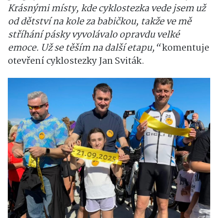
Krásnými místy, kde cyklostezka vede jsem už
od dětství na kole za babičkou, takže ve mě
stříhání pásky vyvolávalo opravdu velké
emoce. Už se těším na další etapu,“
komentuje
otevření cyklostezky Jan Sviták.