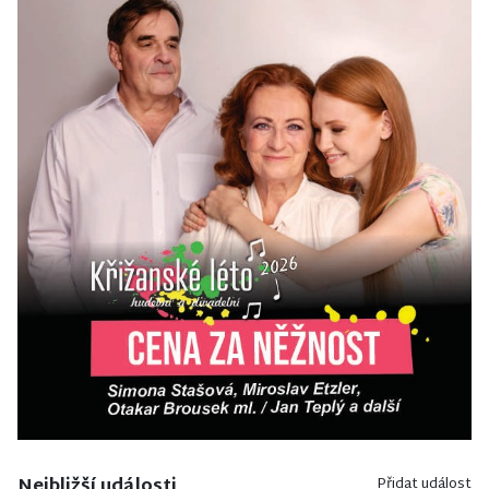
Nejbližší události
Přidat událost