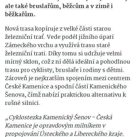
ale také bruslařům, běžcům a v zimě i
běžkařům.
Nová trasa kopíruje z velké části starou
železniční trať. Vede podél jižního úpatí
Zámeckého vrchu a využívá trasu staré
železniční trati. Díky tomu si udržuje velmi
mírný sklon, což z ní dělá ideální a pohodlnou
trasu pro cyklisty, bruslaře i rodiny s dětmi.
Zároveň je nejkratším spojením mezi centrem
České Kamenice a spodní částí Kamenického
Šenova, čímž nabízí praktickou alternativu k
rušné silnici.
„Cyklostezka Kamenický Šenov - Česká
Kamenice je opravdovým milníkem v
propojování Ústeckého a Libereckého kraje.