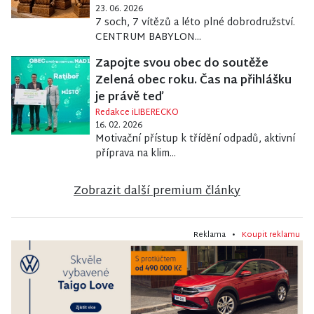
23. 06. 2026
7 soch, 7 vítězů a léto plné dobrodružství.
CENTRUM BABYLON...
Zapojte svou obec do soutěže
Zelená obec roku. Čas na přihlášku
je právě teď
Redakce iLIBERECKO
16. 02. 2026
Motivační přístup k třídění odpadů, aktivní
příprava na klim...
Zobrazit další premium články
Reklama •
Koupit reklamu