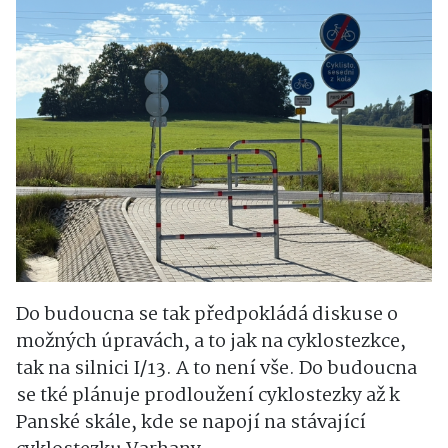
Do budoucna se tak předpokládá diskuse o
možných úpravách, a to jak na cyklostezkce,
tak na silnici I/13. A to není vše. Do budoucna
se tké plánuje prodloužení cyklostezky až k
Panské skále, kde se napojí na stávající