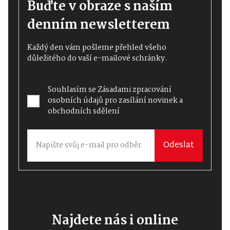
Buďte v obraze s naším
denním newsletterem
Každý den vám pošleme přehled všeho
důležitého do vaší e-mailové schránky.
Souhlasím se
Zásadami zpracování
osobních údajů
pro zasílání novinek a
obchodních sdělení
Odeslat
Najdete nás i online