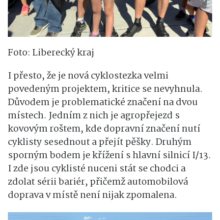
Foto: Liberecký kraj
I přesto, že je nová cyklostezka velmi
povedeným projektem, kritice se nevyhnula.
Důvodem je problematické značení na dvou
místech. Jedním z nich je agropřejezd s
kovovým roštem, kde dopravní značení nutí
cyklisty sesednout a přejít pěšky. Druhým
sporným bodem je křížení s hlavní silnicí I/13.
I zde jsou cyklisté nuceni stát se chodci a
zdolat sérii bariér, přičemž automobilová
doprava v místě není nijak zpomalena.