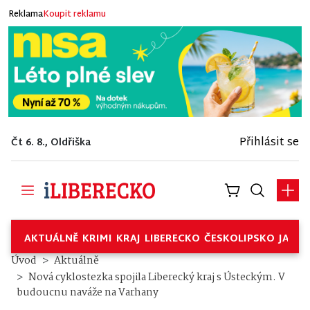
Reklama
Koupit reklamu
Přihlásit se
Čt 6. 8., Oldřiška
AKTUÁLNĚ
KRIMI
KRAJ
LIBERECKO
ČESKOLIPSKO
JABL
Úvod
Aktuálně
Nová cyklostezka spojila Liberecký kraj s Ústeckým. V
budoucnu naváže na Varhany