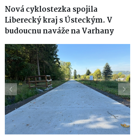
Nová cyklostezka spojila
Liberecký kraj s Ústeckým. V
budoucnu naváže na Varhany
Previous
Next