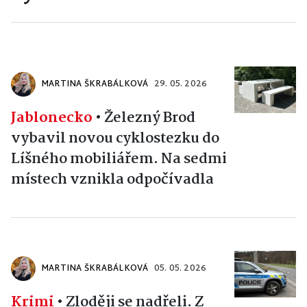
MARTINA ŠKRABÁLKOVÁ
29. 05. 2026
Jablonecko
•
Železný Brod
vybavil novou cyklostezku do
Líšného mobiliářem. Na sedmi
místech vznikla odpočívadla
MARTINA ŠKRABÁLKOVÁ
05. 05. 2026
Krimi
•
Zloději se nadřeli. Z