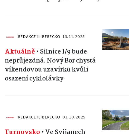
REDAKCE ILIBERECKO
13. 11. 2025
Aktuálně
•
Silnice I/9 bude
neprůjezdná. Nový Bor chystá
víkendovou uzavírku kvůli
osazení cyklolávky
REDAKCE ILIBERECKO
03. 10. 2025
Turnovsko
•
Ve Svijanech