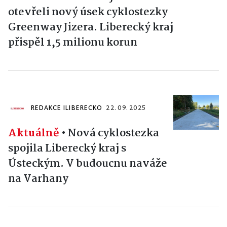
otevřeli nový úsek cyklostezky
Greenway Jizera. Liberecký kraj
přispěl 1,5 milionu korun
REDAKCE ILIBERECKO
22. 09. 2025
Aktuálně
•
Nová cyklostezka
spojila Liberecký kraj s
Ústeckým. V budoucnu naváže
na Varhany