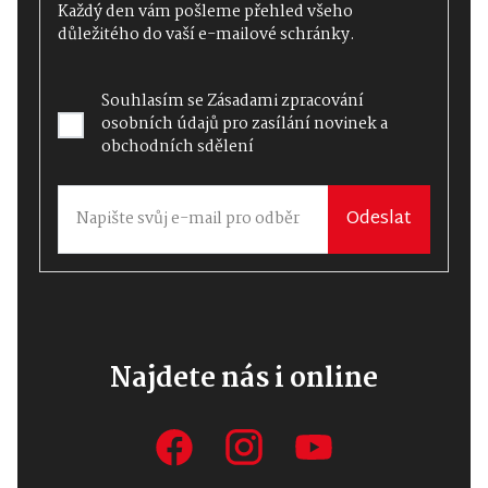
Každý den vám pošleme přehled všeho
důležitého do vaší e-mailové schránky.
Souhlasím se
Zásadami zpracování
osobních údajů
pro zasílání novinek a
obchodních sdělení
Odeslat
Najdete nás i online