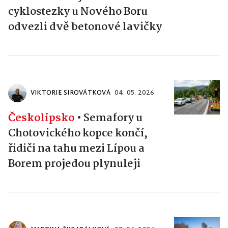
cyklostezky u Nového Boru
odvezli dvě betonové lavičky
VIKTORIE SIROVÁTKOVÁ
04. 05. 2026
Českolipsko
•
Semafory u
Chotovického kopce končí,
řidiči na tahu mezi Lípou a
Borem projedou plynuleji