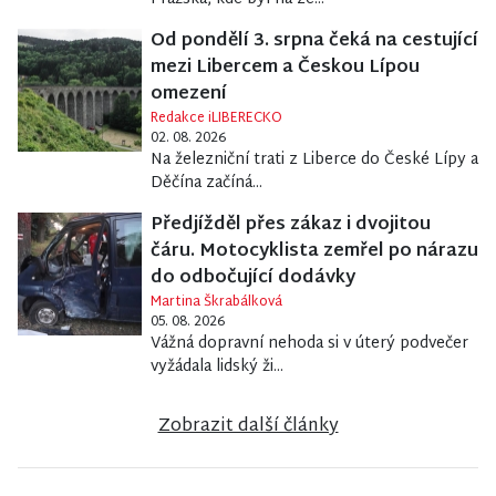
Od pondělí 3. srpna čeká na cestující
mezi Libercem a Českou Lípou
omezení
Redakce iLIBERECKO
02. 08. 2026
Na železniční trati z Liberce do České Lípy a
Děčína začíná...
Předjížděl přes zákaz i dvojitou
čáru. Motocyklista zemřel po nárazu
do odbočující dodávky
Martina Škrabálková
05. 08. 2026
Vážná dopravní nehoda si v úterý podvečer
vyžádala lidský ži...
Zobrazit další články