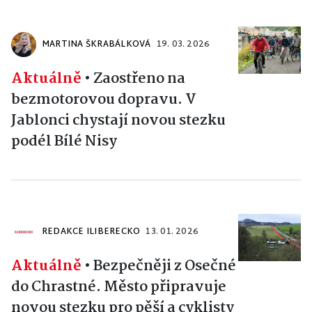
MARTINA ŠKRABÁLKOVÁ
19. 03. 2026
Aktuálně
•
Zaostřeno na
bezmotorovou dopravu. V
Jablonci chystají novou stezku
podél Bílé Nisy
REDAKCE ILIBERECKO
13. 01. 2026
Aktuálně
•
Bezpečněji z Osečné
do Chrastné. Město připravuje
novou stezku pro pěší a cyklisty