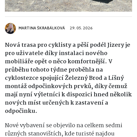
MARTINA ŠKRABÁLKOVÁ
29. 05. 2026
Nová trasa pro cyklisty a pěší podél Jizery je
pro uživatele díky instalaci nového
mobiliáře opět o něco komfortnější. V
průběhu tohoto týdne proběhla na
cyklostezce spojující Železný Brod a Líšný
montáž odpočinkových prvků, díky čemuž
mají nyní výletníci k dispozici hned několik
nových míst určených k zastavení a
odpočinku.
Nové vybavení se objevilo na celkem sedmi
různých stanovištích, kde turisté najdou