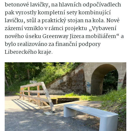
betonové lavičky, na hlavních odpočívadlech
pak vyrostly kompletní sety kombinující
lavičku, stůl a praktický stojan na kola. Nové
zázemí vzniklo v rámci projektu „Vybavení
nového úseku Greenway Jizera mobiliářem“ a
bylo realizováno za finanční podpory
Libereckého kraje.