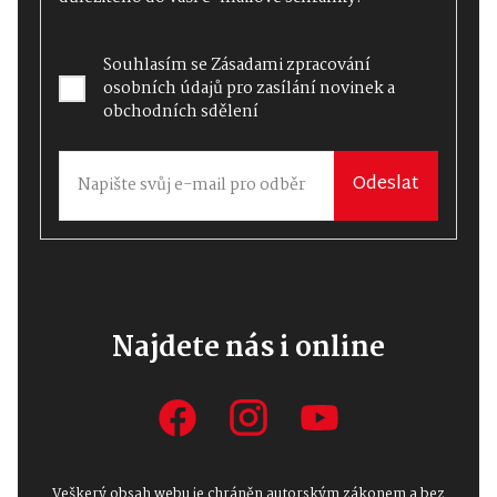
Souhlasím se
Zásadami zpracování
osobních údajů
pro zasílání novinek a
obchodních sdělení
Odeslat
Najdete nás i online
Veškerý obsah webu je chráněn autorským zákonem a bez