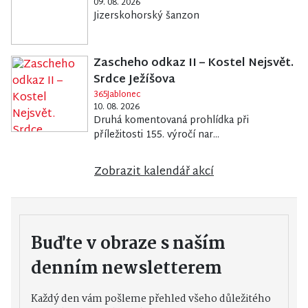
09. 08. 2026
Jizerskohorský šanzon
Zascheho odkaz II – Kostel Nejsvět.
Srdce Ježíšova
365Jablonec
10. 08. 2026
Druhá komentovaná prohlídka při
příležitosti 155. výročí nar...
Zobrazit kalendář akcí
Buďte v obraze s naším
denním newsletterem
Každý den vám pošleme přehled všeho důležitého