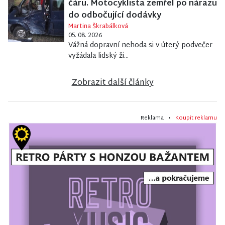
čáru. Motocyklista zemřel po nárazu
do odbočující dodávky
Martina Škrabálková
05. 08. 2026
Vážná dopravní nehoda si v úterý podvečer
vyžádala lidský ži...
Zobrazit další články
Reklama •
Koupit reklamu