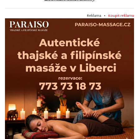
Reklama •
Koupit reklamu