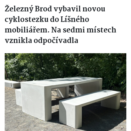
Železný Brod vybavil novou
cyklostezku do Líšného
mobiliářem. Na sedmi místech
vznikla odpočívadla