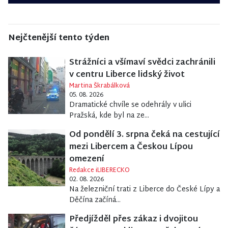
Nejčtenější tento týden
Strážníci a všímaví svědci zachránili
v centru Liberce lidský život
Martina Škrabálková
05. 08. 2026
Dramatické chvíle se odehrály v ulici
Pražská, kde byl na ze...
Od pondělí 3. srpna čeká na cestující
mezi Libercem a Českou Lípou
omezení
Redakce iLIBERECKO
02. 08. 2026
Na železniční trati z Liberce do České Lípy a
Děčína začíná...
Předjížděl přes zákaz i dvojitou