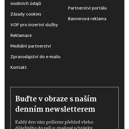
osobních údajů
Partnerství portálu
Zásady cookies
Bannerová reklama
VOP pro inzertní služby
Reklamace
Mediální partnerství
Zpravodajství do e-mailu
Kontakt
Buďte v obraze s naším
denním newsletterem
Každý den vám pošleme přehled všeho
důležitého do vaší e-mailové schránky.