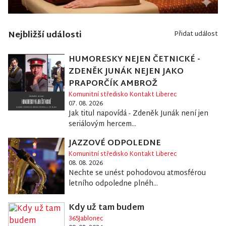
Nejbližší události
Přidat událost
HUMORESKY NEJEN ČETNICKÉ -
ZDENĚK JUNÁK NEJEN JAKO
PRAPORČÍK AMBROŽ
Komunitní středisko Kontakt Liberec
07. 08. 2026
Jak titul napovídá - Zdeněk Junák není jen
seriálovým hercem...
JAZZOVÉ ODPOLEDNE
Komunitní středisko Kontakt Liberec
08. 08. 2026
Nechte se unést pohodovou atmosférou
letního odpoledne plnéh...
Kdy už tam budem
365Jablonec