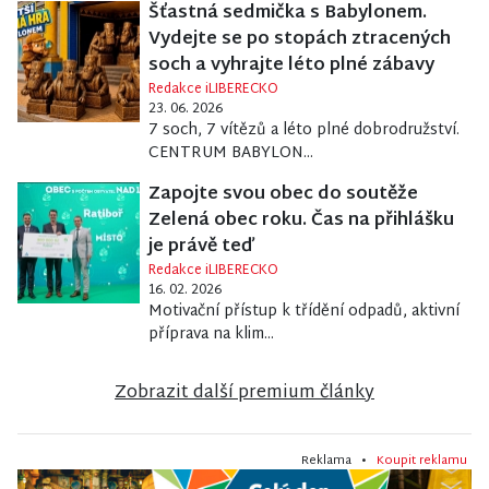
Šťastná sedmička s Babylonem.
Vydejte se po stopách ztracených
soch a vyhrajte léto plné zábavy
Redakce iLIBERECKO
23. 06. 2026
7 soch, 7 vítězů a léto plné dobrodružství.
CENTRUM BABYLON...
Zapojte svou obec do soutěže
Zelená obec roku. Čas na přihlášku
je právě teď
Redakce iLIBERECKO
16. 02. 2026
Motivační přístup k třídění odpadů, aktivní
příprava na klim...
Zobrazit další premium články
Reklama •
Koupit reklamu