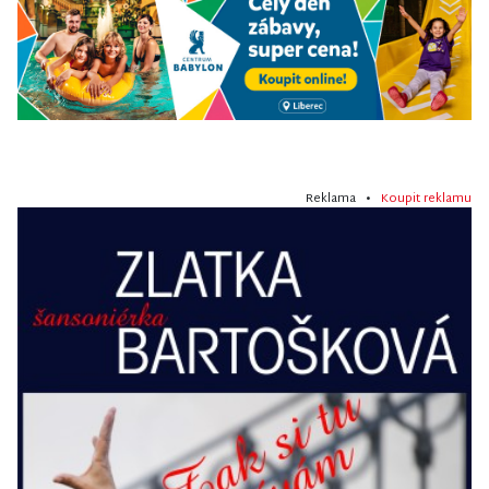
Reklama •
Koupit reklamu