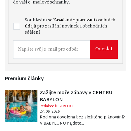
do vaší e-mailové schránky.
Souhlasím se
Zásadami zpracování osobních
údajů
pro zasílání novinek a obchodních
sdělení
Odeslat
Premium články
Zažijte moře zábavy v CENTRU
BABYLON
Redakce iLIBERECKO
27. 06. 2026
Rodinná dovolená bez složitého plánování?
V BABYLONU najdete...