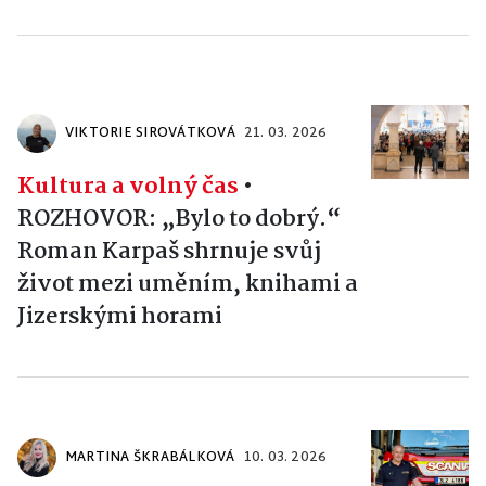
VIKTORIE SIROVÁTKOVÁ
21. 03. 2026
Kultura a volný čas
•
ROZHOVOR: „Bylo to dobrý.“
Roman Karpaš shrnuje svůj
život mezi uměním, knihami a
Jizerskými horami
MARTINA ŠKRABÁLKOVÁ
10. 03. 2026