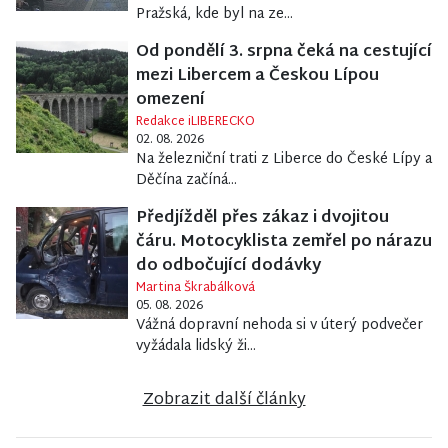
Pražská, kde byl na ze...
Od pondělí 3. srpna čeká na cestující
mezi Libercem a Českou Lípou
omezení
Redakce iLIBERECKO
02. 08. 2026
Na železniční trati z Liberce do České Lípy a
Děčína začíná...
Předjížděl přes zákaz i dvojitou
čáru. Motocyklista zemřel po nárazu
do odbočující dodávky
Martina Škrabálková
05. 08. 2026
Vážná dopravní nehoda si v úterý podvečer
vyžádala lidský ži...
Zobrazit další články