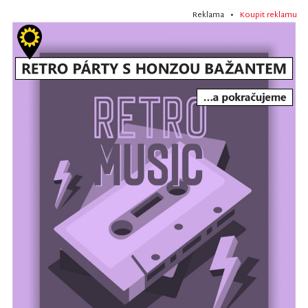
Reklama •
Koupit reklamu