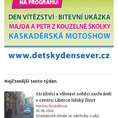
Nejčtenější tento týden
Strážníci a všímaví svědci zachránili
v centru Liberce lidský život
Martina Škrabálková
05. 08. 2026
Dramatické chvíle se odehrály v ulici