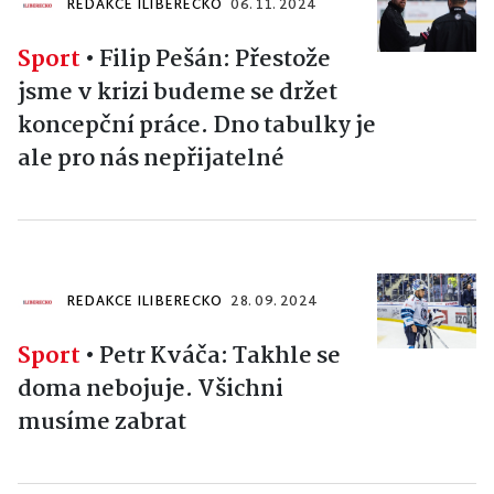
REDAKCE ILIBERECKO
06. 11. 2024
Sport
•
Filip Pešán: Přestože
jsme v krizi budeme se držet
koncepční práce. Dno tabulky je
ale pro nás nepřijatelné
REDAKCE ILIBERECKO
28. 09. 2024
Sport
•
Petr Kváča: Takhle se
doma nebojuje. Všichni
musíme zabrat