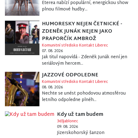
Eterea nabízí populární, energickou show
plnou filmové hudby...
HUMORESKY NEJEN ČETNICKÉ -
ZDENĚK JUNÁK NEJEN JAKO
PRAPORČÍK AMBROŽ
Komunitní středisko Kontakt Liberec
07. 08. 2026
Jak titul napovídá - Zdeněk Junák není jen
seriálovým hercem...
JAZZOVÉ ODPOLEDNE
Komunitní středisko Kontakt Liberec
08. 08. 2026
Nechte se unést pohodovou atmosférou
letního odpoledne plnéh...
Kdy už tam budem
365Jablonec
09. 08. 2026
Jizerskohorský šanzon