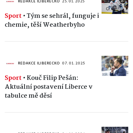
REDAKCE ILIBERECKO
25. 01. 2025
Sport
•
Tým se sehrál, funguje i
chemie, těší Weatherbyho
REDAKCE ILIBERECKO
07. 01. 2025
Sport
•
Kouč Filip Pešán:
Aktuální postavení Liberce v
tabulce mě děsí