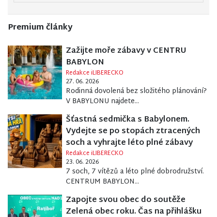
Premium články
Zažijte moře zábavy v CENTRU
BABYLON
Redakce iLIBERECKO
27. 06. 2026
Rodinná dovolená bez složitého plánování?
V BABYLONU najdete...
Šťastná sedmička s Babylonem.
Vydejte se po stopách ztracených
soch a vyhrajte léto plné zábavy
Redakce iLIBERECKO
23. 06. 2026
7 soch, 7 vítězů a léto plné dobrodružství.
CENTRUM BABYLON...
Zapojte svou obec do soutěže
Zelená obec roku. Čas na přihlášku