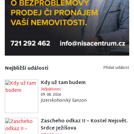
Nejbližší události
Přidat událost
Kdy už tam budem
365Jablonec
09. 08. 2026
Jizerskohorský šanzon
Zascheho odkaz II – Kostel Nejsvět.
Srdce Ježíšova