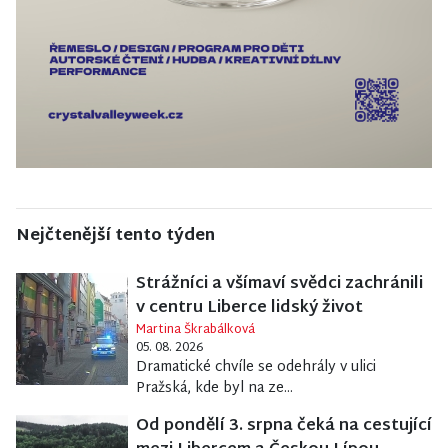
Nejčtenější tento týden
Strážníci a všímaví svědci zachránili
v centru Liberce lidský život
Martina Škrabálková
05. 08. 2026
Dramatické chvíle se odehrály v ulici
Pražská, kde byl na ze...
Od pondělí 3. srpna čeká na cestující