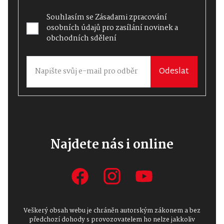
Souhlasím se
Zásadami zpracování
osobních údajů
pro zasílání novinek a
obchodních sdělení
Odeslat
Najdete nás i online
Veškerý obsah webu je chráněn autorským zákonem a bez
předchozí dohody s provozovatelem ho nelze jakkoliv