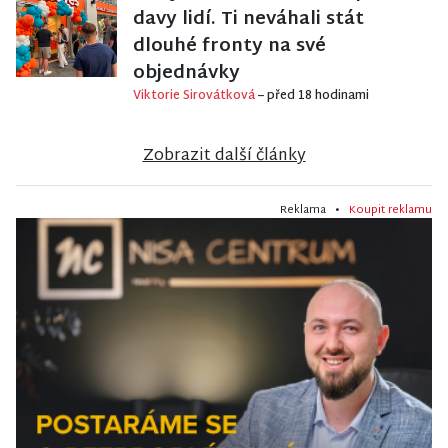
davy lidí. Ti neváhali stát
dlouhé fronty na své
objednávky
Viktorie Sirovátková
– před 18 hodinami
Zobrazit další články
Reklama •
Koupit reklamu