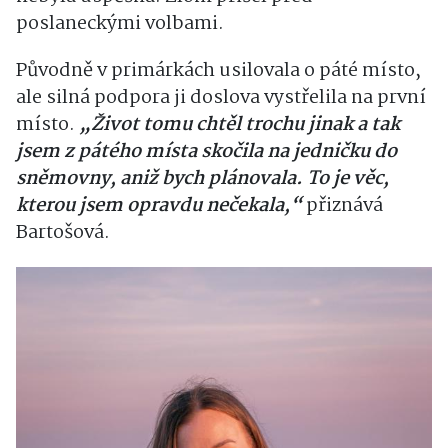
poslaneckými volbami.
Původně v primárkách usilovala o páté místo,
ale silná podpora ji doslova vystřelila na první
místo.
„Život tomu chtěl trochu jinak a tak
jsem z pátého místa skočila na jedničku do
sněmovny, aniž bych plánovala. To je věc,
kterou jsem opravdu nečekala,“
přiznává
Bartošová.