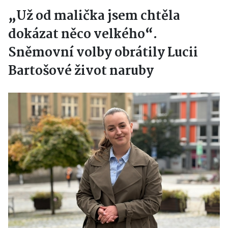
„Už od malička jsem chtěla
dokázat něco velkého“.
Sněmovní volby obrátily Lucii
Bartošové život naruby