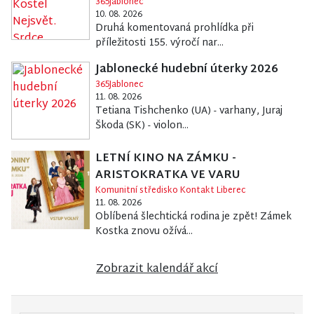
365Jablonec
10. 08. 2026
Druhá komentovaná prohlídka při
příležitosti 155. výročí nar...
Jablonecké hudební úterky 2026
365Jablonec
11. 08. 2026
Tetiana Tishchenko (UA) - varhany, Juraj
Škoda (SK) - violon...
LETNÍ KINO NA ZÁMKU -
ARISTOKRATKA VE VARU
Komunitní středisko Kontakt Liberec
11. 08. 2026
Oblíbená šlechtická rodina je zpět! Zámek
Kostka znovu ožívá...
Zobrazit kalendář akcí