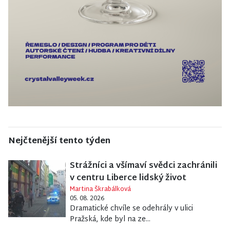
Nejčtenější tento týden
Strážníci a všímaví svědci zachránili
v centru Liberce lidský život
Martina Škrabálková
05. 08. 2026
Dramatické chvíle se odehrály v ulici
Pražská, kde byl na ze...