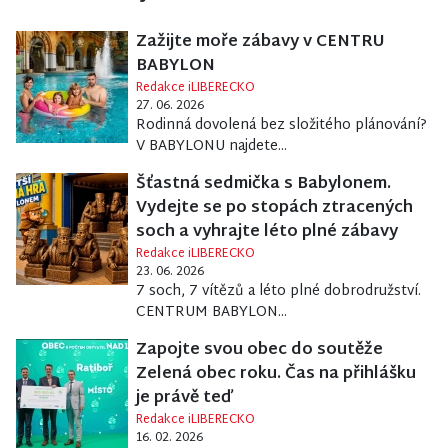
Zažijte moře zábavy v CENTRU
BABYLON
Redakce iLIBERECKO
27. 06. 2026
Rodinná dovolená bez složitého plánování?
V BABYLONU najdete...
Šťastná sedmička s Babylonem.
Vydejte se po stopách ztracených
soch a vyhrajte léto plné zábavy
Redakce iLIBERECKO
23. 06. 2026
7 soch, 7 vítězů a léto plné dobrodružství.
CENTRUM BABYLON...
Zapojte svou obec do soutěže
Zelená obec roku. Čas na přihlášku
je právě teď
Redakce iLIBERECKO
16. 02. 2026