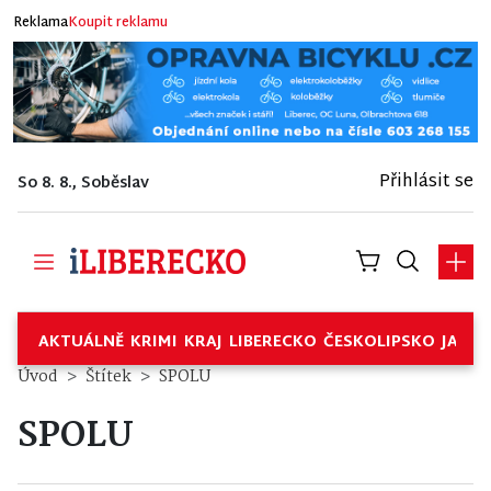
Reklama
Koupit reklamu
Přihlásit se
So 8. 8., Soběslav
AKTUÁLNĚ
KRIMI
KRAJ
LIBERECKO
ČESKOLIPSKO
JABL
Úvod
Štítek
SPOLU
SPOLU