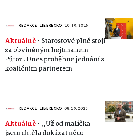
REDAKCE ILIBERECKO
20. 10. 2025
Aktuálně
•
Starostové plně stojí
za obviněným hejtmanem
Půtou. Dnes proběhne jednání s
koaličním partnerem
REDAKCE ILIBERECKO
08. 10. 2025
Aktuálně
•
„Už od malička
jsem chtěla dokázat něco