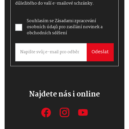
důležitého do vaší e-mailové schránky.
Souhlasím se
Zásadami zpracování
osobních údajů
pro zasílání novinek a
obchodních sdělení
Odeslat
Najdete nás i online