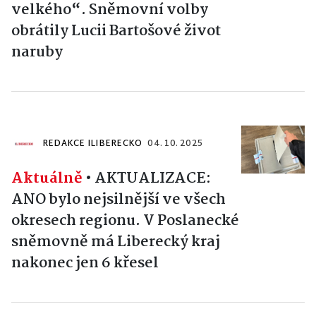
velkého“. Sněmovní volby
obrátily Lucii Bartošové život
naruby
REDAKCE ILIBERECKO
04. 10. 2025
Aktuálně
•
AKTUALIZACE:
ANO bylo nejsilnější ve všech
okresech regionu. V Poslanecké
sněmovně má Liberecký kraj
nakonec jen 6 křesel