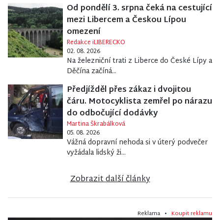
Od pondělí 3. srpna čeká na cestující
mezi Libercem a Českou Lípou
omezení
Redakce iLIBERECKO
02. 08. 2026
Na železniční trati z Liberce do České Lípy a
Děčína začíná...
Předjížděl přes zákaz i dvojitou
čáru. Motocyklista zemřel po nárazu
do odbočující dodávky
Martina Škrabálková
05. 08. 2026
Vážná dopravní nehoda si v úterý podvečer
vyžádala lidský ži...
Zobrazit další články
Reklama •
Koupit reklamu