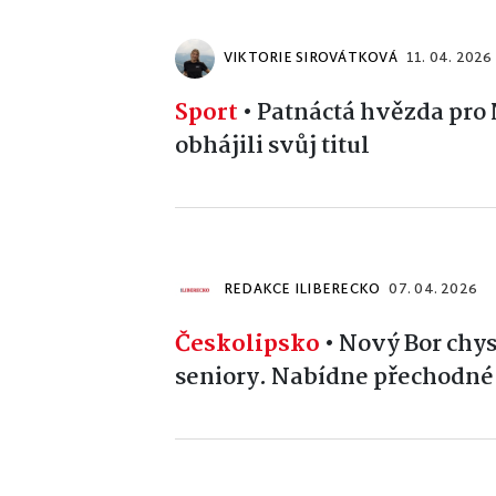
VIKTORIE SIROVÁTKOVÁ
11. 04. 2026
Sport
•
Patnáctá hvězda pro 
obhájili svůj titul
REDAKCE ILIBERECKO
07. 04. 2026
Českolipsko
•
Nový Bor chys
seniory. Nabídne přechodné 