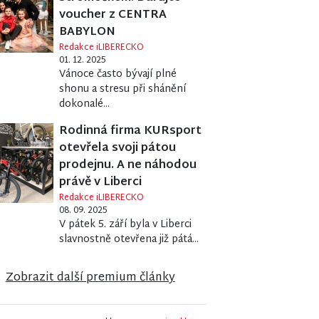
voucher z CENTRA
BABYLON
Redakce iLIBERECKO
01. 12. 2025
Vánoce často bývají plné
shonu a stresu při shánění
dokonalé...
Rodinná firma KURsport
otevřela svoji pátou
prodejnu. A ne náhodou
právě v Liberci
Redakce iLIBERECKO
08. 09. 2025
V pátek 5. září byla v Liberci
slavnostně otevřena již pátá...
Zobrazit další premium články