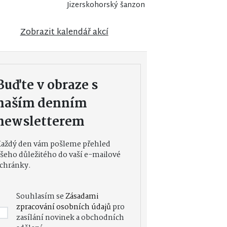
Jizerskohorský šanzon
Zobrazit kalendář akcí
Buďte v obraze s
naším denním
newsletterem
Každý den vám pošleme přehled
šeho důležitého do vaší e-mailové
chránky.
Souhlasím se
Zásadami
zpracování osobních údajů
pro
zasílání novinek a obchodních