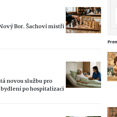
Nový Bor. Šachoví mistři
Pre
tá novou službu pro
bydlení po hospitalizaci