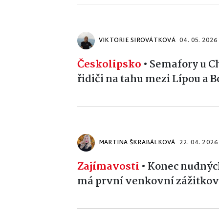
VIKTORIE SIROVÁTKOVÁ
04. 05. 2026
Českolipsko
•
Semafory u C
řidiči na tahu mezi Lípou a 
MARTINA ŠKRABÁLKOVÁ
22. 04. 2026
Zajímavosti
•
Konec nudných
má první venkovní zážitkov