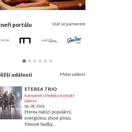
neři portálu
Stát se partnerem
ližší události
Přidat událost
ETEREA TRIO
Komunitní středisko Kontakt
Liberec
06. 08. 2026
Eterea nabízí populární,
energickou show plnou
filmové hudby...