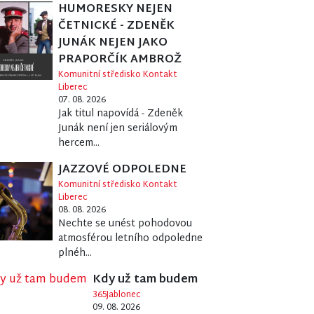
HUMORESKY NEJEN
ČETNICKÉ - ZDENĚK
JUNÁK NEJEN JAKO
PRAPORČÍK AMBROŽ
Komunitní středisko Kontakt
Liberec
07. 08. 2026
Jak titul napovídá - Zdeněk
Junák není jen seriálovým
hercem...
JAZZOVÉ ODPOLEDNE
Komunitní středisko Kontakt
Liberec
08. 08. 2026
Nechte se unést pohodovou
atmosférou letního odpoledne
plnéh...
Kdy už tam budem
365Jablonec
09. 08. 2026