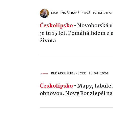
MARTINA ŠKRABÁLKOVÁ
19. 04. 2026
Českolipsko
•
Novoborská ub
je tu 15 let. Pomáhá lidem z 
života
REDAKCE ILIBERECKO
15. 04. 2026
Českolipsko
•
Mapy, tabule 
obnovou. Nový Bor zlepší na