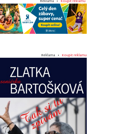
Reklama •
Koupit reklamu
Reklama •
Koupit reklamu