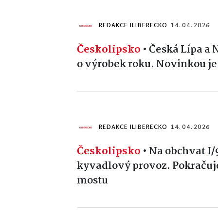
REDAKCE ILIBERECKO
14. 04. 2026
Českolipsko
•
Česká Lípa a 
o výrobek roku. Novinkou je
REDAKCE ILIBERECKO
14. 04. 2026
Českolipsko
•
Na obchvat I/
kyvadlový provoz. Pokračuj
mostu