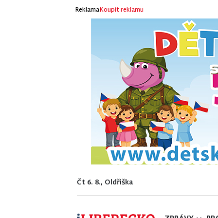
Reklama
Koupit reklamu
Čt 6. 8., Oldřiška