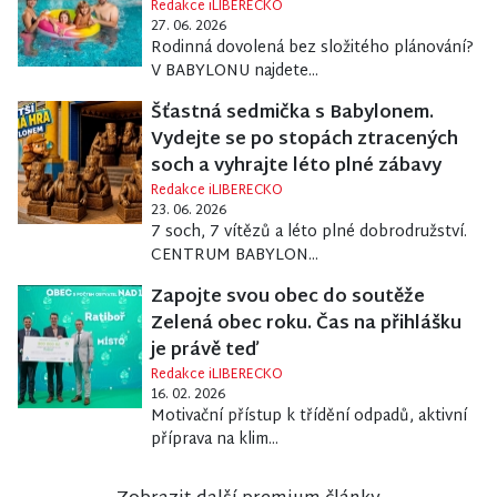
Redakce iLIBERECKO
27. 06. 2026
Rodinná dovolená bez složitého plánování?
V BABYLONU najdete...
Šťastná sedmička s Babylonem.
Vydejte se po stopách ztracených
soch a vyhrajte léto plné zábavy
Redakce iLIBERECKO
23. 06. 2026
7 soch, 7 vítězů a léto plné dobrodružství.
CENTRUM BABYLON...
Zapojte svou obec do soutěže
Zelená obec roku. Čas na přihlášku
je právě teď
Redakce iLIBERECKO
16. 02. 2026
Motivační přístup k třídění odpadů, aktivní
příprava na klim...