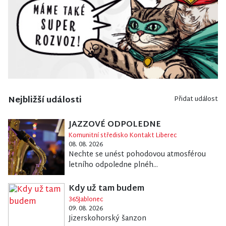
Nejbližší události
Přidat událost
JAZZOVÉ ODPOLEDNE
Komunitní středisko Kontakt Liberec
08. 08. 2026
Nechte se unést pohodovou atmosférou
letního odpoledne plnéh...
Kdy už tam budem
365Jablonec
09. 08. 2026
Jizerskohorský šanzon