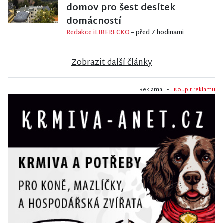
domov pro šest desítek
domácností
Redakce iLIBERECKO
– před 7 hodinami
Zobrazit další články
Reklama •
Koupit reklamu