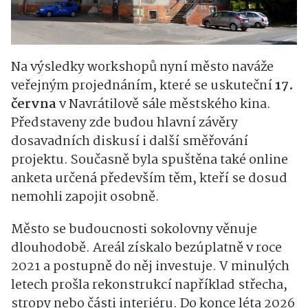
Na výsledky workshopů nyní město naváže
veřejným projednáním, které se uskuteční
17.
června
v Navrátilově sále městského kina.
Představeny zde budou hlavní závěry
dosavadních diskusí i další směřování
projektu. Současně byla spuštěna také online
anketa určená především těm, kteří se dosud
nemohli zapojit osobně.
Město se budoucnosti sokolovny věnuje
dlouhodobě. Areál získalo bezúplatně v roce
2021 a postupně do něj investuje. V minulých
letech prošla rekonstrukcí například střecha,
stropy nebo části interiéru. Do konce léta 2026