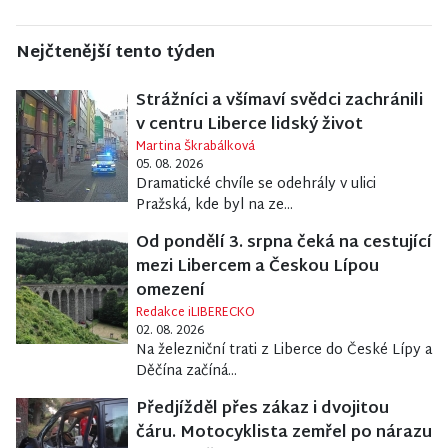
Nejčtenější tento týden
Strážníci a všímaví svědci zachránili
v centru Liberce lidský život
Martina Škrabálková
05. 08. 2026
Dramatické chvíle se odehrály v ulici
Pražská, kde byl na ze...
Od pondělí 3. srpna čeká na cestující
mezi Libercem a Českou Lípou
omezení
Redakce iLIBERECKO
02. 08. 2026
Na železniční trati z Liberce do České Lípy a
Děčína začíná...
Předjížděl přes zákaz i dvojitou
čáru. Motocyklista zemřel po nárazu