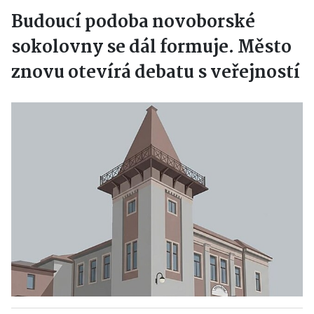
Budoucí podoba novoborské
sokolovny se dál formuje. Město
znovu otevírá debatu s veřejností