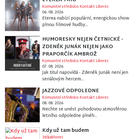
ETEREA TRIO
Komunitní středisko Kontakt Liberec
06. 08. 2026
Eterea nabízí populární, energickou show
plnou filmové hudby...
HUMORESKY NEJEN ČETNICKÉ -
ZDENĚK JUNÁK NEJEN JAKO
PRAPORČÍK AMBROŽ
Komunitní středisko Kontakt Liberec
07. 08. 2026
Jak titul napovídá - Zdeněk Junák není jen
seriálovým hercem...
JAZZOVÉ ODPOLEDNE
Komunitní středisko Kontakt Liberec
08. 08. 2026
Nechte se unést pohodovou atmosférou
letního odpoledne plnéh...
Kdy už tam budem
365Jablonec