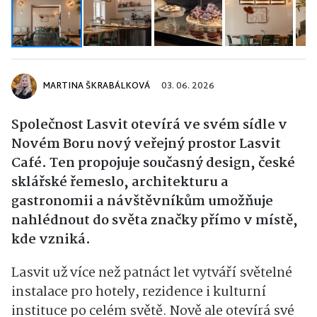
MARTINA ŠKRABÁLKOVÁ
03. 06. 2026
Společnost
Lasvit
otevírá ve svém sídle v
Novém Boru nový veřejný prostor Lasvit
Café. Ten propojuje současný design, české
sklářské řemeslo, architekturu a
gastronomii a návštěvníkům umožňuje
nahlédnout do světa značky přímo v místě,
kde vzniká.
Lasvit už více než patnáct let vytváří světelné
instalace pro hotely, rezidence i kulturní
instituce po celém světě. Nově ale otevírá své