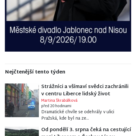
Nejčtenější tento týden
Strážníci a všímaví svědci zachránili
v centru Liberce lidský život
Martina Škrabálková
před 20 hodinami
Dramatické chvíle se odehrály v ulici
Pražská, kde byl na ze...
Od pondělí 3. srpna čeká na cestující