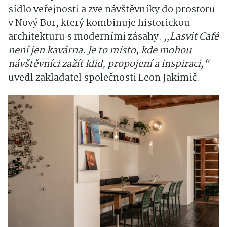
sídlo veřejnosti a zve návštěvníky do prostoru
v
Nový Bor
, který kombinuje historickou
architekturu s moderními zásahy.
„Lasvit Café
není jen kavárna. Je to místo, kde mohou
návštěvníci zažít klid, propojení a inspiraci,“
uvedl zakladatel společnosti
Leon Jakimič
.