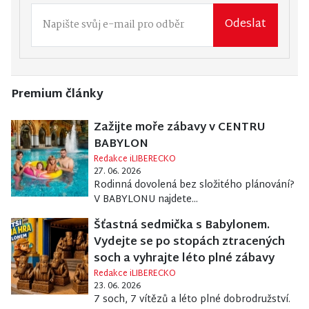
Odeslat
Premium články
Zažijte moře zábavy v CENTRU
BABYLON
Redakce iLIBERECKO
27. 06. 2026
Rodinná dovolená bez složitého plánování?
V BABYLONU najdete...
Šťastná sedmička s Babylonem.
Vydejte se po stopách ztracených
soch a vyhrajte léto plné zábavy
Redakce iLIBERECKO
23. 06. 2026
7 soch, 7 vítězů a léto plné dobrodružství.