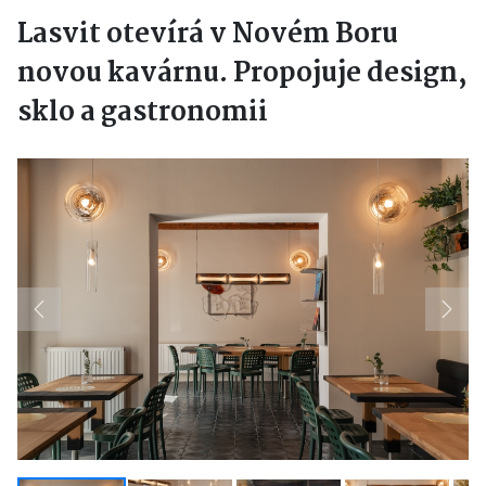
Lasvit otevírá v Novém Boru
novou kavárnu. Propojuje design,
sklo a gastronomii
Previous
Next