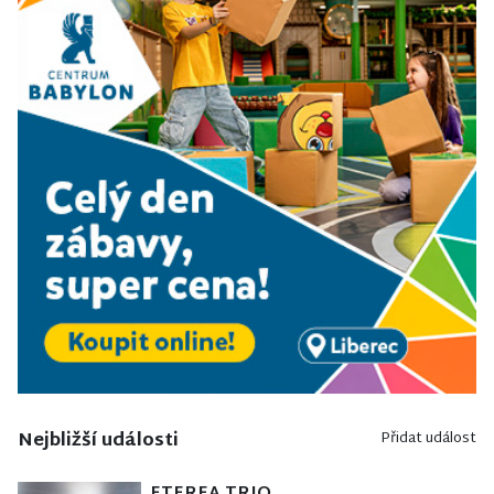
Nejbližší události
Přidat událost