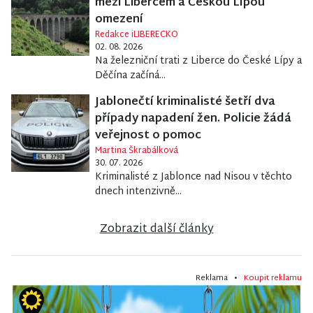
mezi Libercem a Českou Lípou
omezení
Redakce iLIBERECKO
02. 08. 2026
Na železniční trati z Liberce do České Lípy a
Děčína začíná...
Jablonečtí kriminalisté šetří dva
případy napadení žen. Policie žádá
veřejnost o pomoc
Martina Škrabálková
30. 07. 2026
Kriminalisté z Jablonce nad Nisou v těchto
dnech intenzivně...
Zobrazit další články
Reklama •
Koupit reklamu