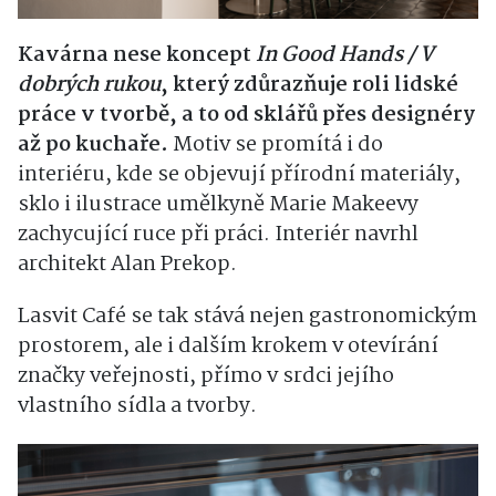
Kavárna nese koncept
In Good Hands / V
dobrých rukou
, který zdůrazňuje roli lidské
práce v tvorbě, a to od sklářů přes designéry
až po kuchaře.
Motiv se promítá i do
interiéru, kde se objevují přírodní materiály,
sklo i ilustrace umělkyně Marie Makeevy
zachycující ruce při práci. Interiér navrhl
architekt
Alan Prekop
.
Lasvit Café se tak stává nejen gastronomickým
prostorem, ale i dalším krokem v otevírání
značky veřejnosti, přímo v srdci jejího
vlastního sídla a tvorby.