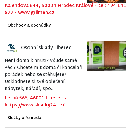
Kalendova 644, 50004 Hradec Králové
•
tel: 494 141
877
•
www.grilmen.cz
Obchody a obchůdky
Osobní sklady Liberec
Není doma k hnutí? Všude samé
věci? Chcete mít doma či kanceláři
pořádek nebo se stěhujete?
Uskladněte si své oblečení,
nábytek, nářadí, spo...
Letná 566, 46001 Liberec
•
https://www.skladuj24.cz/
Služby a řemesla