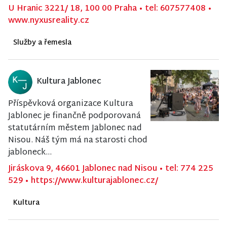
U Hranic 3221/ 18, 100 00 Praha
•
tel: 607577408
•
www.nyxusreality.cz
Služby a řemesla
Kultura Jablonec
Příspěvková organizace Kultura
Jablonec je finančně podporovaná
statutárním městem Jablonec nad
Nisou. Náš tým má na starosti chod
jabloneck...
Jiráskova 9, 46601 Jablonec nad Nisou
•
tel: 774 225
529
•
https://www.kulturajablonec.cz/
Kultura