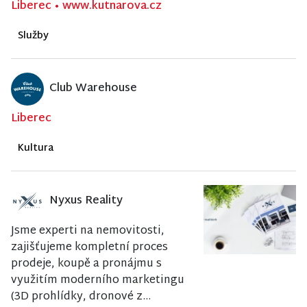
Liberec
•
www.kutnarova.cz
Služby
Club Warehouse
Liberec
Kultura
Nyxus Reality
Jsme experti na nemovitosti,
zajišťujeme kompletní proces
prodeje, koupě a pronájmu s
využitím moderního marketingu
(3D prohlídky, dronové z...