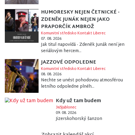
HUMORESKY NEJEN ČETNICKÉ -
ZDENĚK JUNÁK NEJEN JAKO
PRAPORČÍK AMBROŽ
Komunitní středisko Kontakt Liberec
07. 08. 2026
Jak titul napovídá - Zdeněk Junák není jen
seriálovým hercem...
JAZZOVÉ ODPOLEDNE
Komunitní středisko Kontakt Liberec
08. 08. 2026
Nechte se unést pohodovou atmosférou
letního odpoledne plnéh...
Kdy už tam budem
365Jablonec
09. 08. 2026
Jizerskohorský šanzon