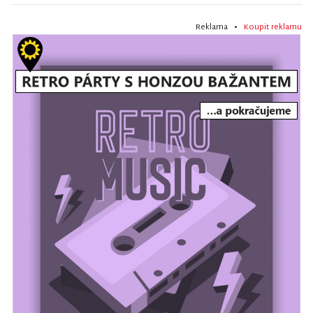
Reklama •
Koupit reklamu