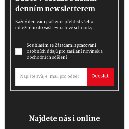
denním newsletterem
Každý den vám pošleme přehled všeho
důležitého do vaší e-mailové schránky.
Souhlasím se
Zásadami zpracování
osobních údajů
pro zasílání novinek a
obchodních sdělení
Odeslat
Najdete nás i online