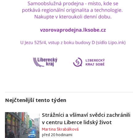
Nejčtenější tento týden
Strážníci a všímaví svědci zachránili
v centru Liberce lidský život
Martina Škrabálková
před 20 hodinami