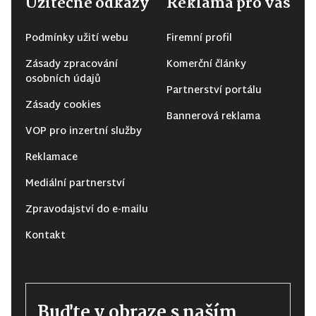
Užitečné odkazy
Reklama pro vás
Podmínky užití webu
Firemní profil
Zásady zpracování
Komerční články
osobních údajů
Partnerství portálu
Zásady cookies
Bannerová reklama
VOP pro inzertní služby
Reklamace
Mediální partnerství
Zpravodajství do e-mailu
Kontakt
Buďte v obraze s naším