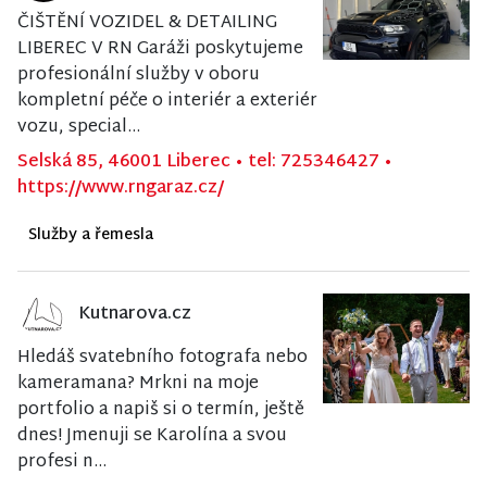
ČIŠTĚNÍ VOZIDEL & DETAILING
LIBEREC V RN Garáži poskytujeme
profesionální služby v oboru
kompletní péče o interiér a exteriér
vozu, special...
Selská 85, 46001 Liberec
•
tel: 725346427
•
https://www.rngaraz.cz/
Služby a řemesla
Kutnarova.cz
Hledáš svatebního fotografa nebo
kameramana? Mrkni na moje
portfolio a napiš si o termín, ještě
dnes! Jmenuji se Karolína a svou
profesi n...