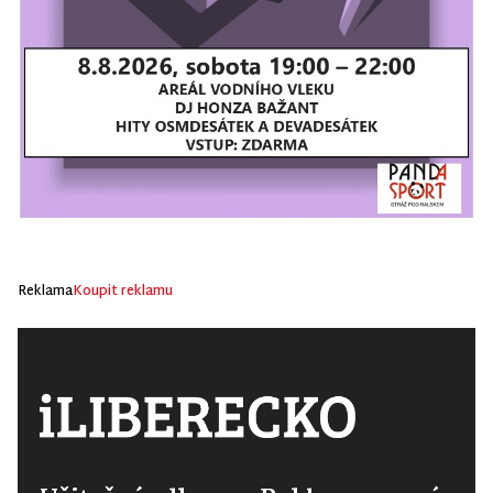
Reklama
Koupit reklamu