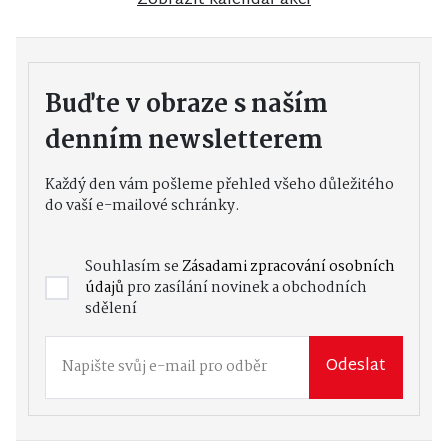
Zobrazit kalendář akcí
Buďte v obraze s naším
denním newsletterem
Každý den vám pošleme přehled všeho důležitého
do vaší e-mailové schránky.
Souhlasím se
Zásadami zpracování osobních
údajů
pro zasílání novinek a obchodních
sdělení
Odeslat