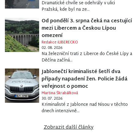
Dramatické chvíle se odehrály v ulici
Pražská, kde byl na ze...
Od pondělí 3. srpna čeká na cestující
mezi Libercem a Českou Lípou
omezení
Redakce iLIBERECKO
02. 08. 2026
Na železniční trati z Liberce do České Lípy a
Děčína začíná...
Jablonečtí kriminalisté šetří dva
případy napadení žen. Policie žádá
veřejnost o pomoc
Martina Škrabálková
30. 07. 2026
Kriminalisté z Jablonce nad Nisou v těchto
dnech intenzivně...
Zobrazit další články