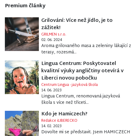
Premium články
Grilování: Více než jídlo, je to
zážitek!
GRILMEN s.r.o.
02. 06. 2024
Aroma grilovaného masa a zeleniny lákající z
terasy, rozesmá...
Lingua Centrum: Poskytovatel
kvalitní výuky angličtiny otevírá v
Liberci novou pobočku
Centrum Lingua - jazyková škola
14. 06. 2023
Lingua Centrum, renomovaná jazyková
škola s více než třiceti...
Kdo je Hamiczech?
Redakce iLIBERECKO
14. 02. 2023
Dovolte mi se představit. Jsem HAMICZECH