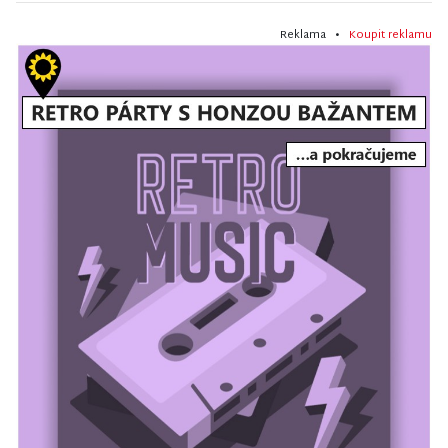
Reklama •
Koupit reklamu