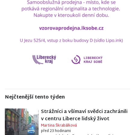
Nejčtenější tento týden
Strážníci a všímaví svědci zachránili
v centru Liberce lidský život
Martina Škrabálková
před 23 hodinami