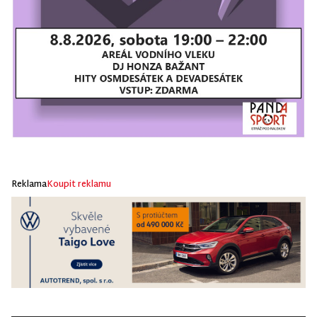
Reklama
Koupit reklamu