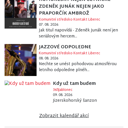
ZDENĚK JUNÁK NEJEN JAKO
PRAPORČÍK AMBROŽ
Komunitní středisko Kontakt Liberec
07. 08. 2026
Jak titul napovídá - Zdeněk Junák není jen
seriálovým hercem...
JAZZOVÉ ODPOLEDNE
Komunitní středisko Kontakt Liberec
08. 08. 2026
Nechte se unést pohodovou atmosférou
letního odpoledne plnéh...
Kdy už tam budem
365Jablonec
09. 08. 2026
Jizerskohorský šanzon
Zobrazit kalendář akcí