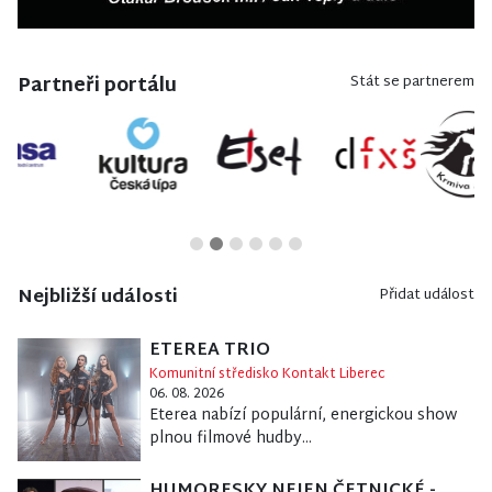
Partneři portálu
Stát se partnerem
Nejbližší události
Přidat událost
ETEREA TRIO
Komunitní středisko Kontakt Liberec
06. 08. 2026
Eterea nabízí populární, energickou show
plnou filmové hudby...
HUMORESKY NEJEN ČETNICKÉ -