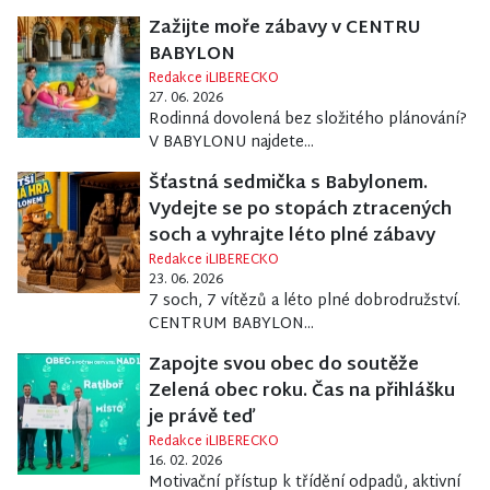
Zažijte moře zábavy v CENTRU
BABYLON
Redakce iLIBERECKO
27. 06. 2026
Rodinná dovolená bez složitého plánování?
V BABYLONU najdete...
Šťastná sedmička s Babylonem.
Vydejte se po stopách ztracených
soch a vyhrajte léto plné zábavy
Redakce iLIBERECKO
23. 06. 2026
7 soch, 7 vítězů a léto plné dobrodružství.
CENTRUM BABYLON...
Zapojte svou obec do soutěže
Zelená obec roku. Čas na přihlášku
je právě teď
Redakce iLIBERECKO
16. 02. 2026
Motivační přístup k třídění odpadů, aktivní