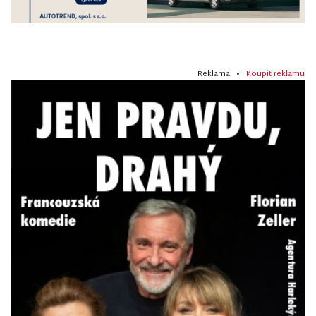
Reklama •
Koupit reklamu