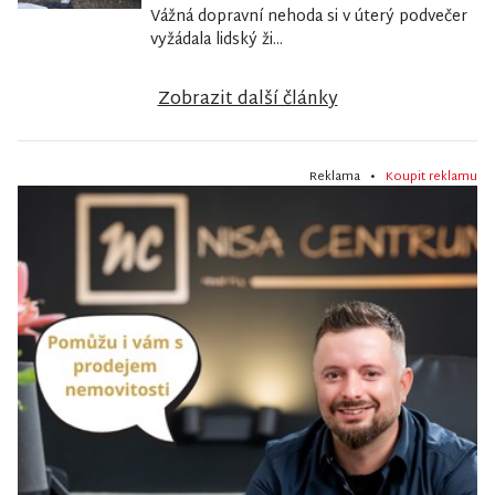
Vážná dopravní nehoda si v úterý podvečer
vyžádala lidský ži...
Zobrazit další články
Reklama •
Koupit reklamu