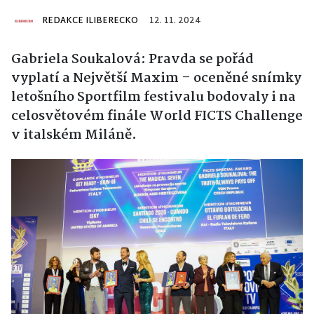
REDAKCE ILIBERECKO
12. 11. 2024
Gabriela Soukalová: Pravda se pořád
vyplatí a Největší Maxim – oceněné snímky
letošního Sportfilm festivalu bodovaly i na
celosvětovém finále World FICTS Challenge
v italském Miláně.