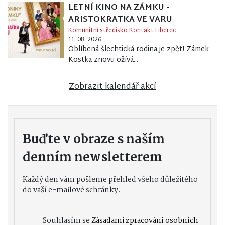
LETNÍ KINO NA ZÁMKU -
ARISTOKRATKA VE VARU
Komunitní středisko Kontakt Liberec
11. 08. 2026
Oblíbená šlechtická rodina je zpět! Zámek
Kostka znovu ožívá...
Zobrazit kalendář akcí
Buďte v obraze s naším
denním newsletterem
Každý den vám pošleme přehled všeho důležitého
do vaší e-mailové schránky.
Souhlasím se
Zásadami zpracování osobních