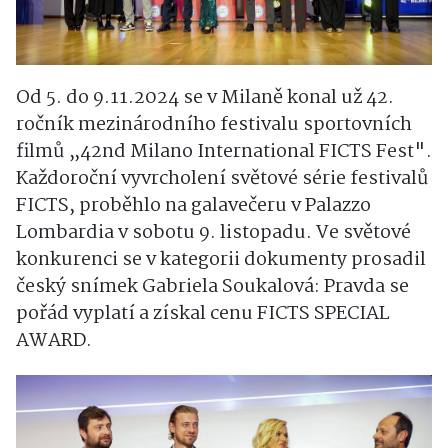
Od 5. do 9.11.2024 se v Milaně konal už 42.
ročník mezinárodního festivalu sportovních
filmů „42nd Milano International FICTS Fest".
Každoroční vyvrcholení světové série festivalů
FICTS, proběhlo na galavečeru v Palazzo
Lombardia v sobotu 9. listopadu. Ve světové
konkurenci se v kategorii dokumenty prosadil
český snímek Gabriela Soukalová: Pravda se
pořád vyplatí a získal cenu FICTS SPECIAL
AWARD.