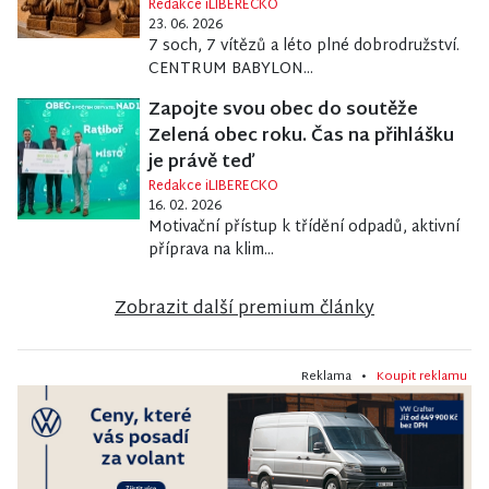
Redakce iLIBERECKO
23. 06. 2026
7 soch, 7 vítězů a léto plné dobrodružství.
CENTRUM BABYLON...
Zapojte svou obec do soutěže
Zelená obec roku. Čas na přihlášku
je právě teď
Redakce iLIBERECKO
16. 02. 2026
Motivační přístup k třídění odpadů, aktivní
příprava na klim...
Zobrazit další premium články
Reklama •
Koupit reklamu