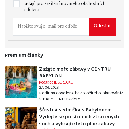
údajů
pro zasílání novinek a obchodních
sdělení
Odeslat
Premium články
Zažijte moře zábavy v CENTRU
BABYLON
Redakce iLIBERECKO
27. 06. 2026
Rodinná dovolená bez složitého plánování?
V BABYLONU najdete...
Šťastná sedmička s Babylonem.
Vydejte se po stopách ztracených
soch a vyhrajte léto plné zábavy