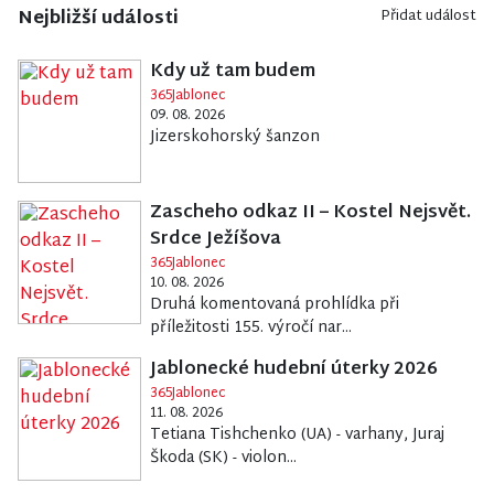
Nejbližší události
Přidat událost
Kdy už tam budem
365Jablonec
09. 08. 2026
Jizerskohorský šanzon
Zascheho odkaz II – Kostel Nejsvět.
Srdce Ježíšova
365Jablonec
10. 08. 2026
Druhá komentovaná prohlídka při
příležitosti 155. výročí nar...
Jablonecké hudební úterky 2026
365Jablonec
11. 08. 2026
Tetiana Tishchenko (UA) - varhany, Juraj
Škoda (SK) - violon...