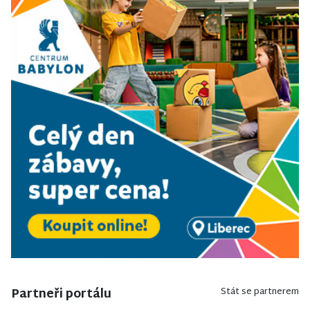
Partneři portálu
Stát se partnerem