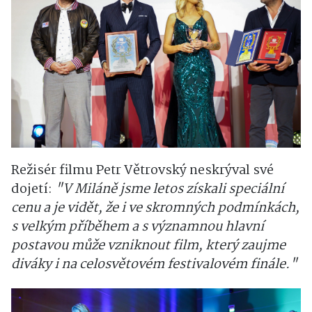
Režisér filmu Petr Větrovský neskrýval své
dojetí:
"V Miláně jsme letos získali speciální
cenu a je vidět, že i ve skromných podmínkách,
s velkým příběhem a s významnou hlavní
postavou může vzniknout film, který zaujme
diváky i na celosvětovém festivalovém finále."