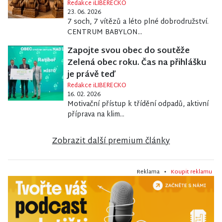
Redakce iLIBERECKO
23. 06. 2026
7 soch, 7 vítězů a léto plné dobrodružství.
CENTRUM BABYLON...
Zapojte svou obec do soutěže
Zelená obec roku. Čas na přihlášku
je právě teď
Redakce iLIBERECKO
16. 02. 2026
Motivační přístup k třídění odpadů, aktivní
příprava na klim...
Zobrazit další premium články
Reklama •
Koupit reklamu