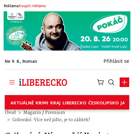
Reklama
Koupit reklamu
Přihlásit se
Ne 9. 8., Roman
AKTUÁLNĚ
KRIMI
KRAJ
LIBERECKO
ČESKOLIPSKO
JABL
/
Úvod
Magazín
Premium
Grilování: Více než jídlo, je to zážitek!