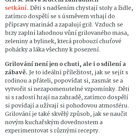
setkání.
Děti s nadšením chystají stoly a židle,
zatímco dospělí se s úsměvem vrhají do
přípravy marinád a zapalují gril. Vzduch se
brzy zaplní lahodnou vůní grilovaného masa,
zeleniny a bylinek, která probouzí chuťové
pohárky a láka všechny k posezení.
Grilování není jen o chuti, ale i o sdílení a
zábavě.
Je to ideální příležitost, jak se sejít s
rodinou a přáteli, popovídat si, zasmát se a
vytvořit si nezapomenutelné vzpomínky. Děti
si s radostí hrají na zahradě, zatímco dospělí
si povídají a užívají si pohodovou atmosféru.
Grilování je také skvělý způsob, jak se naučit
novým kuchařským dovednostem a
experimentovat s různými recepty.