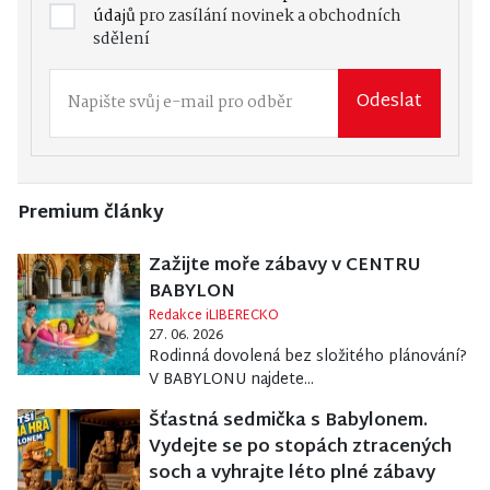
údajů
pro zasílání novinek a obchodních
sdělení
Odeslat
Premium články
Zažijte moře zábavy v CENTRU
BABYLON
Redakce iLIBERECKO
27. 06. 2026
Rodinná dovolená bez složitého plánování?
V BABYLONU najdete...
Šťastná sedmička s Babylonem.
Vydejte se po stopách ztracených
soch a vyhrajte léto plné zábavy