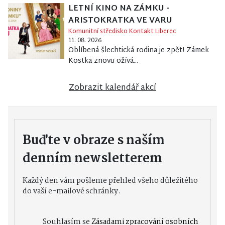
LETNÍ KINO NA ZÁMKU -
ARISTOKRATKA VE VARU
Komunitní středisko Kontakt Liberec
11. 08. 2026
Oblíbená šlechtická rodina je zpět! Zámek
Kostka znovu ožívá...
Zobrazit kalendář akcí
Buďte v obraze s naším
denním newsletterem
Každý den vám pošleme přehled všeho důležitého
do vaší e-mailové schránky.
Souhlasím se
Zásadami zpracování osobních