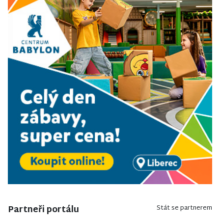
Partneři portálu
Stát se partnerem