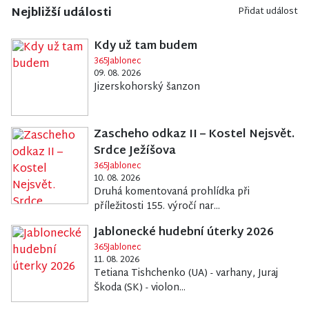
Nejbližší události
Přidat událost
Kdy už tam budem
365Jablonec
09. 08. 2026
Jizerskohorský šanzon
Zascheho odkaz II – Kostel Nejsvět.
Srdce Ježíšova
365Jablonec
10. 08. 2026
Druhá komentovaná prohlídka při
příležitosti 155. výročí nar...
Jablonecké hudební úterky 2026
365Jablonec
11. 08. 2026
Tetiana Tishchenko (UA) - varhany, Juraj
Škoda (SK) - violon...