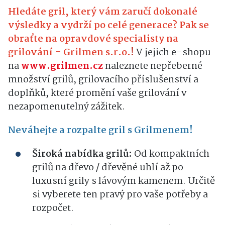
Hledáte gril, který vám zaručí dokonalé
výsledky a vydrží po celé generace? Pak se
obraťte na opravdové specialisty na
grilování – Grilmen s.r.o.
!
V jejich e-shopu
na
www.grilmen.cz
naleznete nepřeberné
množství grilů, grilovacího příslušenství a
doplňků, které promění vaše grilování v
nezapomenutelný zážitek.
Neváhejte a rozpalte gril s Grilmenem!
Široká nabídka grilů:
Od kompaktních
grilů na dřevo / dřevěné uhlí až po
luxusní grily s lávovým kamenem. Určitě
si vyberete ten pravý pro vaše potřeby a
rozpočet.