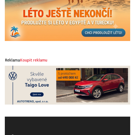
Reklama
Koupit reklamu