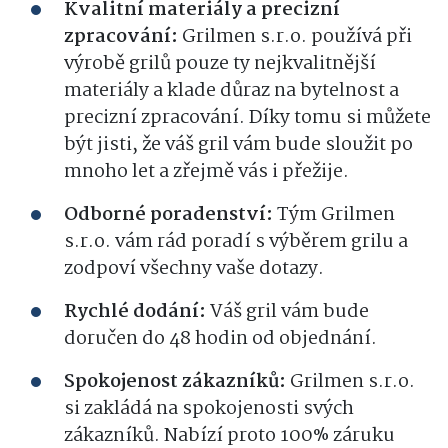
Kvalitní materiály a precizní
zpracování:
Grilmen s.r.o. používá při
výrobě grilů pouze ty nejkvalitnější
materiály a klade důraz na bytelnost a
precizní zpracování. Díky tomu si můžete
být jisti, že váš gril vám bude sloužit po
mnoho let a zřejmě vás i přežije.
Odborné poradenství:
Tým Grilmen
s.r.o. vám rád poradí s výběrem grilu a
zodpoví všechny vaše dotazy.
Rychlé dodání:
Váš gril vám bude
doručen do 48 hodin od objednání.
Spokojenost zákazníků:
Grilmen s.r.o.
si zakládá na spokojenosti svých
zákazníků. Nabízí proto 100% záruku