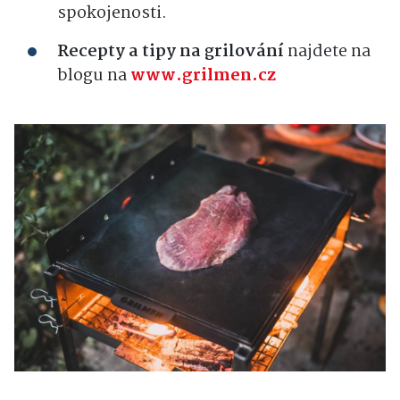
spokojenosti.
Recepty a tipy na grilování
najdete na
blogu na
www.grilmen.cz