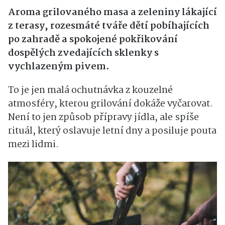
Aroma grilovaného masa a zeleniny lákající
z terasy, rozesmáté tváře dětí pobíhajících
po zahradě a spokojené pokřikování
dospělých zvedajících sklenky s
vychlazeným pivem.
To je jen malá ochutnávka z kouzelné
atmosféry, kterou grilování dokáže vyčarovat.
Není to jen způsob přípravy jídla, ale spíše
rituál, který oslavuje letní dny a posiluje pouta
mezi lidmi.