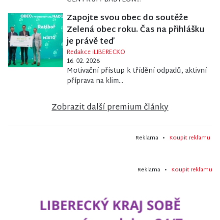
Zapojte svou obec do soutěže
Zelená obec roku. Čas na přihlášku
je právě teď
Redakce iLIBERECKO
16. 02. 2026
Motivační přístup k třídění odpadů, aktivní
příprava na klim...
Zobrazit další premium články
Reklama •
Koupit reklamu
Reklama •
Koupit reklamu