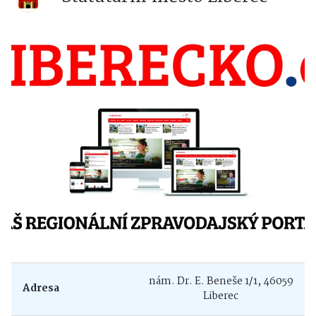
nám. Dr. E. Beneše 1/1, 46059
Adresa
Liberec