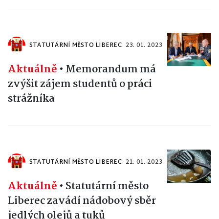
STATUTÁRNÍ MĚSTO LIBEREC
23. 01. 2023
Aktuálně
•
Memorandum má
zvýšit zájem studentů o práci
strážníka
STATUTÁRNÍ MĚSTO LIBEREC
21. 01. 2023
Aktuálně
•
Statutární město
Liberec zavádí nádobový sběr
jedlých olejů a tuků