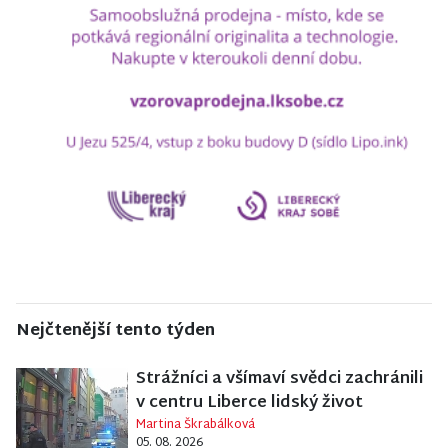
Nejčtenější tento týden
Strážníci a všímaví svědci zachránili
v centru Liberce lidský život
Martina Škrabálková
05. 08. 2026