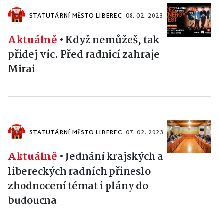
STATUTÁRNÍ MĚSTO LIBEREC
08. 02. 2023
Aktuálně
•
Když nemůžeš, tak
přidej víc. Před radnicí zahraje
Mirai
STATUTÁRNÍ MĚSTO LIBEREC
07. 02. 2023
Aktuálně
•
Jednání krajských a
libereckých radních přineslo
zhodnocení témat i plány do
budoucna