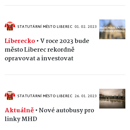
STATUTÁRNÍ MĚSTO LIBEREC
01. 02. 2023
Liberecko
•
V roce 2023 bude
město Liberec rekordně
opravovat a investovat
STATUTÁRNÍ MĚSTO LIBEREC
26. 01. 2023
Aktuálně
•
Nové autobusy pro
linky MHD