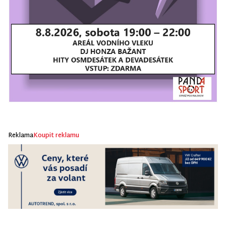
Reklama
Koupit reklamu