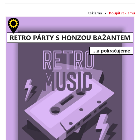
Reklama •
Koupit reklamu