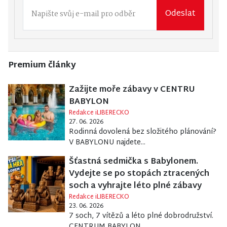
Odeslat
Premium články
Zažijte moře zábavy v CENTRU
BABYLON
Redakce iLIBERECKO
27. 06. 2026
Rodinná dovolená bez složitého plánování?
V BABYLONU najdete...
Šťastná sedmička s Babylonem.
Vydejte se po stopách ztracených
soch a vyhrajte léto plné zábavy
Redakce iLIBERECKO
23. 06. 2026
7 soch, 7 vítězů a léto plné dobrodružství.
CENTRUM BABYLON...