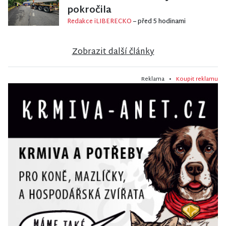
pokročila
Redakce iLIBERECKO
– před 5 hodinami
Zobrazit další články
Reklama •
Koupit reklamu