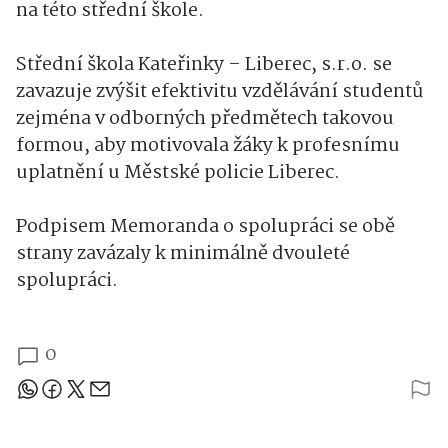
na této střední škole.
Střední škola Kateřinky – Liberec, s.r.o. se
zavazuje zvýšit efektivitu vzdělávání studentů
zejména v odborných předmětech takovou
formou, aby motivovala žáky k profesnímu
uplatnění u Městské policie Liberec.
Podpisem Memoranda o spolupráci se obě
strany zavázaly k minimálně dvouleté
spolupráci.
0
Sdílejte článek