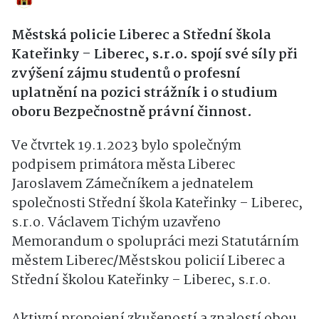
Městská policie Liberec a Střední škola
Kateřinky – Liberec, s.r.o. spojí své síly při
zvýšení zájmu studentů o profesní
uplatnění na pozici strážník i o studium
oboru Bezpečnostně právní činnost.
Ve čtvrtek 19.1.2023 bylo společným
podpisem primátora města Liberec
Jaroslavem Zámečníkem a jednatelem
společnosti Střední škola Kateřinky – Liberec,
s.r.o. Václavem Tichým uzavřeno
Memorandum o spolupráci mezi Statutárním
městem Liberec/Městskou policií Liberec a
Střední školou Kateřinky – Liberec, s.r.o.
Aktivní propojení zkušeností a znalostí obou