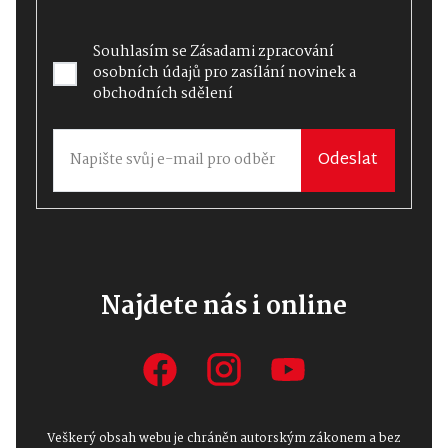
Souhlasím se
Zásadami zpracování
osobních údajů
pro zasílání novinek a
obchodních sdělení
Odeslat
Najdete nás i online
Veškerý obsah webu je chráněn autorským zákonem a bez