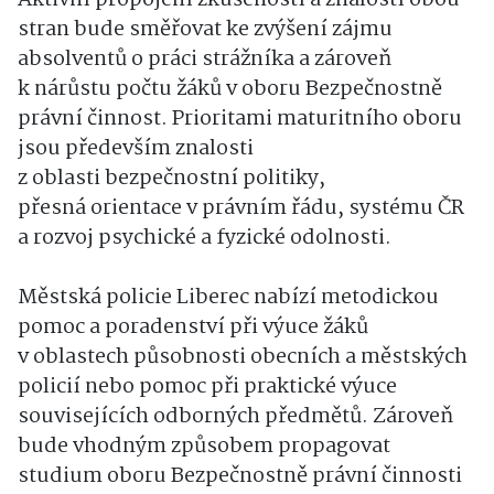
stran bude směřovat ke zvýšení zájmu
absolventů o práci strážníka a zároveň
k nárůstu počtu žáků v oboru Bezpečnostně
právní činnost. Prioritami maturitního oboru
jsou především znalosti
z oblasti bezpečnostní politiky,
přesná orientace v právním řádu, systému ČR
a rozvoj psychické a fyzické odolnosti.
Městská policie Liberec nabízí metodickou
pomoc a poradenství při výuce žáků
v oblastech působnosti obecních a městských
policií nebo pomoc při praktické výuce
souvisejících odborných předmětů. Zároveň
bude vhodným způsobem propagovat
studium oboru Bezpečnostně právní činnosti