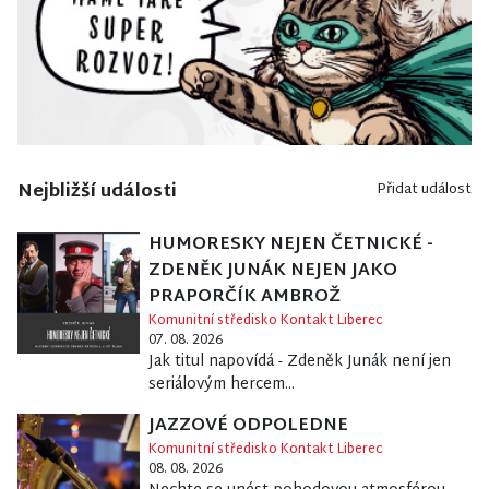
Nejbližší události
Přidat událost
HUMORESKY NEJEN ČETNICKÉ -
ZDENĚK JUNÁK NEJEN JAKO
PRAPORČÍK AMBROŽ
Komunitní středisko Kontakt Liberec
07. 08. 2026
Jak titul napovídá - Zdeněk Junák není jen
seriálovým hercem...
JAZZOVÉ ODPOLEDNE
Komunitní středisko Kontakt Liberec
08. 08. 2026