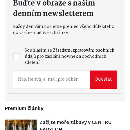
Buďte v obraze s naším
denním newsletterem
Každý den vám pošleme přehled všeho důležitého
do vaší e-mailové schránky.
Souhlasím se
Zásadami zpracování osobních
údajů
pro zasílání novinek a obchodních
sdělení
Odeslat
Premium články
Zažijte moře zábavy v CENTRU
BABYLON