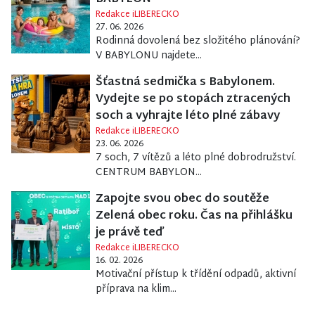
Redakce iLIBERECKO
27. 06. 2026
Rodinná dovolená bez složitého plánování?
V BABYLONU najdete...
Šťastná sedmička s Babylonem.
Vydejte se po stopách ztracených
soch a vyhrajte léto plné zábavy
Redakce iLIBERECKO
23. 06. 2026
7 soch, 7 vítězů a léto plné dobrodružství.
CENTRUM BABYLON...
Zapojte svou obec do soutěže
Zelená obec roku. Čas na přihlášku
je právě teď
Redakce iLIBERECKO
16. 02. 2026
Motivační přístup k třídění odpadů, aktivní
příprava na klim...