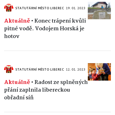
STATUTÁRNÍ MĚSTO LIBEREC
19. 01. 2023
Aktuálně
•
Konec trápení kvůli
pitné vodě. Vodojem Horská je
hotov
STATUTÁRNÍ MĚSTO LIBEREC
12. 01. 2023
Aktuálně
•
Radost ze splněných
přání zaplnila libereckou
obřadní síň