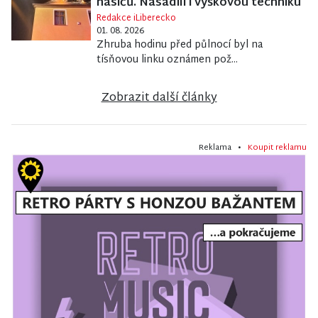
hasičů. Nasadili i výškovou techniku
Redakce iLiberecko
01. 08. 2026
Zhruba hodinu před půlnocí byl na
tísňovou linku oznámen pož...
Zobrazit další články
Reklama •
Koupit reklamu