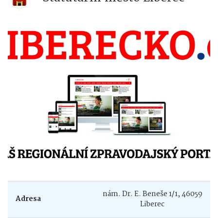
nám. Dr. E. Beneše 1/1, 46059
Adresa
Liberec