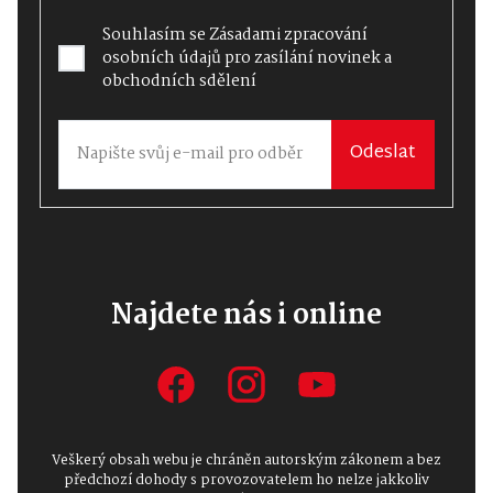
Souhlasím se
Zásadami zpracování
osobních údajů
pro zasílání novinek a
obchodních sdělení
Odeslat
Najdete nás i online
Veškerý obsah webu je chráněn autorským zákonem a bez
předchozí dohody s provozovatelem ho nelze jakkoliv