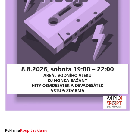
Reklama
Koupit reklamu