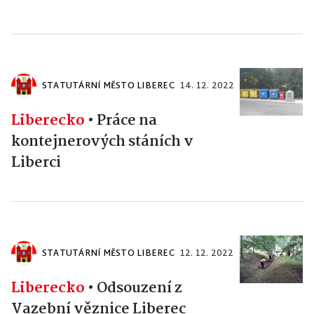
STATUTÁRNÍ MĚSTO LIBEREC
14. 12. 2022
Liberecko
•
Práce na
kontejnerových stáních v
Liberci
STATUTÁRNÍ MĚSTO LIBEREC
12. 12. 2022
Liberecko
•
Odsouzení z
Vazební věznice Liberec