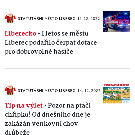
STATUTÁRNÍ MĚSTO LIBEREC
15. 12. 2022
Liberecko
•
I letos se městu
Liberec podařilo čerpat dotace
pro dobrovolné hasiče
STATUTÁRNÍ MĚSTO LIBEREC
14. 12. 2022
Tip na výlet
•
Pozor na ptačí
chřipku! Od dnešního dne je
zakázán venkovní chov
drůbeže