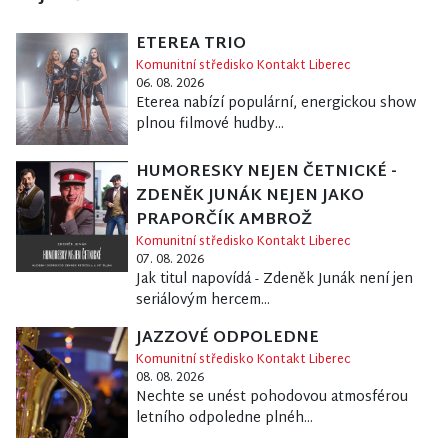
ETEREA TRIO
Komunitní středisko Kontakt Liberec
06. 08. 2026
Eterea nabízí populární, energickou show
plnou filmové hudby...
HUMORESKY NEJEN ČETNICKÉ -
ZDENĚK JUNÁK NEJEN JAKO
PRAPORČÍK AMBROŽ
Komunitní středisko Kontakt Liberec
07. 08. 2026
Jak titul napovídá - Zdeněk Junák není jen
seriálovým hercem...
JAZZOVÉ ODPOLEDNE
Komunitní středisko Kontakt Liberec
08. 08. 2026
Nechte se unést pohodovou atmosférou
letního odpoledne plnéh...