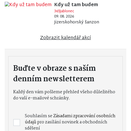
Kdy už tam budem
365Jablonec
09. 08. 2026
Jizerskohorský šanzon
Zobrazit kalendář akcí
Buďte v obraze s naším
denním newsletterem
Každý den vám pošleme přehled všeho důležitého
do vaší e-mailové schránky.
Souhlasím se
Zásadami zpracování osobních
údajů
pro zasílání novinek a obchodních
sdělení