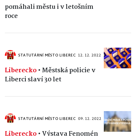
pomáhali městu i v letošním
roce
STATUTÁRNÍ MĚSTO LIBEREC
12. 12. 2022
Liberecko
•
Městská policie v
Liberci slaví 30 let
STATUTÁRNÍ MĚSTO LIBEREC
09. 12. 2022
Liberecko
•
Výstava Fenomén