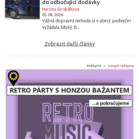
do odbočující dodávky
Martina Škrabálková
05. 08. 2026
Vážná dopravní nehoda si v úterý podvečer
vyžádala lidský ži...
Zobrazit další články
Reklama •
Koupit reklamu