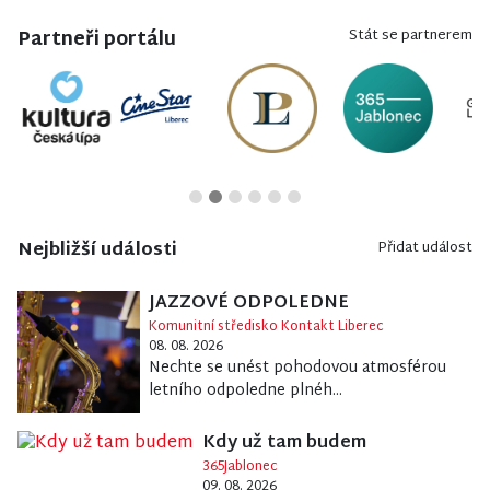
Partneři portálu
Stát se partnerem
Nejbližší události
Přidat událost
JAZZOVÉ ODPOLEDNE
Komunitní středisko Kontakt Liberec
08. 08. 2026
Nechte se unést pohodovou atmosférou
letního odpoledne plnéh...
Kdy už tam budem
365Jablonec
09. 08. 2026