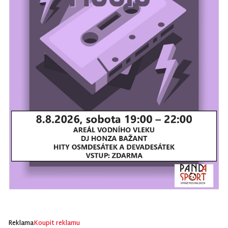
Reklama
Koupit reklamu