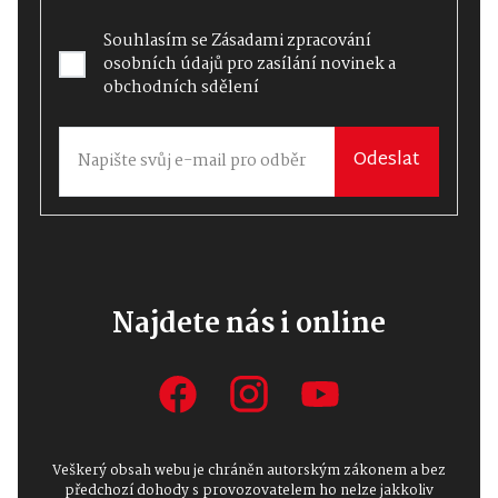
Souhlasím se
Zásadami zpracování
osobních údajů
pro zasílání novinek a
obchodních sdělení
Odeslat
Najdete nás i online
Veškerý obsah webu je chráněn autorským zákonem a bez
předchozí dohody s provozovatelem ho nelze jakkoliv