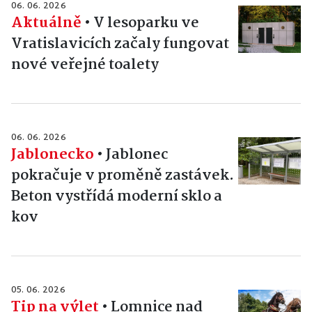
06. 06. 2026
Aktuálně
•
V lesoparku ve
Vratislavicích začaly fungovat
nové veřejné toalety
06. 06. 2026
Jablonecko
•
Jablonec
pokračuje v proměně zastávek.
Beton vystřídá moderní sklo a
kov
05. 06. 2026
Tip na výlet
•
Lomnice nad