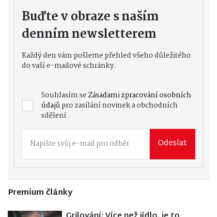
Buďte v obraze s naším
denním newsletterem
Každý den vám pošleme přehled všeho důležitého
do vaší e-mailové schránky.
Souhlasím se
Zásadami zpracování osobních
údajů
pro zasílání novinek a obchodních
sdělení
Odeslat
Premium články
Grilování: Více než jídlo, je to