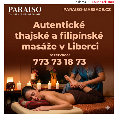
Reklama •
Koupit reklamu