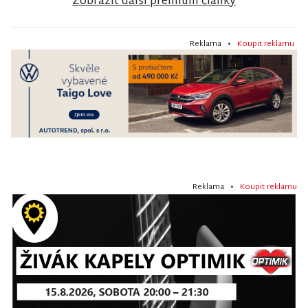
Zobrazit další premium články
Reklama •
Koupit reklamu
Reklama •
Koupit reklamu