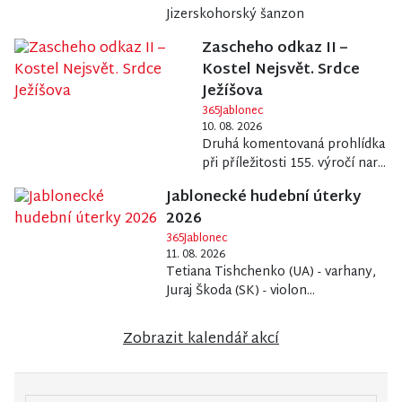
Jizerskohorský šanzon
Zascheho odkaz II –
Kostel Nejsvět. Srdce
Ježíšova
365Jablonec
10. 08. 2026
Druhá komentovaná prohlídka
při příležitosti 155. výročí nar...
Jablonecké hudební úterky
2026
365Jablonec
11. 08. 2026
Tetiana Tishchenko (UA) - varhany,
Juraj Škoda (SK) - violon...
Zobrazit kalendář akcí