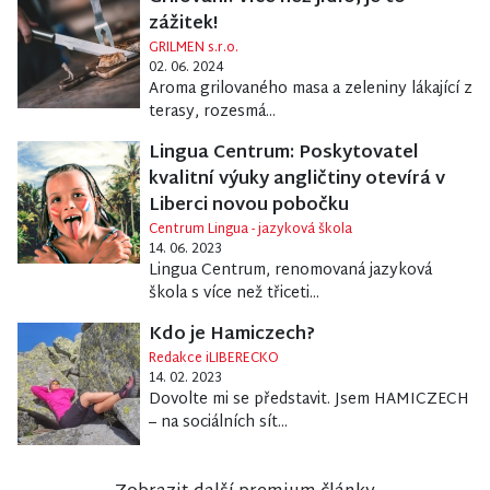
zážitek!
GRILMEN s.r.o.
02. 06. 2024
Aroma grilovaného masa a zeleniny lákající z
terasy, rozesmá...
Lingua Centrum: Poskytovatel
kvalitní výuky angličtiny otevírá v
Liberci novou pobočku
Centrum Lingua - jazyková škola
14. 06. 2023
Lingua Centrum, renomovaná jazyková
škola s více než třiceti...
Kdo je Hamiczech?
Redakce iLIBERECKO
14. 02. 2023
Dovolte mi se představit. Jsem HAMICZECH
– na sociálních sít...