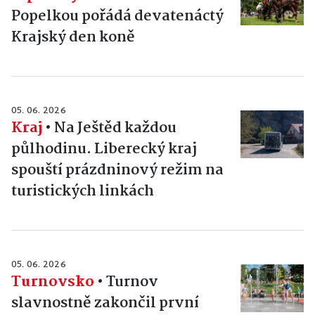
Popelkou pořádá devatenáctý
Krajský den koně
05. 06. 2026
Kraj
•
Na Ještěd každou
půlhodinu. Liberecký kraj
spouští prázdninový režim na
turistických linkách
05. 06. 2026
Turnovsko
•
Turnov
slavnostně zakončil první