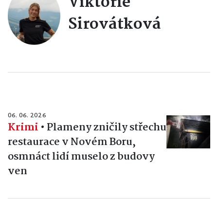
Viktorie
Sirovátková
06. 06. 2026
Krimi
•
Plameny zničily střechu
restaurace v Novém Boru,
osmnáct lidí muselo z budovy
ven