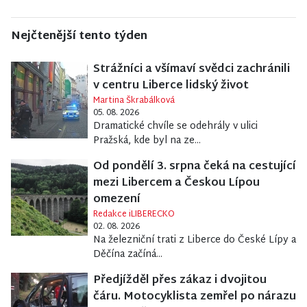
Nejčtenější tento týden
Strážníci a všímaví svědci zachránili
v centru Liberce lidský život
Martina Škrabálková
05. 08. 2026
Dramatické chvíle se odehrály v ulici
Pražská, kde byl na ze...
Od pondělí 3. srpna čeká na cestující
mezi Libercem a Českou Lípou
omezení
Redakce iLIBERECKO
02. 08. 2026
Na železniční trati z Liberce do České Lípy a
Děčína začíná...
Předjížděl přes zákaz i dvojitou
čáru. Motocyklista zemřel po nárazu