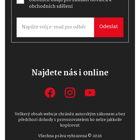
obchodních sdělení
Odeslat
Najdete nás i online
Veškerý obsah webu je chráněn autorským zákonem a bez
předchozí dohody s provozovatelem ho nelze jakkoliv
kopírovat.
Všechna práva vyhrazena © 2026