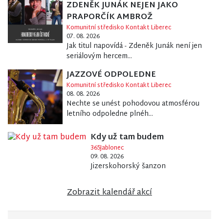
ZDENĚK JUNÁK NEJEN JAKO
PRAPORČÍK AMBROŽ
Komunitní středisko Kontakt Liberec
07. 08. 2026
Jak titul napovídá - Zdeněk Junák není jen
seriálovým hercem...
JAZZOVÉ ODPOLEDNE
Komunitní středisko Kontakt Liberec
08. 08. 2026
Nechte se unést pohodovou atmosférou
letního odpoledne plnéh...
Kdy už tam budem
365Jablonec
09. 08. 2026
Jizerskohorský šanzon
Zobrazit kalendář akcí