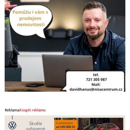
Reklama
Koupit reklamu