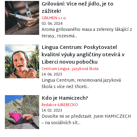
Grilování: Více než jídlo, je to
zážitek!
GRILMEN s.r.o.
02. 06. 2024
Aroma grilovaného masa a zeleniny lákající z
terasy, rozesmá...
Lingua Centrum: Poskytovatel
kvalitní výuky angličtiny otevírá v
Liberci novou pobočku
Centrum Lingua - jazyková škola
14. 06. 2023
Lingua Centrum, renomovaná jazyková
škola s více než třiceti...
Kdo je Hamiczech?
Redakce iLIBERECKO
14. 02. 2023
Dovolte mi se představit. Jsem HAMICZECH
– na sociálních sít...