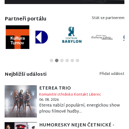
Partneři portálu
Stát se partnerem
Nejbližší události
Přidat událost
ETEREA TRIO
Komunitní středisko Kontakt Liberec
06. 08. 2026
Eterea nabízí populární, energickou show
plnou filmové hudby...
HUMORESKY NEJEN ČETNICKÉ -