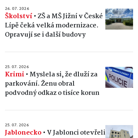
26. 07. 2026
Školství
•
ZŠ a MŠ Jižní v České
Lípě čeká velká modernizace.
Opravují se i další budovy
25. 07. 2026
Krimi
•
Myslela si, že dluží za
parkování. Ženu obral
podvodný odkaz o tisíce korun
25. 07. 2026
Jablonecko
•
V Jablonci otevřeli