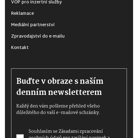
VOP pro inzertní služby
Reklamace
Mediální partnerství
Zpravodajství do e-mailu
Kontakt
Buďte v obraze s naším
denním newsletterem
Každý den vám pošleme přehled všeho
důležitého do vaší e-mailové schránky.
Souhlasím se
Zásadami zpracování
osobních údajů
pro zasílání novinek a