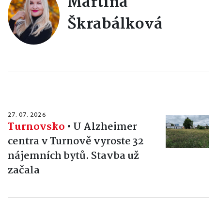
Martina
Škrabálková
27. 07. 2026
Turnovsko
•
U Alzheimer
centra v Turnově vyroste 32
nájemních bytů. Stavba už
začala