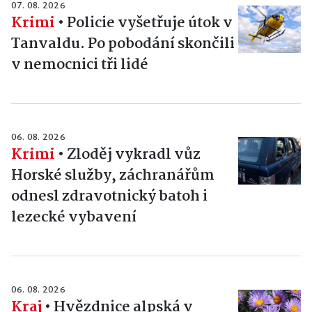
07. 08. 2026
Krimi
•
Policie vyšetřuje útok v
Tanvaldu. Po pobodání skončili
v nemocnici tři lidé
06. 08. 2026
Krimi
•
Zloděj vykradl vůz
Horské služby, záchranářům
odnesl zdravotnický batoh i
lezecké vybavení
06. 08. 2026
Kraj
•
Hvězdnice alpská v