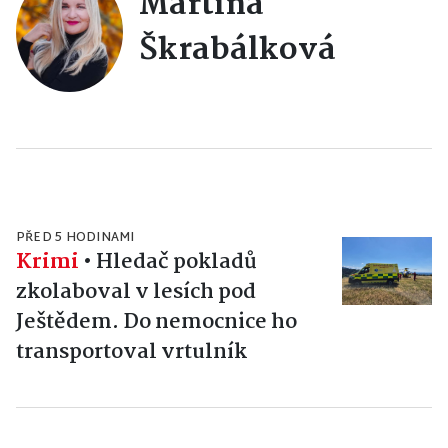
Martina
Škrabálková
PŘED 5 HODINAMI
Krimi
•
Hledač pokladů
zkolaboval v lesích pod
Ještědem. Do nemocnice ho
transportoval vrtulník