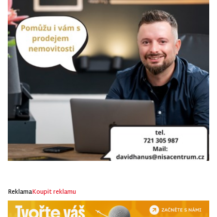
Reklama
Koupit reklamu