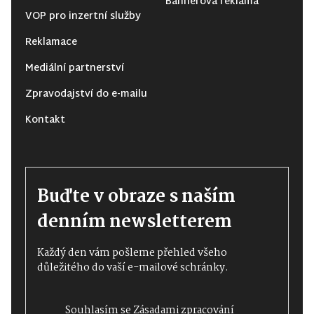
Bannerová reklama
VOP pro inzertní služby
Reklamace
Mediální partnerství
Zpravodajství do e-mailu
Kontakt
Buďte v obraze s naším
denním newsletterem
Každý den vám pošleme přehled všeho
důležitého do vaší e-mailové schránky.
Souhlasím se
Zásadami zpracování