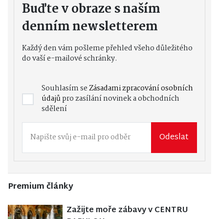
Buďte v obraze s naším
denním newsletterem
Každý den vám pošleme přehled všeho důležitého
do vaší e-mailové schránky.
Souhlasím se
Zásadami zpracování osobních
údajů
pro zasílání novinek a obchodních
sdělení
Odeslat
Premium články
Zažijte moře zábavy v CENTRU