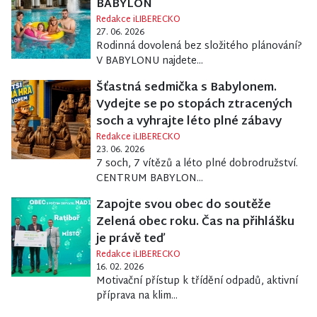
BABYLON
Redakce iLIBERECKO
27. 06. 2026
Rodinná dovolená bez složitého plánování?
V BABYLONU najdete...
Šťastná sedmička s Babylonem.
Vydejte se po stopách ztracených
soch a vyhrajte léto plné zábavy
Redakce iLIBERECKO
23. 06. 2026
7 soch, 7 vítězů a léto plné dobrodružství.
CENTRUM BABYLON...
Zapojte svou obec do soutěže
Zelená obec roku. Čas na přihlášku
je právě teď
Redakce iLIBERECKO
16. 02. 2026
Motivační přístup k třídění odpadů, aktivní
příprava na klim...