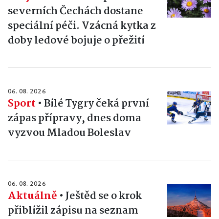
severních Čechách dostane
speciální péči. Vzácná kytka z
doby ledové bojuje o přežití
06. 08. 2026
Sport
•
Bílé Tygry čeká první
zápas přípravy, dnes doma
vyzvou Mladou Boleslav
06. 08. 2026
Aktuálně
•
Ještěd se o krok
přiblížil zápisu na seznam