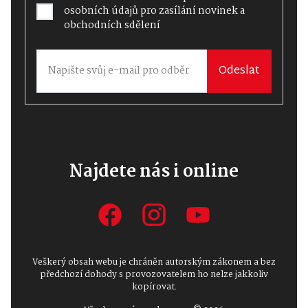
osobních údajů
pro zasílání novinek a
obchodních sdělení
Odeslat
Najdete nás i online
Veškerý obsah webu je chráněn autorským zákonem a bez
předchozí dohody s provozovatelem ho nelze jakkoliv
kopírovat.