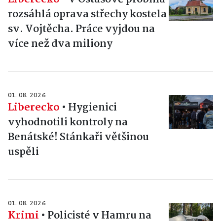
rozsáhlá oprava střechy kostela
sv. Vojtěcha. Práce vyjdou na
více než dva miliony
01. 08. 2026
Liberecko
•
Hygienici
vyhodnotili kontroly na
Benátské! Stánkaři většinou
uspěli
01. 08. 2026
Krimi
•
Policisté v Hamru na