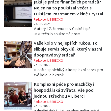
Jaká je práce finančních poradců?
Nejen na to poukázal večer s
Lukášem Patrmanem v kině Crystal
Redakce iLIBERECKO
23. 06. 2025
V úterý 17. června se v České Lípě
uskutečnilo soukromé prom...
Vaše kolo v nejlepších rukou. To
slibuje servis bicyklů, který vlastní
doopravdový srdcař
Redakce iLIBERECKO
27. 05. 2025
Hledáte spolehlivý a komplexní servis pro
své kolo, elektrok...
Komplexní péče pro mazlíčky i
hospodářská zvířata. Vše pod
jednou střechou v Liberci
Redakce iLIBERECKO
26. 05. 2025