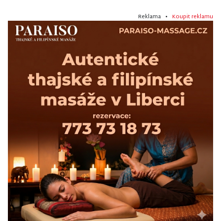
Reklama •
Koupit reklamu