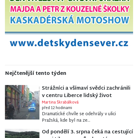
Nejčtenější tento týden
Strážníci a všímaví svědci zachránili
v centru Liberce lidský život
Martina Škrabálková
před 12 hodinami
Dramatické chvíle se odehrály v ulici
Pražská, kde byl na ze...
Od pondělí 3. srpna čeká na cestující