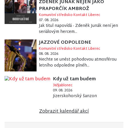
ZDENĚK JUNÁK NEJEN JAKO
PRAPORČÍK AMBROŽ
Komunitní středisko Kontakt Liberec
07. 08. 2026
Jak titul napovídá - Zdeněk Junák není jen
seriálovým hercem...
JAZZOVÉ ODPOLEDNE
Komunitní středisko Kontakt Liberec
08. 08. 2026
Nechte se unést pohodovou atmosférou
letního odpoledne plnéh...
Kdy už tam budem
365Jablonec
09. 08. 2026
Jizerskohorský šanzon
Zobrazit kalendář akcí