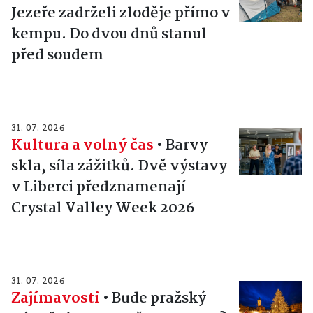
Jezeře zadrželi zloděje přímo v
kempu. Do dvou dnů stanul
před soudem
31. 07. 2026
Kultura a volný čas
•
Barvy
skla, síla zážitků. Dvě výstavy
v Liberci předznamenají
Crystal Valley Week 2026
31. 07. 2026
Zajímavosti
•
Bude pražský