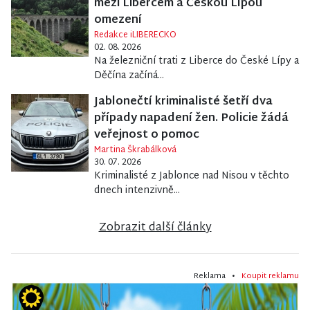
mezi Libercem a Českou Lípou
omezení
Redakce iLIBERECKO
02. 08. 2026
Na železniční trati z Liberce do České Lípy a
Děčína začíná...
Jablonečtí kriminalisté šetří dva
případy napadení žen. Policie žádá
veřejnost o pomoc
Martina Škrabálková
30. 07. 2026
Kriminalisté z Jablonce nad Nisou v těchto
dnech intenzivně...
Zobrazit další články
Reklama •
Koupit reklamu