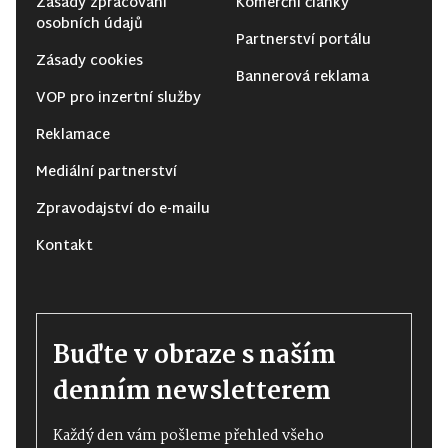
Zásady zpracování
Komerční články
osobních údajů
Partnerství portálu
Zásady cookies
Bannerová reklama
VOP pro inzertní služby
Reklamace
Mediální partnerství
Zpravodajství do e-mailu
Kontakt
Buďte v obraze s naším
denním newsletterem
Každý den vám pošleme přehled všeho