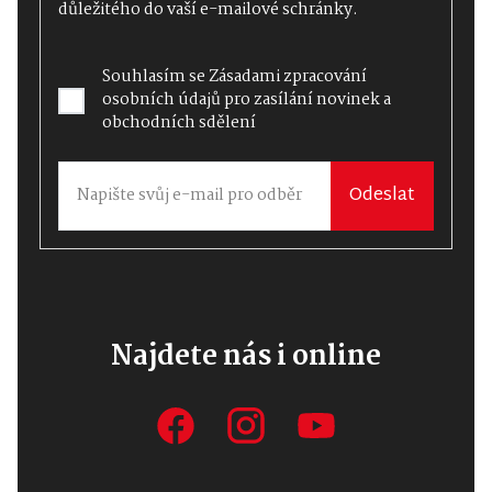
důležitého do vaší e-mailové schránky.
Souhlasím se
Zásadami zpracování
osobních údajů
pro zasílání novinek a
obchodních sdělení
Odeslat
Najdete nás i online