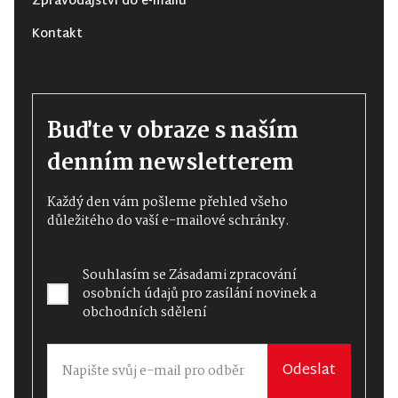
Zpravodajství do e-mailu
Kontakt
Buďte v obraze s naším
denním newsletterem
Každý den vám pošleme přehled všeho
důležitého do vaší e-mailové schránky.
Souhlasím se
Zásadami zpracování
osobních údajů
pro zasílání novinek a
obchodních sdělení
Odeslat