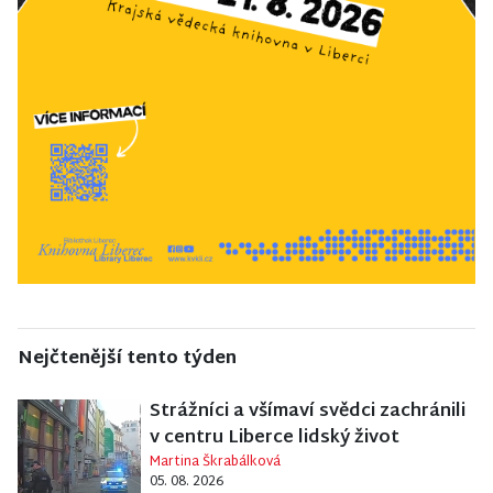
Nejčtenější tento týden
Strážníci a všímaví svědci zachránili
v centru Liberce lidský život
Martina Škrabálková
05. 08. 2026