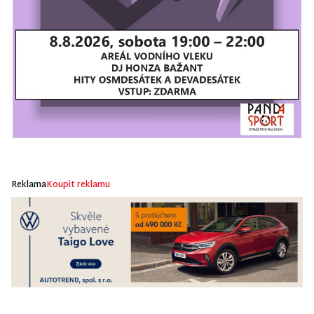
Reklama
Koupit reklamu