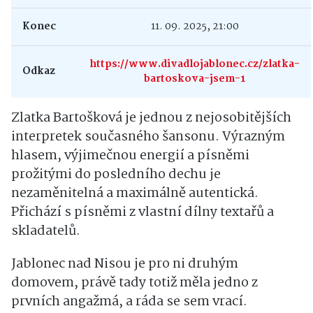
Konec
11. 09. 2025, 21:00
https://www.divadlojablonec.cz/zlatka-
Odkaz
bartoskova-jsem-1
Zlatka Bartošková je jednou z nejosobitějších
interpretek současného šansonu. Výrazným
hlasem, výjimečnou energií a písněmi
prožitými do posledního dechu je
nezaměnitelná a maximálně autentická.
Přichází s písněmi z vlastní dílny textařů a
skladatelů.
Jablonec nad Nisou je pro ni druhým
domovem, právě tady totiž měla jedno z
prvních angažmá, a ráda se sem vrací.