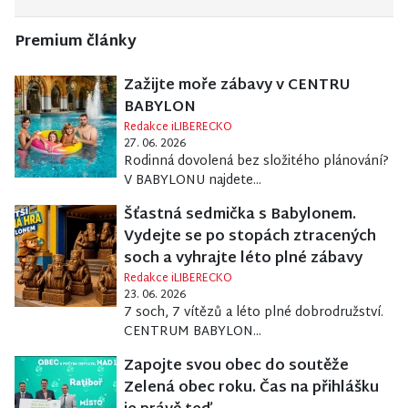
Premium články
Zažijte moře zábavy v CENTRU
BABYLON
Redakce iLIBERECKO
27. 06. 2026
Rodinná dovolená bez složitého plánování?
V BABYLONU najdete...
Šťastná sedmička s Babylonem.
Vydejte se po stopách ztracených
soch a vyhrajte léto plné zábavy
Redakce iLIBERECKO
23. 06. 2026
7 soch, 7 vítězů a léto plné dobrodružství.
CENTRUM BABYLON...
Zapojte svou obec do soutěže
Zelená obec roku. Čas na přihlášku