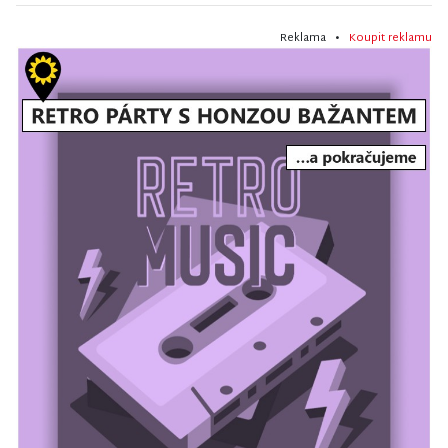
Reklama •
Koupit reklamu