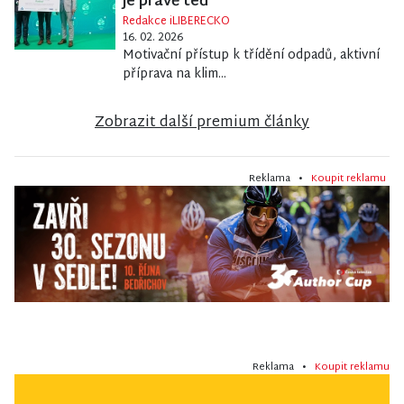
je právě teď
Redakce iLIBERECKO
16. 02. 2026
Motivační přístup k třídění odpadů, aktivní
příprava na klim...
Zobrazit další premium články
Reklama •
Koupit reklamu
Reklama •
Koupit reklamu