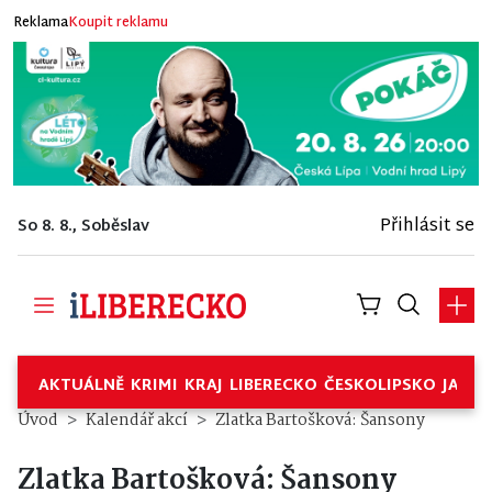
Reklama
Koupit reklamu
Přihlásit se
So 8. 8., Soběslav
AKTUÁLNĚ
KRIMI
KRAJ
LIBERECKO
ČESKOLIPSKO
JABL
Úvod
Kalendář akcí
Zlatka Bartošková: Šansony
Zlatka Bartošková: Šansony