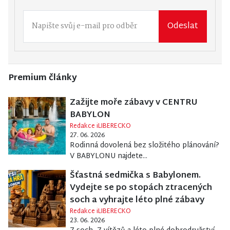
Odeslat
Premium články
Zažijte moře zábavy v CENTRU
BABYLON
Redakce iLIBERECKO
27. 06. 2026
Rodinná dovolená bez složitého plánování?
V BABYLONU najdete...
Šťastná sedmička s Babylonem.
Vydejte se po stopách ztracených
soch a vyhrajte léto plné zábavy
Redakce iLIBERECKO
23. 06. 2026