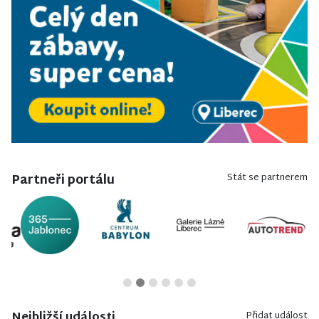
Partneři portálu
Stát se partnerem
Nejbližší události
Přidat událost