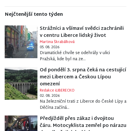
Nejčtenější tento týden
Strážníci a všímaví svědci zachránili
v centru Liberce lidský život
Martina Škrabálková
05. 08. 2026
Dramatické chvíle se odehrály v ulici
Pražská, kde byl na ze...
Od pondělí 3. srpna čeká na cestující
mezi Libercem a Českou Lípou
omezení
Redakce iLIBERECKO
02. 08. 2026
Na železniční trati z Liberce do České Lípy a
Děčína začíná...
Předjížděl přes zákaz i dvojitou
čáru. Motocyklista zemřel po nárazu