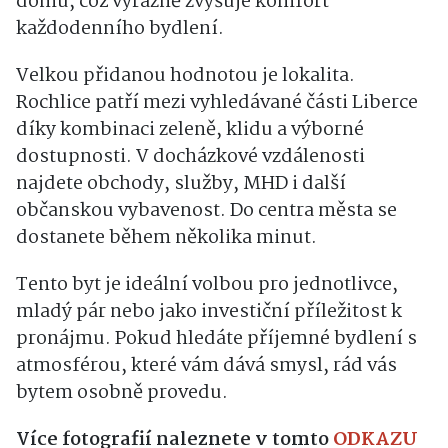
domu, což výrazně zvyšuje komfort
každodenního bydlení.
Velkou přidanou hodnotou je lokalita.
Rochlice patří mezi vyhledávané části Liberce
díky kombinaci zeleně, klidu a výborné
dostupnosti. V docházkové vzdálenosti
najdete obchody, služby, MHD i další
občanskou vybavenost. Do centra města se
dostanete během několika minut.
Tento byt je ideální volbou pro jednotlivce,
mladý pár nebo jako investiční příležitost k
pronájmu. Pokud hledáte příjemné bydlení s
atmosférou, které vám dává smysl, rád vás
bytem osobně provedu.
Více fotografií naleznete v tomto
ODKAZU