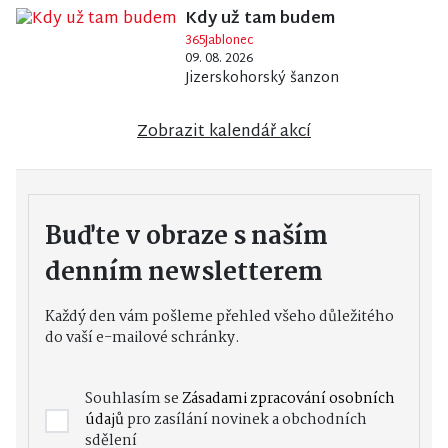
Kdy už tam budem
365Jablonec
09. 08. 2026
Jizerskohorský šanzon
Zobrazit kalendář akcí
Buďte v obraze s naším
denním newsletterem
Každý den vám pošleme přehled všeho důležitého
do vaší e-mailové schránky.
Souhlasím se
Zásadami zpracování osobních
údajů
pro zasílání novinek a obchodních
sdělení