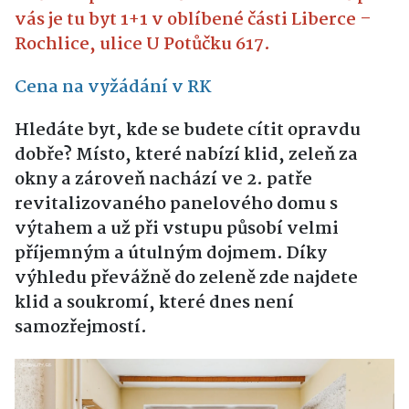
vás je tu byt 1+1 v oblíbené části Liberce –
Rochlice, ulice U Potůčku 617.
Cena na vyžádání v RK
Hledáte byt, kde se budete cítit opravdu
dobře? Místo, které nabízí klid, zeleň za
okny a zároveň nachází ve 2. patře
revitalizovaného panelového domu s
výtahem a už při vstupu působí velmi
příjemným a útulným dojmem. Díky
výhledu převážně do zeleně zde najdete
klid a soukromí, které dnes není
samozřejmostí.