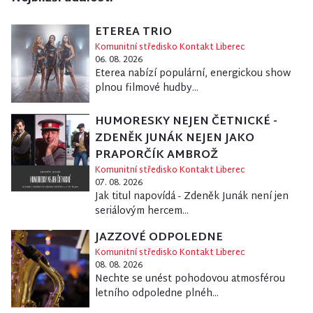
ETEREA TRIO
Komunitní středisko Kontakt Liberec
06. 08. 2026
Eterea nabízí populární, energickou show
plnou filmové hudby...
HUMORESKY NEJEN ČETNICKÉ -
ZDENĚK JUNÁK NEJEN JAKO
PRAPORČÍK AMBROŽ
Komunitní středisko Kontakt Liberec
07. 08. 2026
Jak titul napovídá - Zdeněk Junák není jen
seriálovým hercem...
JAZZOVÉ ODPOLEDNE
Komunitní středisko Kontakt Liberec
08. 08. 2026
Nechte se unést pohodovou atmosférou
letního odpoledne plnéh...