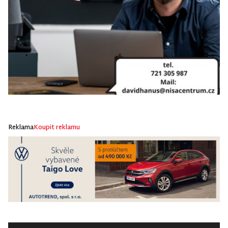
Reklama
Koupit reklamu