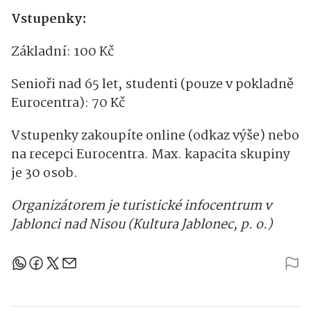
Vstupenky:
Základní: 100 Kč
Senioři nad 65 let, studenti (pouze v pokladně
Eurocentra): 70 Kč
Vstupenky zakoupíte online (odkaz výše) nebo
na recepci Eurocentra. Max. kapacita skupiny
je 30 osob.
Organizátorem je turistické infocentrum v
Jablonci nad Nisou (Kultura Jablonec, p. o.)
Sdílejte článek