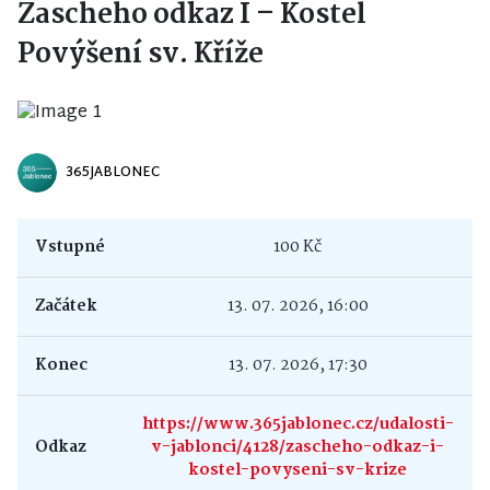
Zascheho odkaz I – Kostel
Povýšení sv. Kříže
365JABLONEC
Vstupné
100 Kč
Začátek
13. 07. 2026, 16:00
Konec
13. 07. 2026, 17:30
https://www.365jablonec.cz/udalosti-
Odkaz
v-jablonci/4128/zascheho-odkaz-i-
kostel-povyseni-sv-krize