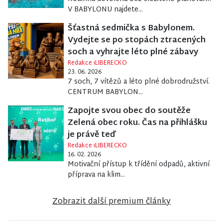
V BABYLONU najdete...
Šťastná sedmička s Babylonem.
Vydejte se po stopách ztracených
soch a vyhrajte léto plné zábavy
Redakce iLIBERECKO
23. 06. 2026
7 soch, 7 vítězů a léto plné dobrodružství.
CENTRUM BABYLON...
Zapojte svou obec do soutěže
Zelená obec roku. Čas na přihlášku
je právě teď
Redakce iLIBERECKO
16. 02. 2026
Motivační přístup k třídění odpadů, aktivní
příprava na klim...
Zobrazit další premium články