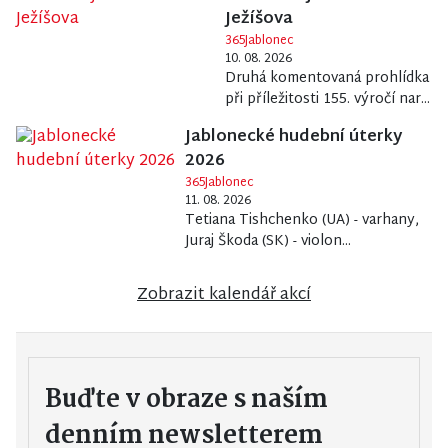
Ježíšova
365Jablonec
10. 08. 2026
Druhá komentovaná prohlídka
při příležitosti 155. výročí nar...
Jablonecké hudební úterky
2026
365Jablonec
11. 08. 2026
Tetiana Tishchenko (UA) - varhany,
Juraj Škoda (SK) - violon...
Zobrazit kalendář akcí
Buďte v obraze s naším
denním newsletterem