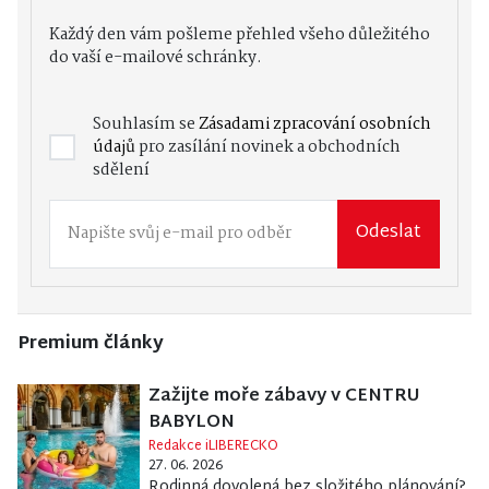
Každý den vám pošleme přehled všeho důležitého
do vaší e-mailové schránky.
Souhlasím se
Zásadami zpracování osobních
údajů
pro zasílání novinek a obchodních
sdělení
Odeslat
Premium články
Zažijte moře zábavy v CENTRU
BABYLON
Redakce iLIBERECKO
27. 06. 2026
Rodinná dovolená bez složitého plánování?