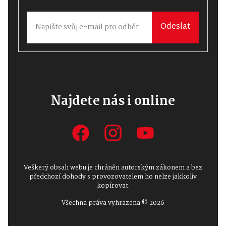
Odeslat
Najdete nás i online
Veškerý obsah webu je chráněn autorským zákonem a bez
předchozí dohody s provozovatelem ho nelze jakkoliv
kopírovat.
Všechna práva vyhrazena © 2026