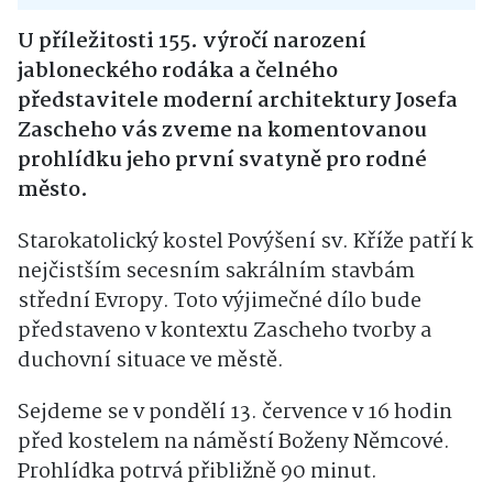
U příležitosti 155. výročí narození
jabloneckého rodáka a čelného
představitele moderní architektury Josefa
Zascheho vás zveme na komentovanou
prohlídku jeho první svatyně pro rodné
město.
Starokatolický kostel Povýšení sv. Kříže patří k
nejčistším secesním sakrálním stavbám
střední Evropy. Toto výjimečné dílo bude
představeno v kontextu Zascheho tvorby a
duchovní situace ve městě.
Sejdeme se v pondělí 13. července v 16 hodin
před kostelem na náměstí Boženy Němcové.
Prohlídka potrvá přibližně 90 minut.