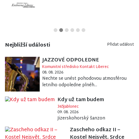
Nejbližší události
Přidat událost
JAZZOVÉ ODPOLEDNE
Komunitní středisko Kontakt Liberec
08. 08. 2026
Nechte se unést pohodovou atmosférou
letního odpoledne plnéh...
Kdy už tam budem
365Jablonec
09. 08. 2026
Jizerskohorský šanzon
Zascheho odkaz II –
Kostel Nejsvět. Srdce