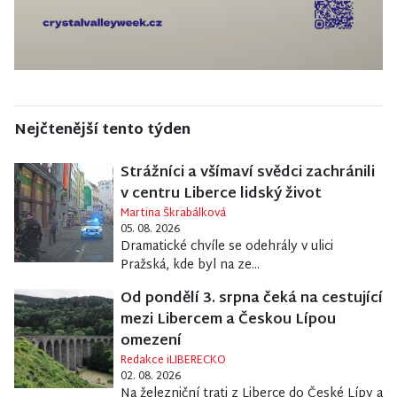
Nejčtenější tento týden
Strážníci a všímaví svědci zachránili
v centru Liberce lidský život
Martina Škrabálková
05. 08. 2026
Dramatické chvíle se odehrály v ulici
Pražská, kde byl na ze...
Od pondělí 3. srpna čeká na cestující
mezi Libercem a Českou Lípou
omezení
Redakce iLIBERECKO
02. 08. 2026
Na železniční trati z Liberce do České Lípy a