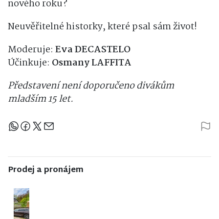
nového roku?
Neuvěřitelné historky, které psal sám život!
Moderuje:
Eva DECASTELO
Účinkuje:
Osmany LAFFITA
Představení není doporučeno divákům
mladším 15 let.
Sdílejte článek
Prodej a pronájem