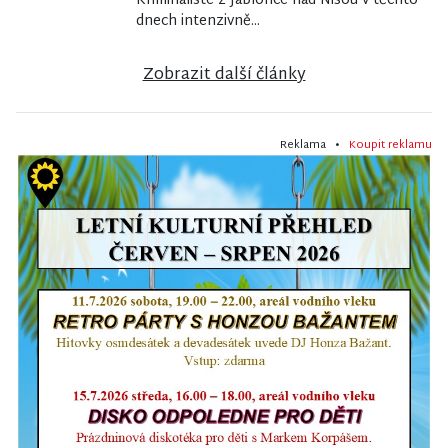
Kriminalisté z Jablonce nad Nisou v těchto
dnech intenzivně...
Zobrazit další články
Reklama •
Koupit reklamu