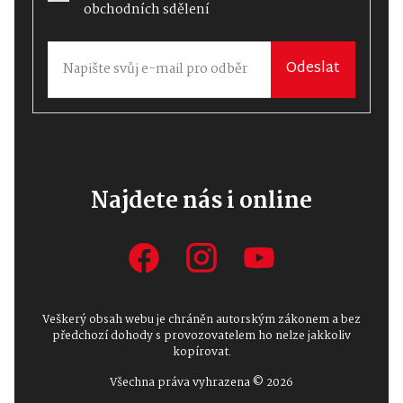
obchodních sdělení
Odeslat
Najdete nás i online
Veškerý obsah webu je chráněn autorským zákonem a bez
předchozí dohody s provozovatelem ho nelze jakkoliv
kopírovat.
Všechna práva vyhrazena © 2026