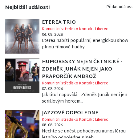
Nejbližší události
Přidat událost
ETEREA TRIO
Komunitní středisko Kontakt Liberec
06. 08. 2026
Eterea nabízí populární, energickou show
plnou filmové hudby...
HUMORESKY NEJEN ČETNICKÉ -
ZDENĚK JUNÁK NEJEN JAKO
PRAPORČÍK AMBROŽ
Komunitní středisko Kontakt Liberec
07. 08. 2026
Jak titul napovídá - Zdeněk Junák není jen
seriálovým hercem...
JAZZOVÉ ODPOLEDNE
Komunitní středisko Kontakt Liberec
08. 08. 2026
Nechte se unést pohodovou atmosférou
letního odpoledne plnéh...