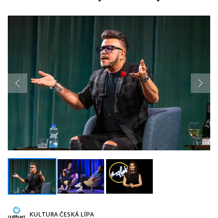
Previous
Next
KULTURA ČESKÁ LÍPA