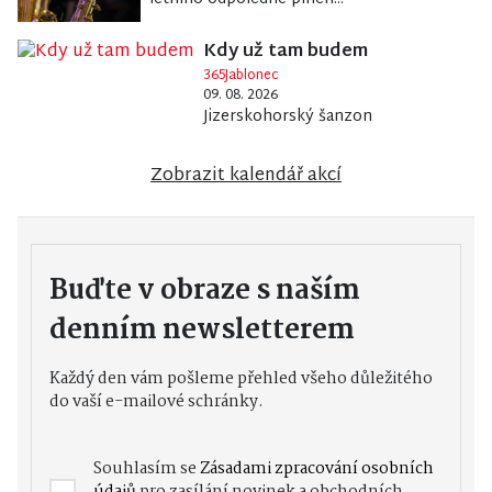
Kdy už tam budem
365Jablonec
09. 08. 2026
Jizerskohorský šanzon
Zobrazit kalendář akcí
Buďte v obraze s naším
denním newsletterem
Každý den vám pošleme přehled všeho důležitého
do vaší e-mailové schránky.
Souhlasím se
Zásadami zpracování osobních
údajů
pro zasílání novinek a obchodních