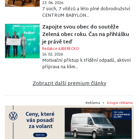
23. 06. 2026
7 soch, 7 vítězů a léto plné dobrodružství.
CENTRUM BABYLON...
Zapojte svou obec do soutěže
Zelená obec roku. Čas na přihlášku
je právě teď
Redakce iLIBERECKO
16. 02. 2026
Motivační přístup k třídění odpadů, aktivní
příprava na klim...
Zobrazit další premium články
Reklama •
Koupit reklamu