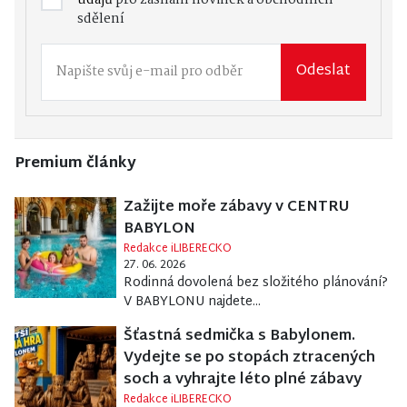
sdělení
Odeslat
Premium články
Zažijte moře zábavy v CENTRU
BABYLON
Redakce iLIBERECKO
27. 06. 2026
Rodinná dovolená bez složitého plánování?
V BABYLONU najdete...
Šťastná sedmička s Babylonem.
Vydejte se po stopách ztracených
soch a vyhrajte léto plné zábavy
Redakce iLIBERECKO