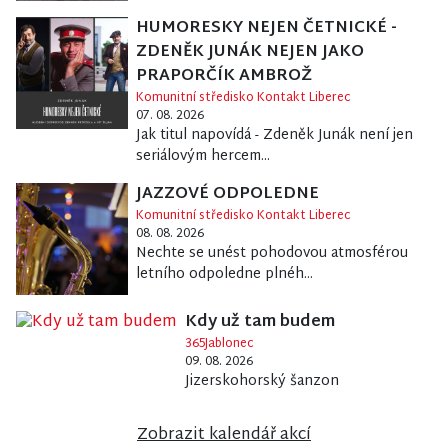
HUMORESKY NEJEN ČETNICKÉ -
ZDENĚK JUNÁK NEJEN JAKO
PRAPORČÍK AMBROŽ
Komunitní středisko Kontakt Liberec
07. 08. 2026
Jak titul napovídá - Zdeněk Junák není jen
seriálovým hercem...
JAZZOVÉ ODPOLEDNE
Komunitní středisko Kontakt Liberec
08. 08. 2026
Nechte se unést pohodovou atmosférou
letního odpoledne plnéh...
Kdy už tam budem
365Jablonec
09. 08. 2026
Jizerskohorský šanzon
Zobrazit kalendář akcí