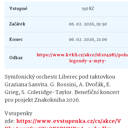
Vstupné
150 Kč
Začátek
06. 02. 2026, 19:30
Konec
06. 02. 2026, 21:00
https://www.kvkli.cz/akce/id:104985/poh
Odkaz
legendy-a-myty-
Symfonický orchestr Liberec pod taktovkou
Graziana Sanvita. G. Rossini, A. Dvořák, E.
Grieg, S. Coleridge-Taylor. Benefiční koncert
pro projekt Znakokniha 2026.
Vstupenky
zde:
https://www.evstupenka.cz/cs/akce/V