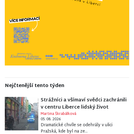
Nejčtenější tento týden
Strážníci a všímaví svědci zachránili
v centru Liberce lidský život
Martina Škrabálková
05. 08. 2026
Dramatické chvíle se odehrály v ulici
Pražská, kde byl na ze...