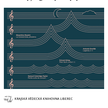
KRAJSKÁ VĚDECKÁ KNIHOVNA LIBEREC