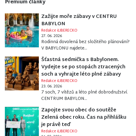
Premium články
Zažijte moře zábavy v CENTRU
BABYLON
Redakce iLIBERECKO
27. 06. 2026
Rodinná dovolená bez složitého plánování?
V BABYLONU najdete...
Šťastná sedmička s Babylonem.
Vydejte se po stopách ztracených
soch a vyhrajte léto plné zábavy
Redakce iLIBERECKO
23. 06. 2026
7 soch, 7 vítězů a léto plné dobrodružství.
CENTRUM BABYLON...
Zapojte svou obec do soutěže
Zelená obec roku. Čas na přihlášku
je právě teď
Redakce iLIBERECKO