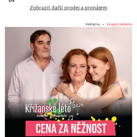
Nisou
Zobrazit další prodej a pronájem
Reklama •
Koupit reklamu