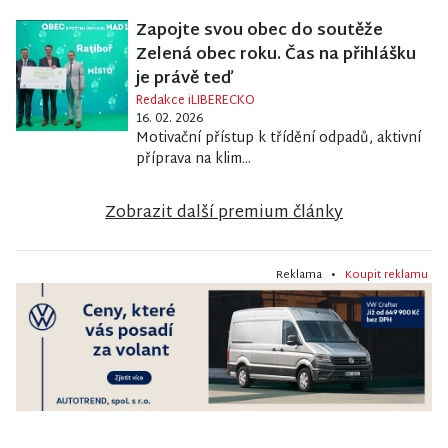
Zapojte svou obec do soutěže
Zelená obec roku. Čas na přihlášku
je právě teď
Redakce iLIBERECKO
16. 02. 2026
Motivační přístup k třídění odpadů, aktivní
příprava na klim...
Zobrazit další premium články
Reklama •
Koupit reklamu