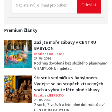
Odeslat
Premium články
Zažijte moře zábavy v CENTRU
BABYLON
Redakce iLIBERECKO
27. 06. 2026
Rodinná dovolená bez složitého plánování?
V BABYLONU najdete...
Šťastná sedmička s Babylonem.
Vydejte se po stopách ztracených
soch a vyhrajte léto plné zábavy
Redakce iLIBERECKO
23. 06. 2026
7 soch, 7 vítězů a léto plné dobrodružství.
CENTRUM BABYLON...