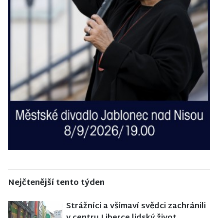
Nejčtenější tento týden
Strážníci a všímaví svědci zachránili