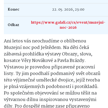
Konec
22. 05. 2026, 23:00
https://www.galali.cz/cs/event/muzejni-
Odkaz
noc-2026
Ani letos vás neochudíme o oblíbenou
Muzejní noc pod Ještědem. Na děti čeká
zábavná prohlídka výstavy
Obrazy, slova,
kosatce
Věry Novákové a Pavla Brázdy.
Výstavou je provedou připravené pracovní
listy. Ty jim poodhalí podmanivý svět obrazů
této výjimečné umělecké dvojice, jejíž tvorba
je plná vzájemných podobností i protikladů.
Po společném objevování se můžou těšit na
výtvarnou dílnu inspirovanou vystavenými
díly. Pro dospělé máme zase připraveno