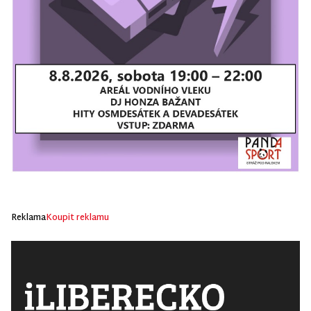
Reklama
Koupit reklamu